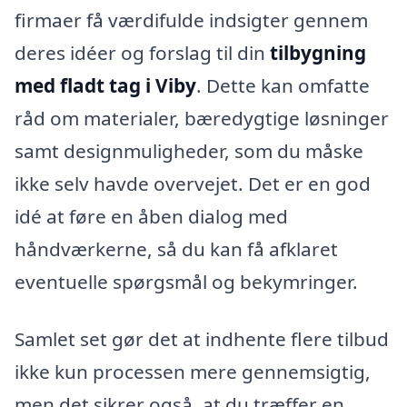
firmaer få værdifulde indsigter gennem
deres idéer og forslag til din
tilbygning
med fladt tag i Viby
. Dette kan omfatte
råd om materialer, bæredygtige løsninger
samt designmuligheder, som du måske
ikke selv havde overvejet. Det er en god
idé at føre en åben dialog med
håndværkerne, så du kan få afklaret
eventuelle spørgsmål og bekymringer.
Samlet set gør det at indhente flere tilbud
ikke kun processen mere gennemsigtig,
men det sikrer også, at du træffer en