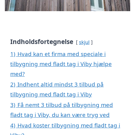
Indholdsfortegnelse
skjul
1)
Hvad kan et firma med speciale i
tilbygning med fladt tag i Viby hjælpe
med?
2)
Indhent altid mindst 3 tilbud på
tilbygning med fladt tag i Viby
3)
Få nemt 3 tilbud på tilbygning med
fladt tag i Viby, du kan være tryg ved
4)
Hvad koster tilbygning med fladt tag i