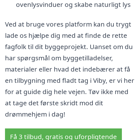
ovenlysvinduer og skabe naturligt lys
Ved at bruge vores platform kan du trygt
lade os hjælpe dig med at finde de rette
fagfolk til dit byggeprojekt. Uanset om du
har spørgsmål om byggetilladelser,
materialer eller hvad det indebærer at få
en tilbygning med fladt tag i Viby, er vi her
for at guide dig hele vejen. Tøv ikke med
at tage det første skridt mod dit
drømmehjem i dag!
Få 3 tilbud, gratis og uforpligtende