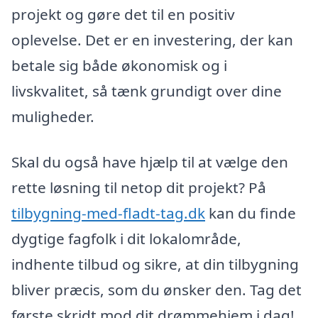
projekt og gøre det til en positiv
oplevelse. Det er en investering, der kan
betale sig både økonomisk og i
livskvalitet, så tænk grundigt over dine
muligheder.
Skal du også have hjælp til at vælge den
rette løsning til netop dit projekt? På
tilbygning-med-fladt-tag.dk
kan du finde
dygtige fagfolk i dit lokalområde,
indhente tilbud og sikre, at din tilbygning
bliver præcis, som du ønsker den. Tag det
første skridt mod dit drømmehjem i dag!