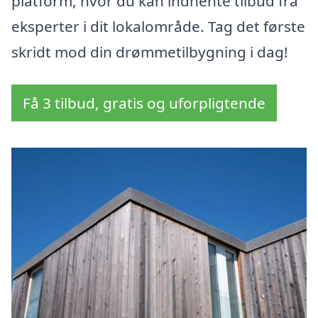
platform, hvor du kan indhente tilbud fra
eksperter i dit lokalområde. Tag det første
skridt mod din drømmetilbygning i dag!
Få 3 tilbud, gratis og uforpligtende