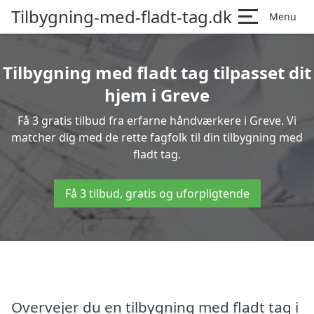
Tilbygning-med-fladt-tag.dk
Menu
Tilbygning med fladt tag tilpasset dit
hjem i Greve
Få 3 gratis tilbud fra erfarne håndværkere i Greve. Vi
matcher dig med de rette fagfolk til din tilbygning med
fladt tag.
Få 3 tilbud, gratis og uforpligtende
Overvejer du en tilbygning med fladt tag i