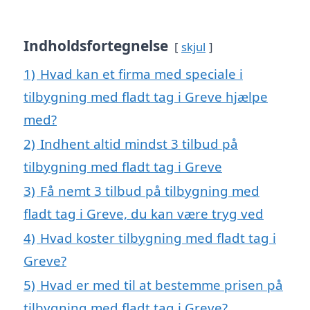
Indholdsfortegnelse
skjul
1)
Hvad kan et firma med speciale i
tilbygning med fladt tag i Greve hjælpe
med?
2)
Indhent altid mindst 3 tilbud på
tilbygning med fladt tag i Greve
3)
Få nemt 3 tilbud på tilbygning med
fladt tag i Greve, du kan være tryg ved
4)
Hvad koster tilbygning med fladt tag i
Greve?
5)
Hvad er med til at bestemme prisen på
tilbygning med fladt tag i Greve?