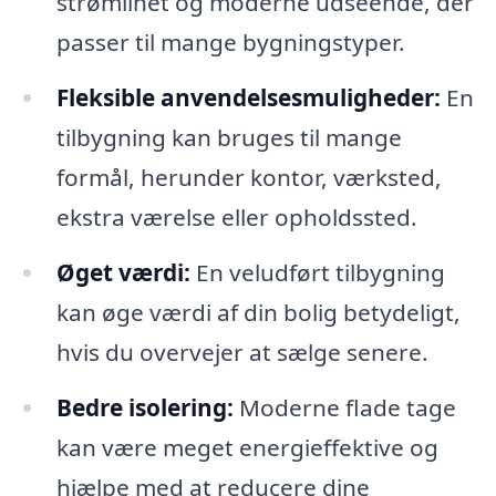
strømlinet og moderne udseende, der
passer til mange bygningstyper.
Fleksible anvendelsesmuligheder:
En
tilbygning kan bruges til mange
formål, herunder kontor, værksted,
ekstra værelse eller opholdssted.
Øget værdi:
En veludført tilbygning
kan øge værdi af din bolig betydeligt,
hvis du overvejer at sælge senere.
Bedre isolering:
Moderne flade tage
kan være meget energieffektive og
hjælpe med at reducere dine