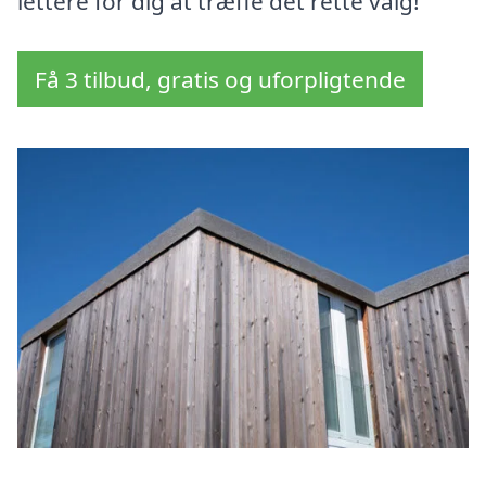
lettere for dig at træffe det rette valg!
Få 3 tilbud, gratis og uforpligtende