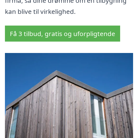
firma, så dine drømme om en tilbygning
kan blive til virkelighed.
Få 3 tilbud, gratis og uforpligtende