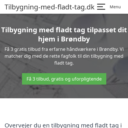
Tilbygning-med-fladt-tag.dk
Menu
Tilbygning med fladt tag tilpasset dit
hjem i Brøndby
Få 3 gratis tilbud fra erfarne håndværkere i Brøndby. Vi
matcher dig med de rette fagfolk til din tilbygning med
fladt tag.
Få 3 tilbud, gratis og uforpligtende
Overvejer du en tilbygning med fladt tag i