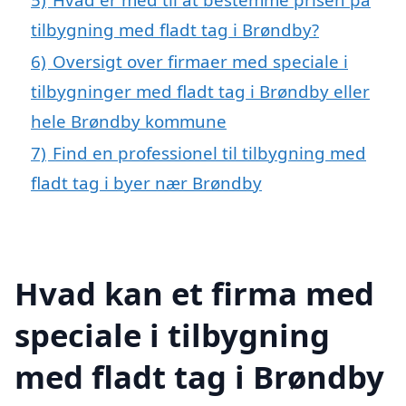
tilbygning med fladt tag i Brøndby?
6)
Oversigt over firmaer med speciale i
tilbygninger med fladt tag i Brøndby eller
hele Brøndby kommune
7)
Find en professionel til tilbygning med
fladt tag i byer nær Brøndby
Hvad kan et firma med
speciale i tilbygning
med fladt tag i Brøndby