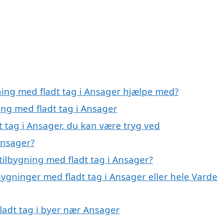
ning med fladt tag i Ansager hjælpe med?
ing med fladt tag i Ansager
t tag i Ansager, du kan være tryg ved
Ansager?
tilbygning med fladt tag i Ansager?
bygninger med fladt tag i Ansager eller hele Varde
fladt tag i byer nær Ansager