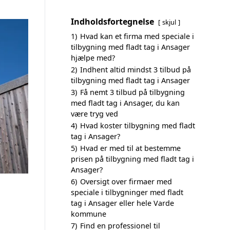
Indholdsfortegnelse
skjul
1)
Hvad kan et firma med speciale i
tilbygning med fladt tag i Ansager
hjælpe med?
2)
Indhent altid mindst 3 tilbud på
tilbygning med fladt tag i Ansager
3)
Få nemt 3 tilbud på tilbygning
med fladt tag i Ansager, du kan
være tryg ved
4)
Hvad koster tilbygning med fladt
tag i Ansager?
5)
Hvad er med til at bestemme
prisen på tilbygning med fladt tag i
Ansager?
6)
Oversigt over firmaer med
speciale i tilbygninger med fladt
tag i Ansager eller hele Varde
kommune
7)
Find en professionel til