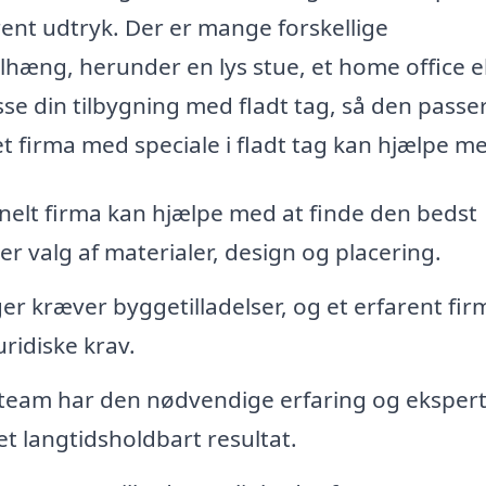
ent udtryk. Der er mange forskellige
hæng, herunder en lys stue, et home office el
se din tilbygning med fladt tag, så den passer 
 et firma med speciale i fladt tag kan hjælpe m
nelt firma kan hjælpe med at finde den bedst
er valg af materialer, design og placering.
ger kræver byggetilladelser, og et erfarent fir
ridiske krav.
 team har den nødvendige erfaring og eksperti
et langtidsholdbart resultat.