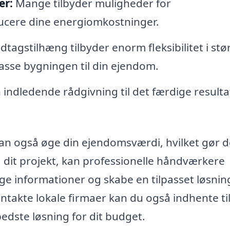
er:
Mange tilbyder muligheder for
educere dine energiomkostninger.
dtagstilhæng tilbyder enorm fleksibilitet i stø
lpasse bygningen til din ejendom.
 indledende rådgivning til det færdige resulta
an også øge din ejendomsværdi, hvilket gør de
 dit projekt, kan professionelle håndværkere
e informationer og skabe en tilpasset løsnin
ntakte lokale firmaer kan du også indhente t
edste løsning for dit budget.