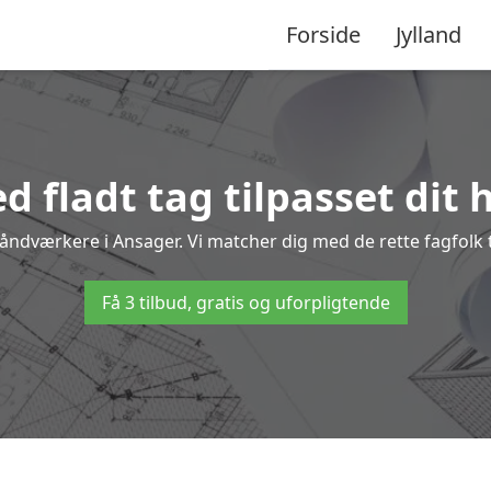
Forside
Jylland
d fladt tag tilpasset dit 
håndværkere i Ansager. Vi matcher dig med de rette fagfolk t
Få 3 tilbud, gratis og uforpligtende