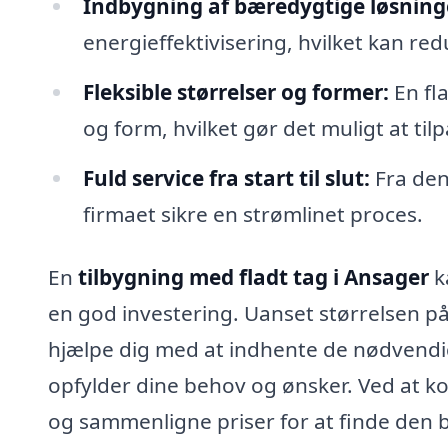
Indbygning af bæredygtige løsning
energieffektivisering, hvilket kan r
Fleksible størrelser og former:
En fla
og form, hvilket gør det muligt at ti
Fuld service fra start til slut:
Fra den
firmaet sikre en strømlinet proces.
En
tilbygning med fladt tag i Ansager
k
en god investering. Uanset størrelsen på
hjælpe dig med at indhente de nødvendig
opfylder dine behov og ønsker. Ved at ko
og sammenligne priser for at finde den b