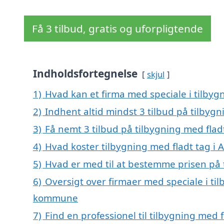
Få 3 tilbud, gratis og uforpligtende
Indholdsfortegnelse
skjul
1)
Hvad kan et firma med speciale i tilbyg
2)
Indhent altid mindst 3 tilbud på tilbygn
3)
Få nemt 3 tilbud på tilbygning med flad
4)
Hvad koster tilbygning med fladt tag i 
5)
Hvad er med til at bestemme prisen på 
6)
Oversigt over firmaer med speciale i til
kommune
7)
Find en professionel til tilbygning med 