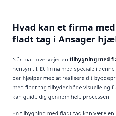
Hvad kan et firma med 
fladt tag i Ansager hj
Når man overvejer en
tilbygning med fl
hensyn til. Et firma med speciale i denn
der hjælper med at realisere dit byggepro
med fladt tag tilbyder både visuelle og 
kan guide dig gennem hele processen.
En tilbygning med fladt tag kan være en i