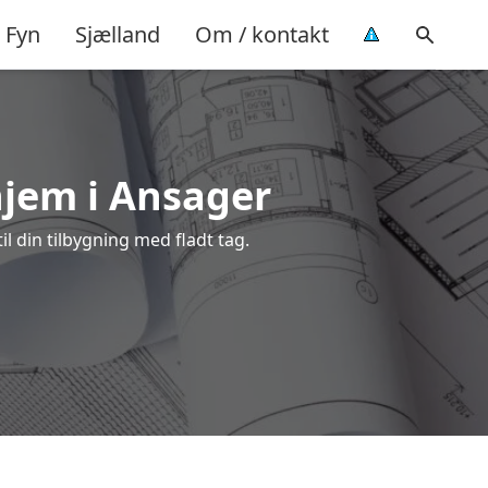
Fyn
Sjælland
Om / kontakt
hjem i Ansager
il din tilbygning med fladt tag.