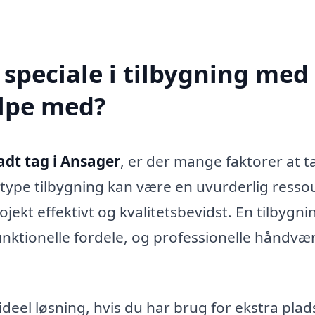
speciale i tilbygning med
ælpe med?
adt tag i Ansager
, er der mange faktorer at t
e type tilbygning kan være en uvurderlig resso
jekt effektivt og kvalitetsbevidst. En tilbygni
funktionelle fordele, og professionelle håndvæ
deel løsning, hvis du har brug for ekstra plad