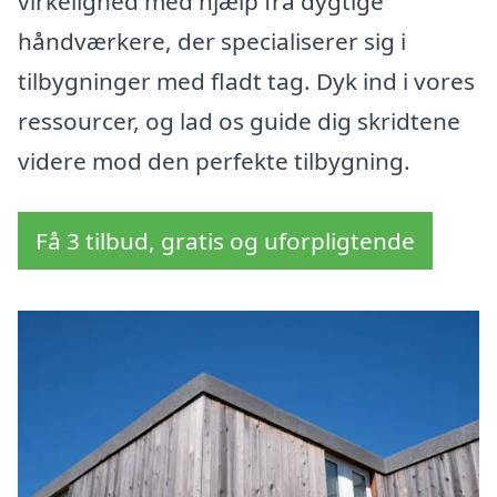
virkelighed med hjælp fra dygtige
håndværkere, der specialiserer sig i
tilbygninger med fladt tag. Dyk ind i vores
ressourcer, og lad os guide dig skridtene
videre mod den perfekte tilbygning.
Få 3 tilbud, gratis og uforpligtende