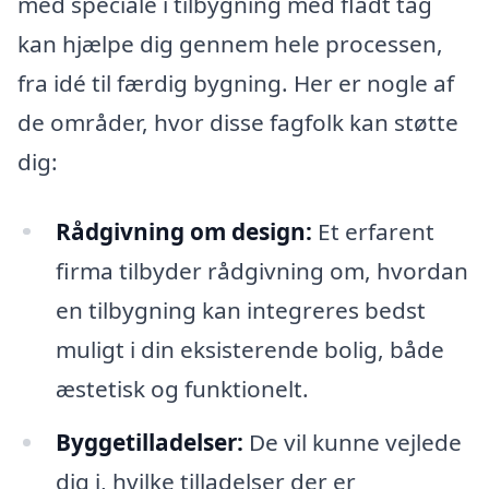
med speciale i tilbygning med fladt tag
kan hjælpe dig gennem hele processen,
fra idé til færdig bygning. Her er nogle af
de områder, hvor disse fagfolk kan støtte
dig:
Rådgivning om design:
Et erfarent
firma tilbyder rådgivning om, hvordan
en tilbygning kan integreres bedst
muligt i din eksisterende bolig, både
æstetisk og funktionelt.
Byggetilladelser:
De vil kunne vejlede
dig i, hvilke tilladelser der er