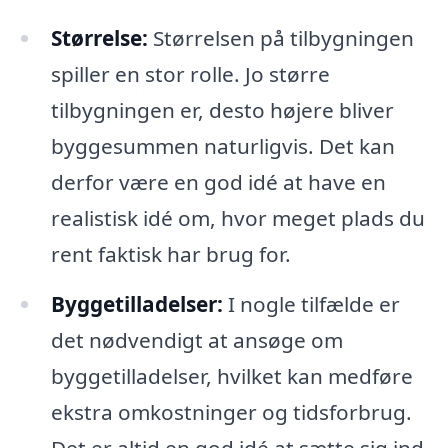
Størrelse:
Størrelsen på tilbygningen
spiller en stor rolle. Jo større
tilbygningen er, desto højere bliver
byggesummen naturligvis. Det kan
derfor være en god idé at have en
realistisk idé om, hvor meget plads du
rent faktisk har brug for.
Byggetilladelser:
I nogle tilfælde er
det nødvendigt at ansøge om
byggetilladelser, hvilket kan medføre
ekstra omkostninger og tidsforbrug.
Det er altid en god idé at sætte sig ind