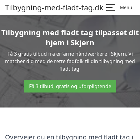
Tilbygning-med-fladt-tag.dk
Menu
Tilbygning med fladt tag tilpasset dit
hjem i Skjern
Få 3 gratis tilbud fra erfarne håndværkere i Skjern. Vi
matcher dig med de rette fagfolk til din tilbygning med
fladt tag.
Få 3 tilbud, gratis og uforpligtende
Overvejer du en tilbygning med fladt tag i