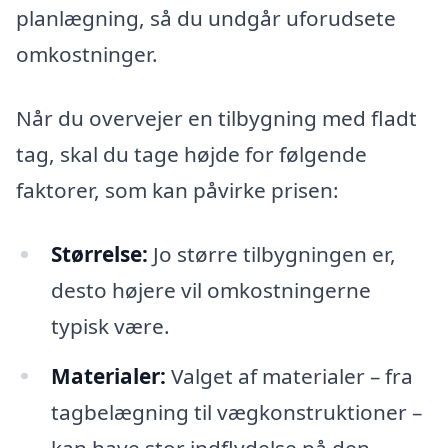
planlægning, så du undgår uforudsete
omkostninger.
Når du overvejer en tilbygning med fladt
tag, skal du tage højde for følgende
faktorer, som kan påvirke prisen:
Størrelse:
Jo større tilbygningen er,
desto højere vil omkostningerne
typisk være.
Materialer:
Valget af materialer – fra
tagbelægning til vægkonstruktioner –
kan have stor indflydelse på den