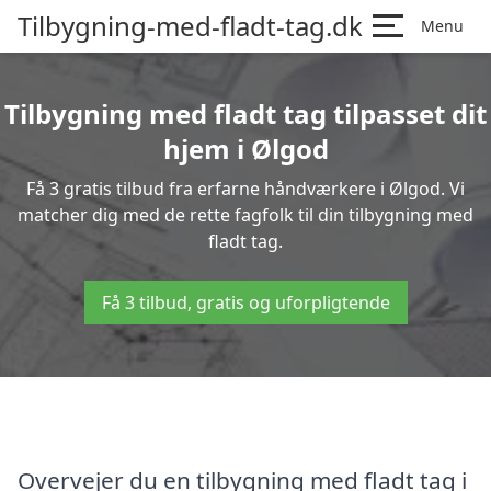
Tilbygning-med-fladt-tag.dk
Menu
Tilbygning med fladt tag tilpasset dit
hjem i Ølgod
Få 3 gratis tilbud fra erfarne håndværkere i Ølgod. Vi
matcher dig med de rette fagfolk til din tilbygning med
fladt tag.
Få 3 tilbud, gratis og uforpligtende
Overvejer du en tilbygning med fladt tag i