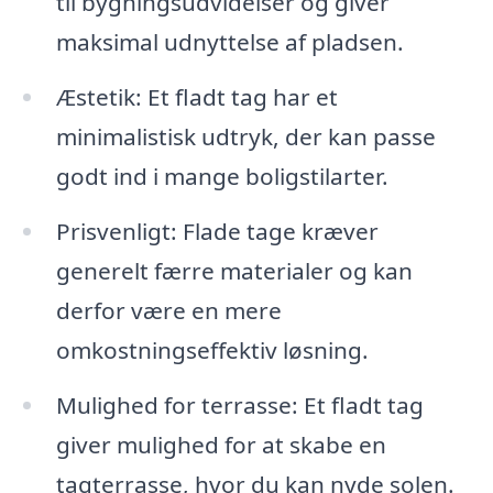
til bygningsudvidelser og giver
maksimal udnyttelse af pladsen.
Æstetik: Et fladt tag har et
minimalistisk udtryk, der kan passe
godt ind i mange boligstilarter.
Prisvenligt: Flade tage kræver
generelt færre materialer og kan
derfor være en mere
omkostningseffektiv løsning.
Mulighed for terrasse: Et fladt tag
giver mulighed for at skabe en
tagterrasse, hvor du kan nyde solen.