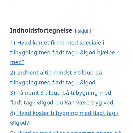
Indholdsfortegnelse
skjul
1)
Hvad kan et firma med speciale i
tilbygning med fladt tag i Ølgod hjælpe
med?
2)
Indhent altid mindst 3 tilbud på
tilbygning med fladt tag i Ølgod
3)
Få nemt 3 tilbud på tilbygning med
fladt tag i Ølgod, du kan være tryg ved
4)
Hvad koster tilbygning med fladt tag i
Ølgod?
5)
Hvad er med til at bestemme prisen på