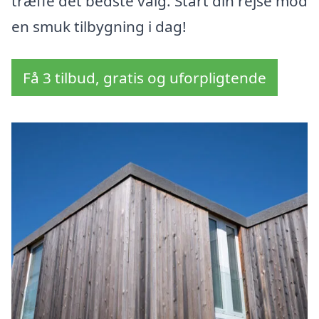
træffe det bedste valg. Start din rejse mod
en smuk tilbygning i dag!
Få 3 tilbud, gratis og uforpligtende