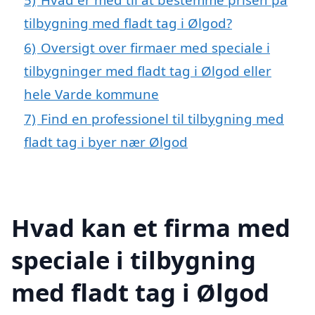
tilbygning med fladt tag i Ølgod?
6)
Oversigt over firmaer med speciale i
tilbygninger med fladt tag i Ølgod eller
hele Varde kommune
7)
Find en professionel til tilbygning med
fladt tag i byer nær Ølgod
Hvad kan et firma med
speciale i tilbygning
med fladt tag i Ølgod