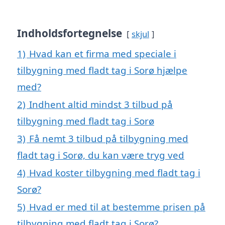
Indholdsfortegnelse
skjul
1)
Hvad kan et firma med speciale i
tilbygning med fladt tag i Sorø hjælpe
med?
2)
Indhent altid mindst 3 tilbud på
tilbygning med fladt tag i Sorø
3)
Få nemt 3 tilbud på tilbygning med
fladt tag i Sorø, du kan være tryg ved
4)
Hvad koster tilbygning med fladt tag i
Sorø?
5)
Hvad er med til at bestemme prisen på
tilbygning med fladt tag i Sorø?