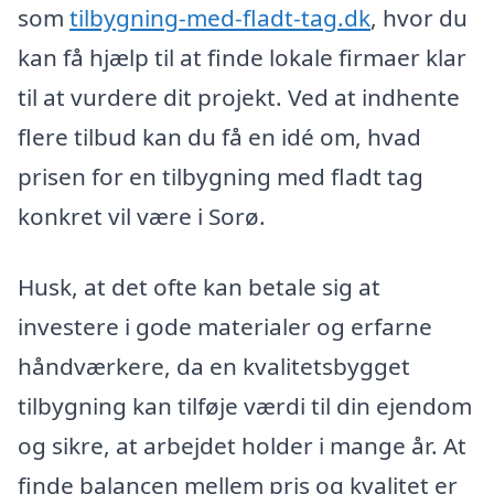
som
tilbygning-med-fladt-tag.dk
, hvor du
kan få hjælp til at finde lokale firmaer klar
til at vurdere dit projekt. Ved at indhente
flere tilbud kan du få en idé om, hvad
prisen for en tilbygning med fladt tag
konkret vil være i Sorø.
Husk, at det ofte kan betale sig at
investere i gode materialer og erfarne
håndværkere, da en kvalitetsbygget
tilbygning kan tilføje værdi til din ejendom
og sikre, at arbejdet holder i mange år. At
finde balancen mellem pris og kvalitet er