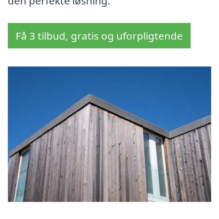
den perfekte løsning.
Få 3 tilbud, gratis og uforpligtende