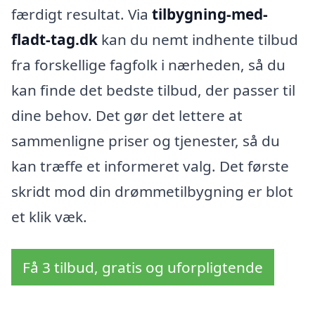
færdigt resultat. Via
tilbygning-med-
fladt-tag.dk
kan du nemt indhente tilbud
fra forskellige fagfolk i nærheden, så du
kan finde det bedste tilbud, der passer til
dine behov. Det gør det lettere at
sammenligne priser og tjenester, så du
kan træffe et informeret valg. Det første
skridt mod din drømmetilbygning er blot
et klik væk.
Få 3 tilbud, gratis og uforpligtende