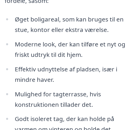
fordele, såsom:
Øget boligareal, som kan bruges til en
stue, kontor eller ekstra værelse.
Moderne look, der kan tilføre et nyt og
friskt udtryk til dit hjem.
Effektiv udnyttelse af pladsen, især i
mindre haver.
Mulighed for tagterrasse, hvis
konstruktionen tillader det.
Godt isoleret tag, der kan holde på
varmen om vinteren og holde det