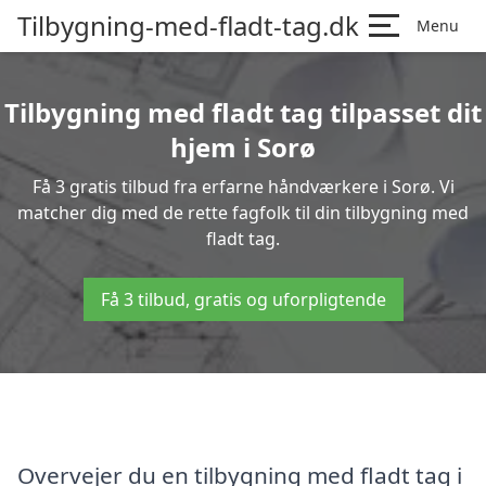
Tilbygning-med-fladt-tag.dk
Menu
Tilbygning med fladt tag tilpasset dit
hjem i Sorø
Få 3 gratis tilbud fra erfarne håndværkere i Sorø. Vi
matcher dig med de rette fagfolk til din tilbygning med
fladt tag.
Få 3 tilbud, gratis og uforpligtende
Overvejer du en tilbygning med fladt tag i