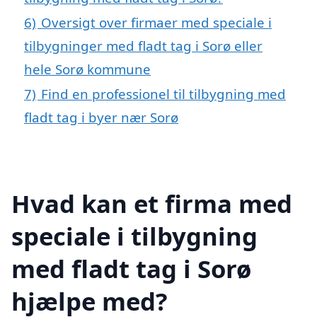
6)
Oversigt over firmaer med speciale i
tilbygninger med fladt tag i Sorø eller
hele Sorø kommune
7)
Find en professionel til tilbygning med
fladt tag i byer nær Sorø
Hvad kan et firma med
speciale i tilbygning
med fladt tag i Sorø
hjælpe med?