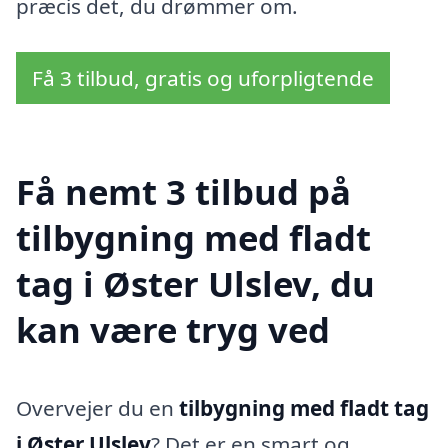
præcis det, du drømmer om.
Få 3 tilbud, gratis og uforpligtende
Få nemt 3 tilbud på
tilbygning med fladt
tag i Øster Ulslev, du
kan være tryg ved
Overvejer du en
tilbygning med fladt tag
i Øster Ulslev
? Det er en smart og