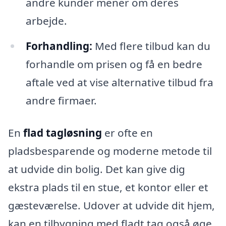
andre kunder mener om deres
arbejde.
Forhandling:
Med flere tilbud kan du
forhandle om prisen og få en bedre
aftale ved at vise alternative tilbud fra
andre firmaer.
En
flad tagløsning
er ofte en
pladsbesparende og moderne metode til
at udvide din bolig. Det kan give dig
ekstra plads til en stue, et kontor eller et
gæsteværelse. Udover at udvide dit hjem,
kan en tilbygning med fladt tag også øge