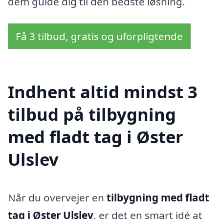
dem guide dig til den bedste løsning.
Få 3 tilbud, gratis og uforpligtende
Indhent altid mindst 3
tilbud på tilbygning
med fladt tag i Øster
Ulslev
Når du overvejer en
tilbygning med fladt
tag i Øster Ulslev
, er det en smart idé at