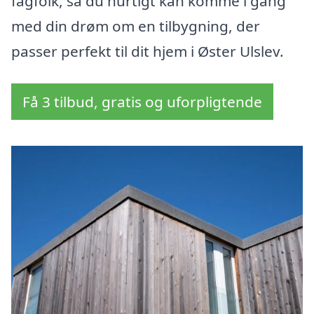
fagfolk, så du hurtigt kan komme i gang
med din drøm om en tilbygning, der
passer perfekt til dit hjem i Øster Ulslev.
Få 3 tilbud, gratis og uforpligtende