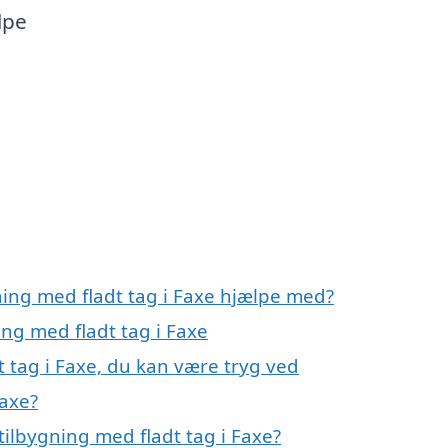
lpe
ning med fladt tag i Faxe hjælpe med?
ing med fladt tag i Faxe
t tag i Faxe, du kan være tryg ved
Faxe?
ilbygning med fladt tag i Faxe?