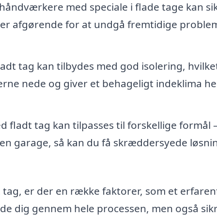
håndværkere med speciale i flade tage kan sik
t er afgørende for at undgå fremtidige proble
ladt tag kan tilbydes med god isolering, hvilke
rne nede og giver et behageligt indeklima he
 fladt tag kan tilpasses til forskellige formål
r en garage, så kan du få skræddersyede løsni
 tag, er der en række faktorer, som et erfaren
uide dig gennem hele processen, men også sikr