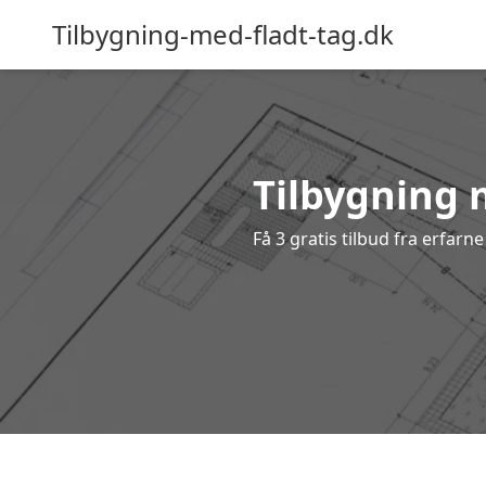
Tilbygning-med-fladt-tag.dk
Tilbygning m
Få 3 gratis tilbud fra erfarn