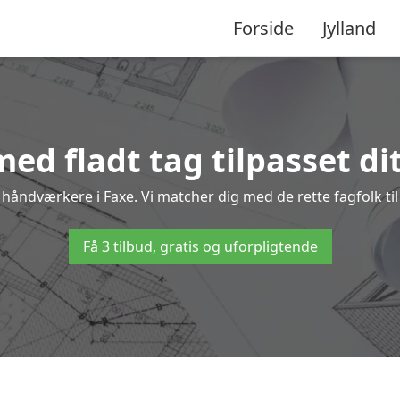
Forside
Jylland
ed fladt tag tilpasset di
e håndværkere i Faxe. Vi matcher dig med de rette fagfolk til
Få 3 tilbud, gratis og uforpligtende