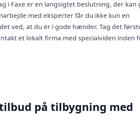
ag i Faxe er en langsigtet beslutning, der kan 
amarbejde med eksperter får du ikke kun en
det ved, at du er i gode hænder. Tag det først
takt et lokalt firma med specialviden inden f
 tilbud på tilbygning med