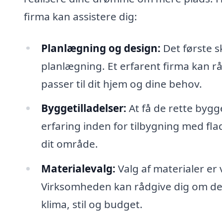
firma kan assistere dig:
Planlægning og design:
Det første s
planlægning. Et erfarent firma kan r
passer til dit hjem og dine behov.
Byggetilladelser:
At få de rette bygg
erfaring inden for tilbygning med flad
dit område.
Materialevalg:
Valg af materialer er 
Virksomheden kan rådgive dig om de b
klima, stil og budget.