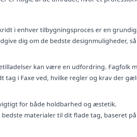
kridt i enhver tilbygningsproces er en grundig
ådgive dig om de bedste designmuligheder, så
etilladelser kan være en udfordring. Fagfolk 
t tag i Faxe ved, hvilke regler og krav der gæl
vigtigt for både holdbarhed og æstetik.
edste materialer til dit flade tag, baseret på