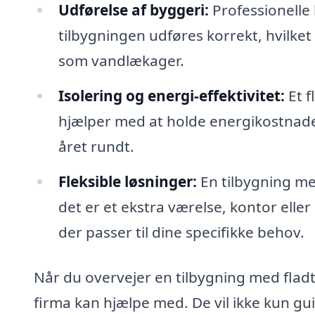
Udførelse af byggeri:
Professionelle 
tilbygningen udføres korrekt, hvilke
som vandlækager.
Isolering og energi-effektivitet:
Et f
hjælper med at holde energikostnade
året rundt.
Fleksible løsninger:
En tilbygning med
det er et ekstra værelse, kontor elle
der passer til dine specifikke behov.
Når du overvejer en tilbygning med fladt
firma kan hjælpe med. De vil ikke kun g