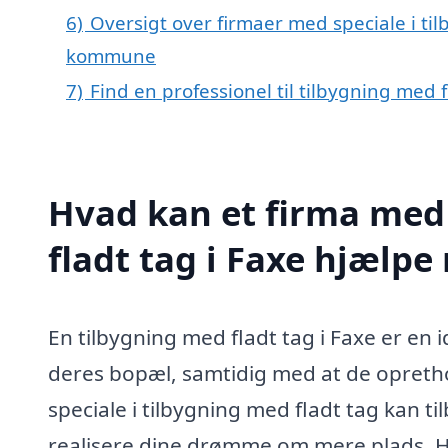
6)
Oversigt over firmaer med speciale i til
kommune
7)
Find en professionel til tilbygning med 
Hvad kan et firma med 
fladt tag i Faxe hjælp
En tilbygning med fladt tag i Faxe er en i
deres bopæl, samtidig med at de opretho
speciale i tilbygning med fladt tag kan t
realisere dine drømme om mere plads. He