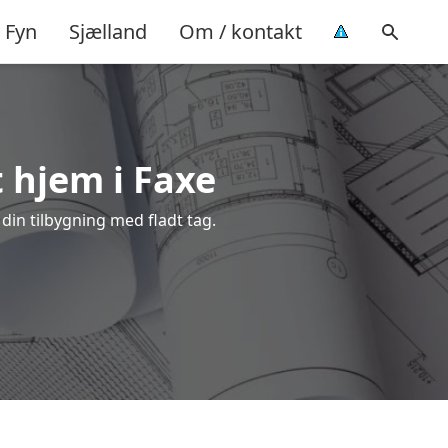
Fyn
Sjælland
Om / kontakt
t hjem i Faxe
 din tilbygning med fladt tag.