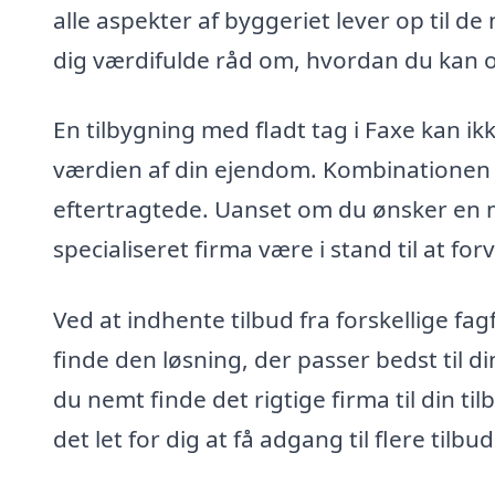
alle aspekter af byggeriet lever op til d
dig værdifulde råd om, hvordan du kan op
En tilbygning med fladt tag i Faxe kan i
værdien af din ejendom. Kombinationen a
eftertragtede. Uanset om du ønsker en mod
specialiseret firma være i stand til at for
Ved at indhente tilbud fra forskellige f
finde den løsning, der passer bedst til 
du nemt finde det rigtige firma til din ti
det let for dig at få adgang til flere til