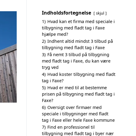
Indholdsfortegnelse
skjul
1)
Hvad kan et firma med speciale i
tilbygning med fladt tag i Faxe
hjælpe med?
2)
Indhent altid mindst 3 tilbud på
tilbygning med fladt tag i Faxe
3)
Få nemt 3 tilbud på tilbygning
med fladt tag i Faxe, du kan være
tryg ved
4)
Hvad koster tilbygning med fladt
tag i Faxe?
5)
Hvad er med til at bestemme
prisen på tilbygning med fladt tag i
Faxe?
6)
Oversigt over firmaer med
speciale i tilbygninger med fladt
tag i Faxe eller hele Faxe kommune
7)
Find en professionel til
tilbygning med fladt tag i byer nær