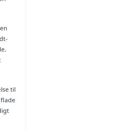
men
dt-
de.
t
se til
 flade
digt