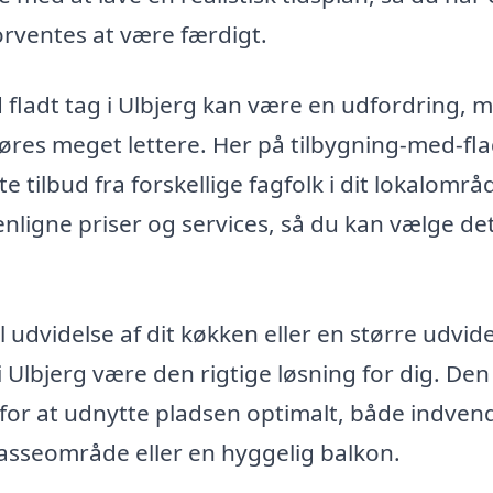
forventes at være færdigt.
ed fladt tag i Ulbjerg kan være en udfordring, 
res meget lettere. Her på tilbygning-med-fla
e tilbud fra forskellige fagfolk i dit lokalområ
nligne priser og services, så du kan vælge de
 udvidelse af dit køkken eller en større udvidel
i Ulbjerg være den rigtige løsning for dig. Den
for at udnytte pladsen optimalt, både indven
rasseområde eller en hyggelig balkon.