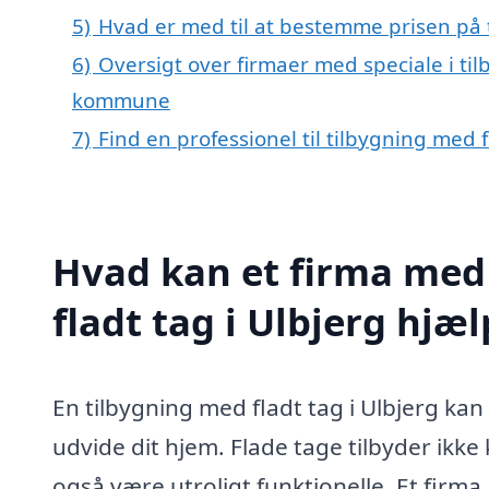
5)
Hvad er med til at bestemme prisen på t
6)
Oversigt over firmaer med speciale i til
kommune
7)
Find en professionel til tilbygning med 
Hvad kan et firma med 
fladt tag i Ulbjerg hjæ
En tilbygning med fladt tag i Ulbjerg ka
udvide dit hjem. Flade tage tilbyder ikk
også være utroligt funktionelle. Et firma,