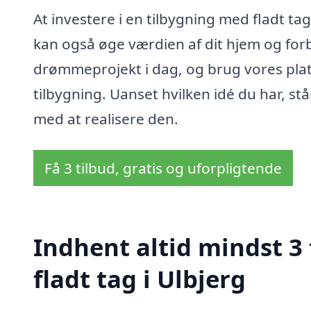
At investere i en tilbygning med fladt ta
kan også øge værdien af dit hjem og forbe
drømmeprojekt i dag, og brug vores platfo
tilbygning. Uanset hvilken idé du har, st
med at realisere den.
Få 3 tilbud, gratis og uforpligtende
Indhent altid mindst 3
fladt tag i Ulbjerg