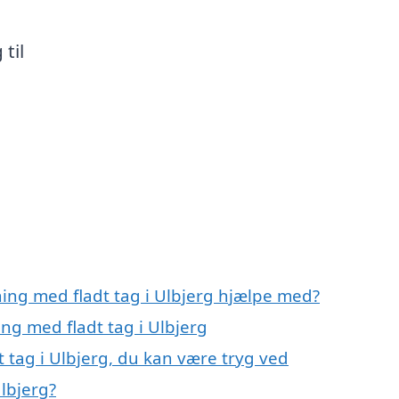
til
ning med fladt tag i Ulbjerg hjælpe med?
ing med fladt tag i Ulbjerg
t tag i Ulbjerg, du kan være tryg ved
Ulbjerg?