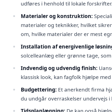
udføres i henhold til lokale forskrifter
Materialer og konstruktion:
Speciali
materialer og teknikker, hvilket sik
om, hvilke materialer der er mest egne
Installation af energivenlige løsnin
solcelleanlæg eller grønne tage, som
Indvendig og udvendig finish:
Uanse
klassisk look, kan fagfolk hjælpe me
Budgettering:
Et anerkendt firma hj
du undgår overraskelser undervejs i
Tidsplanlægning:
De kan også hjælpe 