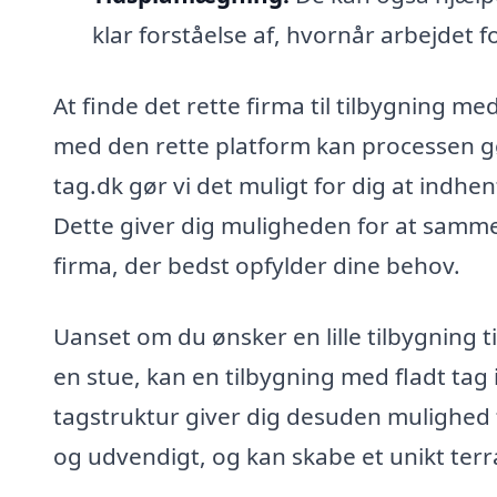
klar forståelse af, hvornår arbejdet 
At finde det rette firma til tilbygning m
med den rette platform kan processen gø
tag.dk gør vi det muligt for dig at indhent
Dette giver dig muligheden for at samme
firma, der bedst opfylder dine behov.
Uanset om du ønsker en lille tilbygning til
en stue, kan en tilbygning med fladt tag 
tagstruktur giver dig desuden mulighed 
og udvendigt, og kan skabe et unikt ter