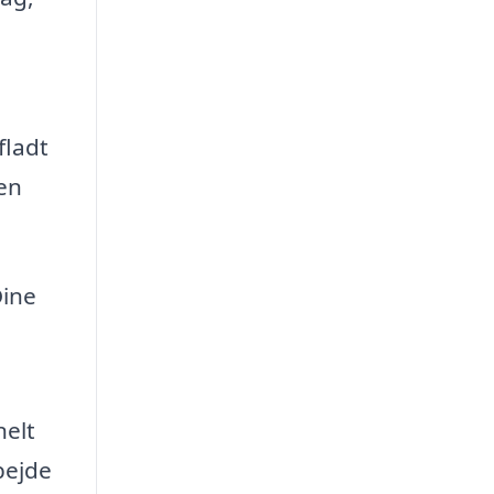
fladt
 en
Dine
nelt
bejde