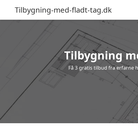
Tilbygning-med-fladt-tag.dk
Tilbygning me
Få 3 gratis tilbud fra erfarne