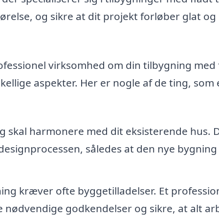
relse, og sikre at dit projekt forløber glat og
fessionel virksomhed om din tilbygning med 
kellige aspekter. Her er nogle af de ting, som
ng skal harmonere med dit eksisterende hus. 
i designprocessen, således at den nye bygning
ing kræver ofte byggetilladelser. Et professio
e nødvendige godkendelser og sikre, at alt ar