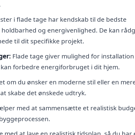
.
ster i flade tage har kendskab til de bedste
rer holdbarhed og energivenlighed. De kan rådg
de til dit specifikke projekt.
ger:
Flade tage giver mulighed for installation
 kan forbedre energiforbruget i dit hjem.
t om du ønsker en moderne stil eller en mer
d at skabe det ønskede udtryk.
ælper med at sammensætte et realistisk budge
 byggeprocessen.
med at lave en realistisk tidsplan, så du har