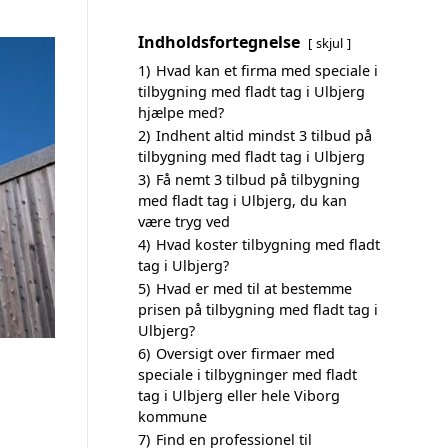
Indholdsfortegnelse
skjul
1)
Hvad kan et firma med speciale i
tilbygning med fladt tag i Ulbjerg
hjælpe med?
2)
Indhent altid mindst 3 tilbud på
tilbygning med fladt tag i Ulbjerg
3)
Få nemt 3 tilbud på tilbygning
med fladt tag i Ulbjerg, du kan
være tryg ved
4)
Hvad koster tilbygning med fladt
tag i Ulbjerg?
5)
Hvad er med til at bestemme
prisen på tilbygning med fladt tag i
Ulbjerg?
6)
Oversigt over firmaer med
speciale i tilbygninger med fladt
tag i Ulbjerg eller hele Viborg
kommune
7)
Find en professionel til