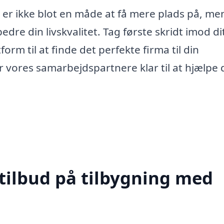
g er ikke blot en måde at få mere plads på, me
dre din livskvalitet. Tag første skridt imod di
rm til at finde det perfekte firma til din
år vores samarbejdspartnere klar til at hjælpe 
 tilbud på tilbygning med