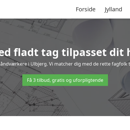
Forside
Jylland
d fladt tag tilpasset dit 
 håndværkere i Ulbjerg. Vi matcher dig med de rette fagfolk ti
Få 3 tilbud, gratis og uforpligtende