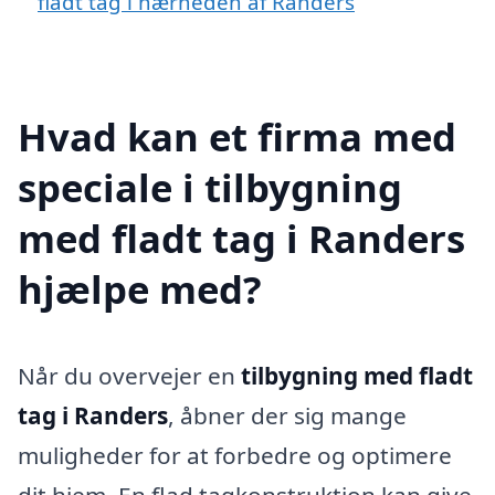
fladt tag i nærheden af Randers
Hvad kan et firma med
speciale i tilbygning
med fladt tag i Randers
hjælpe med?
Når du overvejer en
tilbygning med fladt
tag i Randers
, åbner der sig mange
muligheder for at forbedre og optimere
dit hjem. En flad tagkonstruktion kan give