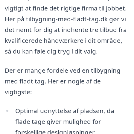
vigtigt at finde det rigtige firma til jobbet.
Her på tilbygning-med-fladt-tag.dk gør vi
det nemt for dig at indhente tre tilbud fra
kvalificerede håndværkere i dit område,
så du kan føle dig tryg i dit valg.
Der er mange fordele ved en tilbygning
med fladt tag. Her er nogle af de
vigtigste:
Optimal udnyttelse af pladsen, da
flade tage giver mulighed for
forskellige designløsninger.