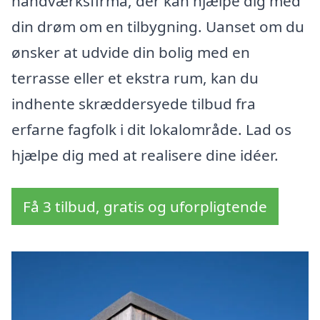
håndværksfirma, der kan hjælpe dig med
din drøm om en tilbygning. Uanset om du
ønsker at udvide din bolig med en
terrasse eller et ekstra rum, kan du
indhente skræddersyede tilbud fra
erfarne fagfolk i dit lokalområde. Lad os
hjælpe dig med at realisere dine idéer.
Få 3 tilbud, gratis og uforpligtende