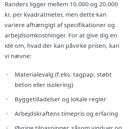
Randers ligger mellem 10.000 og 20.000
kr. per kvadratmeter, men dette kan
variere afhængigt af specifikationer og
arbejdsomkostninger. For at give dig en
idé om, hvad der kan påvirke prisen, kan
vi nævne:
Materialevalg (f.eks. tagpap, støbt
beton eller isolering)
Byggetilladelser og lokale regler
Arbejdskraftens timepris og erfaring
Øvrige tilpasninger, såsom vinduer og