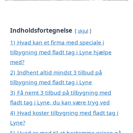
Indholdsfortegnelse
skjul
1)
Hvad kan et firma med speciale i
tilbygning med fladt tag i Lyne hjælpe
med?
2)
Indhent altid mindst 3 tilbud på
tilbygning med fladt tag i Lyne
3)
Få nemt 3 tilbud på tilbygning med
fladt tag i Lyne, du kan være tryg ved
4)
Hvad koster tilbygning med fladt tag i
Lyne?
5)
Hvad er med til at bestemme prisen på