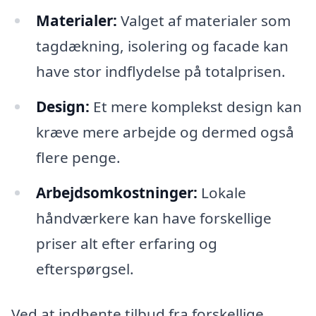
Materialer:
Valget af materialer som
tagdækning, isolering og facade kan
have stor indflydelse på totalprisen.
Design:
Et mere komplekst design kan
kræve mere arbejde og dermed også
flere penge.
Arbejdsomkostninger:
Lokale
håndværkere kan have forskellige
priser alt efter erfaring og
efterspørgsel.
Ved at indhente tilbud fra forskellige