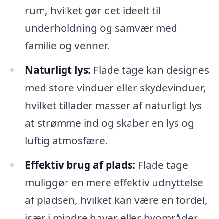
rum, hvilket gør det ideelt til
underholdning og samvær med
familie og venner.
Naturligt lys:
Flade tage kan designes
med store vinduer eller skydevinduer,
hvilket tillader masser af naturligt lys
at strømme ind og skaber en lys og
luftig atmosfære.
Effektiv brug af plads:
Flade tage
muliggør en mere effektiv udnyttelse
af pladsen, hvilket kan være en fordel,
især i mindre haver eller byområder.