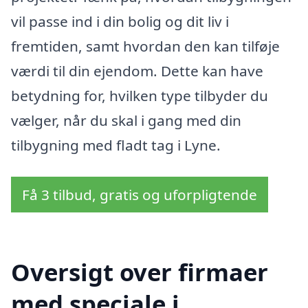
vil passe ind i din bolig og dit liv i
fremtiden, samt hvordan den kan tilføje
værdi til din ejendom. Dette kan have
betydning for, hvilken type tilbyder du
vælger, når du skal i gang med din
tilbygning med fladt tag i Lyne.
Få 3 tilbud, gratis og uforpligtende
Oversigt over firmaer
med speciale i