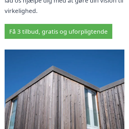
lad os hjælpe dig med at gøre din vision til
virkelighed.
Få 3 tilbud, gratis og uforpligtende