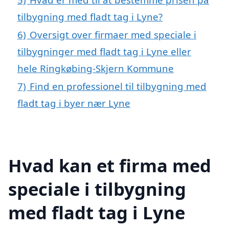
tilbygning med fladt tag i Lyne?
6)
Oversigt over firmaer med speciale i
tilbygninger med fladt tag i Lyne eller
hele Ringkøbing-Skjern Kommune
7)
Find en professionel til tilbygning med
fladt tag i byer nær Lyne
Hvad kan et firma med
speciale i tilbygning
med fladt tag i Lyne