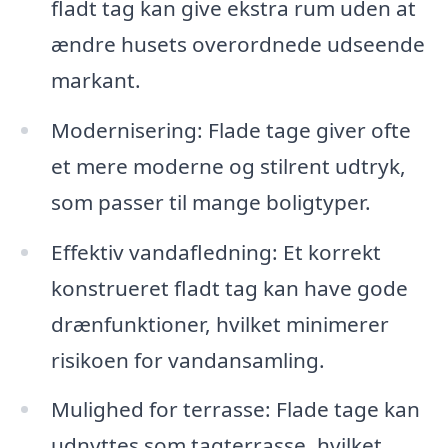
fladt tag kan give ekstra rum uden at
ændre husets overordnede udseende
markant.
Modernisering: Flade tage giver ofte
et mere moderne og stilrent udtryk,
som passer til mange boligtyper.
Effektiv vandafledning: Et korrekt
konstrueret fladt tag kan have gode
drænfunktioner, hvilket minimerer
risikoen for vandansamling.
Mulighed for terrasse: Flade tage kan
udnyttes som tagterrasse, hvilket