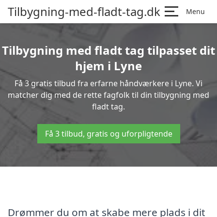
Tilbygning-med-fladt-tag.dk
Menu
Tilbygning med fladt tag tilpasset dit
hjem i Lyne
Få 3 gratis tilbud fra erfarne håndværkere i Lyne. Vi
matcher dig med de rette fagfolk til din tilbygning med
fladt tag.
Få 3 tilbud, gratis og uforpligtende
Drømmer du om at skabe mere plads i dit