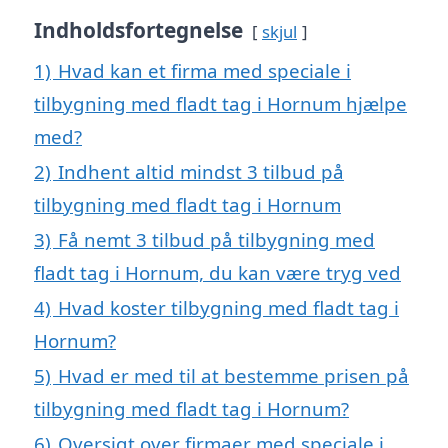
Indholdsfortegnelse
skjul
1)
Hvad kan et firma med speciale i
tilbygning med fladt tag i Hornum hjælpe
med?
2)
Indhent altid mindst 3 tilbud på
tilbygning med fladt tag i Hornum
3)
Få nemt 3 tilbud på tilbygning med
fladt tag i Hornum, du kan være tryg ved
4)
Hvad koster tilbygning med fladt tag i
Hornum?
5)
Hvad er med til at bestemme prisen på
tilbygning med fladt tag i Hornum?
6)
Oversigt over firmaer med speciale i