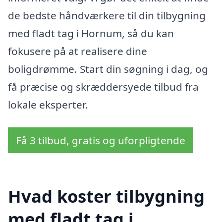
de bedste håndværkere til din tilbygning
med fladt tag i Hornum, så du kan
fokusere på at realisere dine
boligdrømme. Start din søgning i dag, og
få præcise og skræddersyede tilbud fra
lokale eksperter.
Få 3 tilbud, gratis og uforpligtende
Hvad koster tilbygning
med fladt tag i