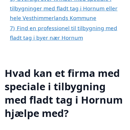
tilbygninger med fladt tag i Hornum eller
hele Vesthimmerlands Kommune
7)
Find en professionel til tilbygning med
fladt tag i byer nær Hornum
Hvad kan et firma med
speciale i tilbygning
med fladt tag i Hornum
hjælpe med?