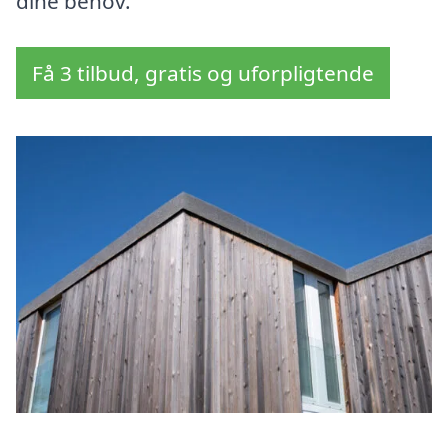
dine behov.
Få 3 tilbud, gratis og uforpligtende