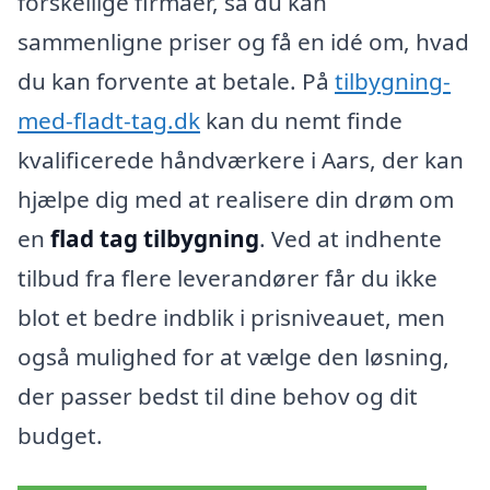
forskellige firmaer, så du kan
sammenligne priser og få en idé om, hvad
du kan forvente at betale. På
tilbygning-
med-fladt-tag.dk
kan du nemt finde
kvalificerede håndværkere i Aars, der kan
hjælpe dig med at realisere din drøm om
en
flad tag tilbygning
. Ved at indhente
tilbud fra flere leverandører får du ikke
blot et bedre indblik i prisniveauet, men
også mulighed for at vælge den løsning,
der passer bedst til dine behov og dit
budget.