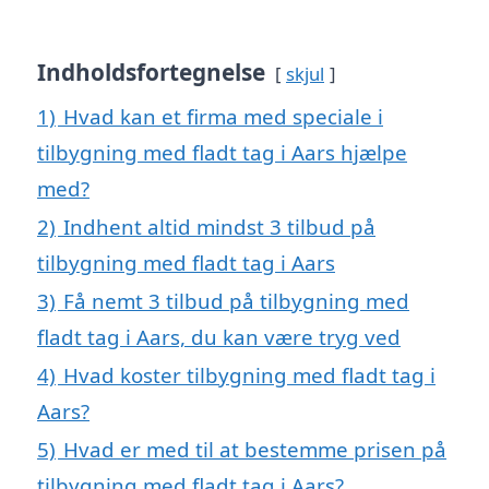
Indholdsfortegnelse
skjul
1)
Hvad kan et firma med speciale i
tilbygning med fladt tag i Aars hjælpe
med?
2)
Indhent altid mindst 3 tilbud på
tilbygning med fladt tag i Aars
3)
Få nemt 3 tilbud på tilbygning med
fladt tag i Aars, du kan være tryg ved
4)
Hvad koster tilbygning med fladt tag i
Aars?
5)
Hvad er med til at bestemme prisen på
tilbygning med fladt tag i Aars?