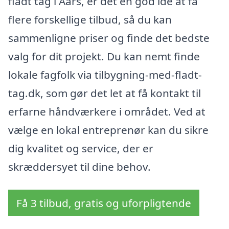
fladt tag i Aars, er det en god idé at få
flere forskellige tilbud, så du kan
sammenligne priser og finde det bedste
valg for dit projekt. Du kan nemt finde
lokale fagfolk via tilbygning-med-fladt-
tag.dk, som gør det let at få kontakt til
erfarne håndværkere i området. Ved at
vælge en lokal entreprenør kan du sikre
dig kvalitet og service, der er
skræddersyet til dine behov.
Få 3 tilbud, gratis og uforpligtende