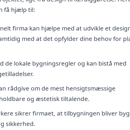
 få hjælp til:
nelt firma kan hjælpe med at udvikle et desig
 samtidig med at det opfylder dine behov for pl
d de lokale bygningsregler og kan bistå med
tilladelser.
an rådgive om de mest hensigtsmæssige
 holdbare og æstetisk tiltalende.
e sikrer firmaet, at tilbygningen bliver byg
g sikkerhed.