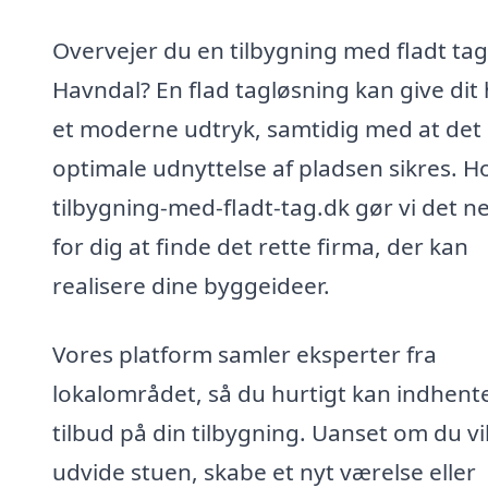
Overvejer du en tilbygning med fladt tag
Havndal? En flad tagløsning kan give dit
et moderne udtryk, samtidig med at det
optimale udnyttelse af pladsen sikres. H
tilbygning-med-fladt-tag.dk gør vi det n
for dig at finde det rette firma, der kan
realisere dine byggeideer.
Vores platform samler eksperter fra
lokalområdet, så du hurtigt kan indhent
tilbud på din tilbygning. Uanset om du vi
udvide stuen, skabe et nyt værelse eller