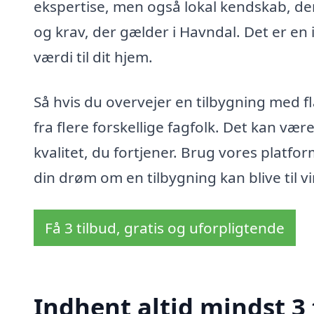
ekspertise, men også lokal kendskab, der 
og krav, der gælder i Havndal. Det er en i
værdi til dit hjem.
Så hvis du overvejer en tilbygning med fl
fra flere forskellige fagfolk. Det kan være
kvalitet, du fortjener. Brug vores platform
din drøm om en tilbygning kan blive til v
Få 3 tilbud, gratis og uforpligtende
Indhent altid mindst 3