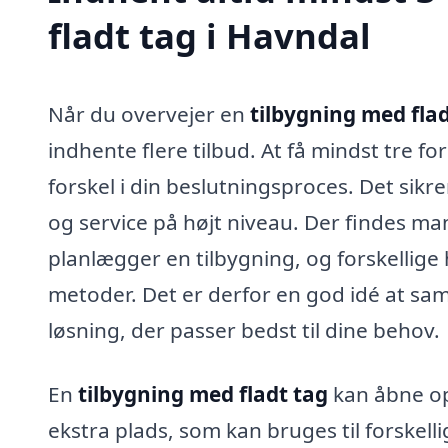
fladt tag i Havndal
Når du overvejer en
tilbygning med flad
indhente flere tilbud. At få mindst tre for
forskel i din beslutningsproces. Det sikre
og service på højt niveau. Der findes m
planlægger en tilbygning, og forskellige
metoder. Det er derfor en god idé at sam
løsning, der passer bedst til dine behov.
En
tilbygning med fladt tag
kan åbne op
ekstra plads, som kan bruges til forskell