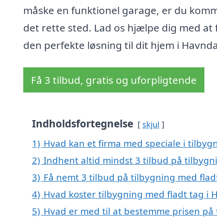
måske en funktionel garage, er du komme
det rette sted. Lad os hjælpe dig med at 
den perfekte løsning til dit hjem i Havnda
Få 3 tilbud, gratis og uforpligtende
Indholdsfortegnelse
skjul
1)
Hvad kan et firma med speciale i tilbyg
2)
Indhent altid mindst 3 tilbud på tilbygn
3)
Få nemt 3 tilbud på tilbygning med flad
4)
Hvad koster tilbygning med fladt tag i 
5)
Hvad er med til at bestemme prisen på 