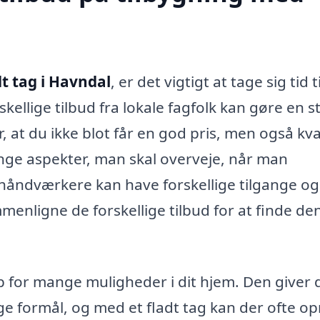
t tag i Havndal
, er det vigtigt at tage sig tid ti
skellige tilbud fra lokale fagfolk kan gøre en s
r, at du ikke blot får en god pris, men også kva
ange aspekter, man skal overveje, når man
 håndværkere kan have forskellige tilgange og
menligne de forskellige tilbud for at finde de
 for mange muligheder i dit hjem. Den giver 
ige formål, og med et fladt tag kan der ofte o