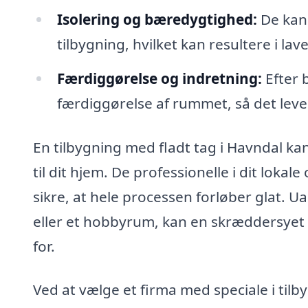
Isolering og bæredygtighed:
De kan 
tilbygning, hvilket kan resultere i l
Færdiggørelse og indretning:
Efter 
færdiggørelse af rummet, så det lever
En tilbygning med fladt tag i Havndal kan
til dit hjem. De professionelle i dit loka
sikre, at hele processen forløber glat. U
eller et hobbyrum, kan en skræddersyet t
for.
Ved at vælge et firma med speciale i tilb