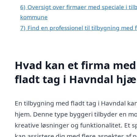
6)
Oversigt over firmaer med speciale i ti
kommune
7)
Find en professionel til tilbygning med 
Hvad kan et firma med 
fladt tag i Havndal hj
En tilbygning med fladt tag i Havndal kan
hjem. Denne type byggeri tilbyder en mod
kreative løsninger og funktionalitet. Et s
kan assistere dig med flere aspekter af p