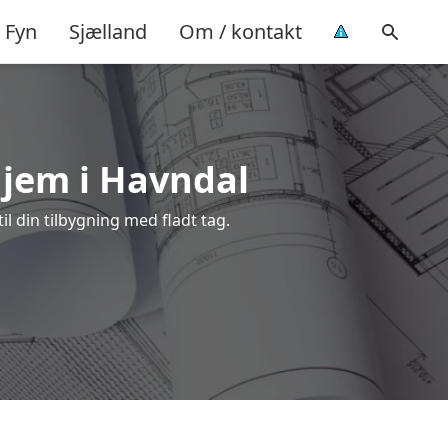
Fyn
Sjælland
Om / kontakt
hjem i Havndal
il din tilbygning med fladt tag.