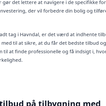
gør det lettere at navigere i de specifikke fo
nvestering, der vil forbedre din bolig og tilfør
adt tag i Havndal, er det værd at indhente til
 med til at sikre, at du får det bedste tilbud o
 til at finde professionelle og få indsigt i, hv
irkelighed.
 tilbud på tilbygning med