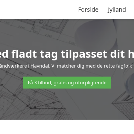
Forside
Jylland
d fladt tag tilpasset dit 
håndværkere i Havndal. Vi matcher dig med de rette fagfolk t
Få 3 tilbud, gratis og uforpligtende