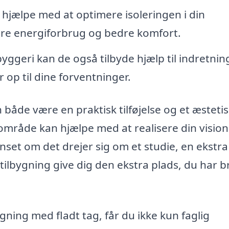
hjælpe med at optimere isoleringen i din
avere energiforbrug og bedre komfort.
byggeri kan de også tilbyde hjælp til indretnin
 op til dine forventninger.
 både være en praktisk tilføjelse og et æstetis
le område kan hjælpe med at realisere din visio
anset om det drejer sig om et studie, en ekstra
ilbygning give dig den ekstra plads, du har 
ygning med fladt tag, får du ikke kun faglig