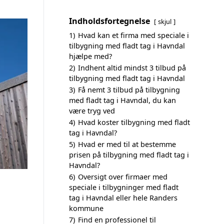
Indholdsfortegnelse
skjul
1)
Hvad kan et firma med speciale i
tilbygning med fladt tag i Havndal
hjælpe med?
2)
Indhent altid mindst 3 tilbud på
tilbygning med fladt tag i Havndal
3)
Få nemt 3 tilbud på tilbygning
med fladt tag i Havndal, du kan
være tryg ved
4)
Hvad koster tilbygning med fladt
tag i Havndal?
5)
Hvad er med til at bestemme
prisen på tilbygning med fladt tag i
Havndal?
6)
Oversigt over firmaer med
speciale i tilbygninger med fladt
tag i Havndal eller hele Randers
kommune
7)
Find en professionel til