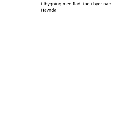
tilbygning med fladt tag i byer nær
Havndal