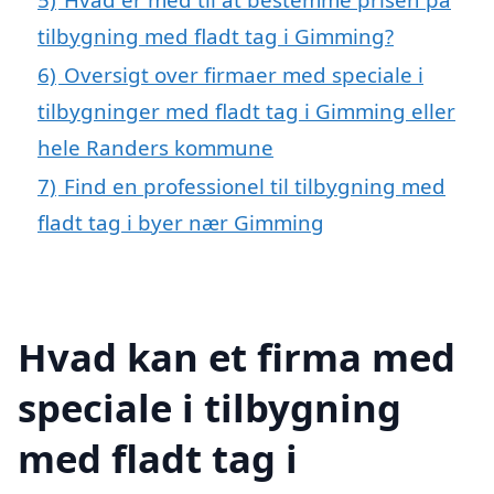
tilbygning med fladt tag i Gimming?
6)
Oversigt over firmaer med speciale i
tilbygninger med fladt tag i Gimming eller
hele Randers kommune
7)
Find en professionel til tilbygning med
fladt tag i byer nær Gimming
Hvad kan et firma med
speciale i tilbygning
med fladt tag i