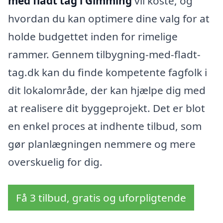
med fladt tag i Gimming
vil koste, og
hvordan du kan optimere dine valg for at
holde budgettet inden for rimelige
rammer. Gennem tilbygning-med-fladt-
tag.dk kan du finde kompetente fagfolk i
dit lokalområde, der kan hjælpe dig med
at realisere dit byggeprojekt. Det er blot
en enkel proces at indhente tilbud, som
gør planlægningen nemmere og mere
overskuelig for dig.
Få 3 tilbud, gratis og uforpligtende