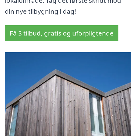
lokalområde. Tag det første skridt mod
din nye tilbygning i dag!
Få 3 tilbud, gratis og uforpligtende