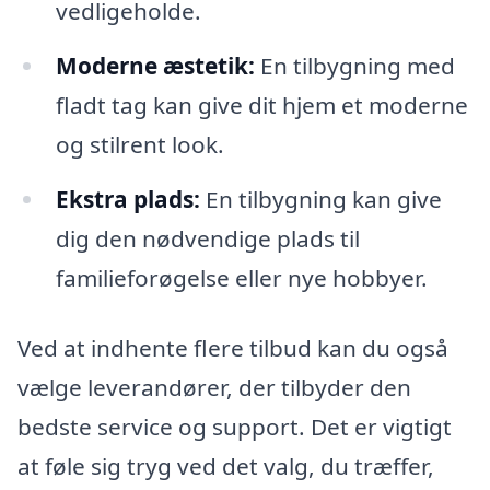
vedligeholde.
Moderne æstetik:
En tilbygning med
fladt tag kan give dit hjem et moderne
og stilrent look.
Ekstra plads:
En tilbygning kan give
dig den nødvendige plads til
familieforøgelse eller nye hobbyer.
Ved at indhente flere tilbud kan du også
vælge leverandører, der tilbyder den
bedste service og support. Det er vigtigt
at føle sig tryg ved det valg, du træffer,