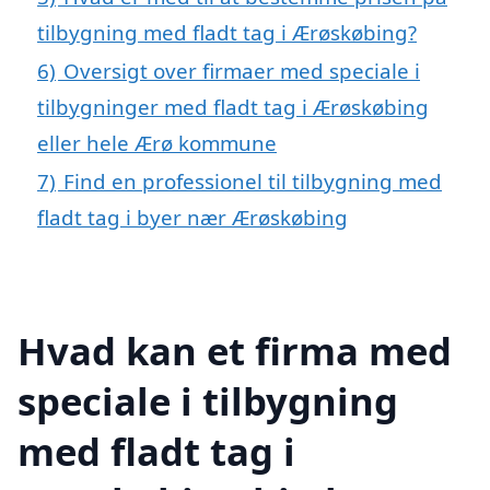
tilbygning med fladt tag i Ærøskøbing?
6)
Oversigt over firmaer med speciale i
tilbygninger med fladt tag i Ærøskøbing
eller hele Ærø kommune
7)
Find en professionel til tilbygning med
fladt tag i byer nær Ærøskøbing
Hvad kan et firma med
speciale i tilbygning
med fladt tag i