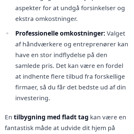
aspekter for at undgå forsinkelser og
ekstra omkostninger.
Professionelle omkostninger:
Valget
af håndværkere og entreprenører kan
have en stor indflydelse på den
samlede pris. Det kan være en fordel
at indhente flere tilbud fra forskellige
firmaer, så du får det bedste ud af din
investering.
En
tilbygning med fladt tag
kan være en
fantastisk måde at udvide dit hjem på