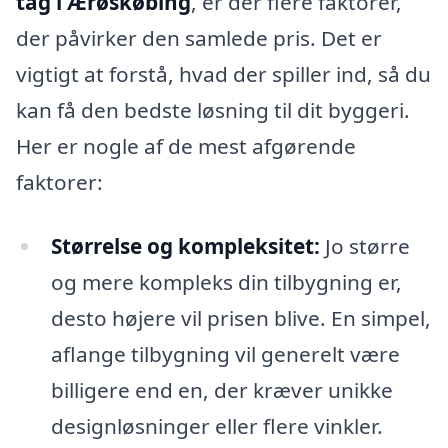
tag i Ærøskøbing
, er der flere faktorer,
der påvirker den samlede pris. Det er
vigtigt at forstå, hvad der spiller ind, så du
kan få den bedste løsning til dit byggeri.
Her er nogle af de mest afgørende
faktorer:
Størrelse og kompleksitet:
Jo større
og mere kompleks din tilbygning er,
desto højere vil prisen blive. En simpel,
aflange tilbygning vil generelt være
billigere end en, der kræver unikke
designløsninger eller flere vinkler.