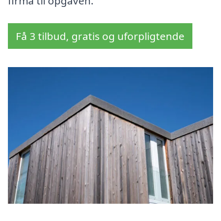
firma til opgaven.
Få 3 tilbud, gratis og uforpligtende