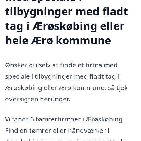
tilbygninger med fladt
tag i Ærøskøbing eller
hele Ærø kommune
Ønsker du selv at finde et firma med
speciale i tilbygninger med fladt tag i
Ærøskøbing eller Ærø kommune, så tjek
oversigten herunder.
Vi fandt 6 tømrerfirmaer i Ærøskøbing.
Find en tømrer eller håndværker i