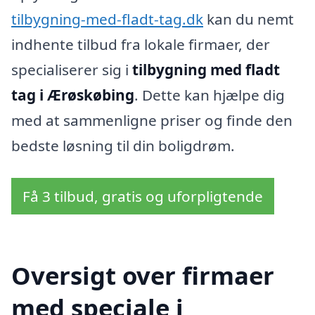
tilbygning-med-fladt-tag.dk
kan du nemt
indhente tilbud fra lokale firmaer, der
specialiserer sig i
tilbygning med fladt
tag i Ærøskøbing
. Dette kan hjælpe dig
med at sammenligne priser og finde den
bedste løsning til din boligdrøm.
Få 3 tilbud, gratis og uforpligtende
Oversigt over firmaer
med speciale i