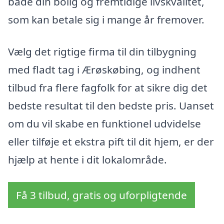
både din bolig og fremtidige livskvalitet,
som kan betale sig i mange år fremover.
Vælg det rigtige firma til din tilbygning
med fladt tag i Ærøskøbing, og indhent
tilbud fra flere fagfolk for at sikre dig det
bedste resultat til den bedste pris. Uanset
om du vil skabe en funktionel udvidelse
eller tilføje et ekstra pift til dit hjem, er der
hjælp at hente i dit lokalområde.
Få 3 tilbud, gratis og uforpligtende