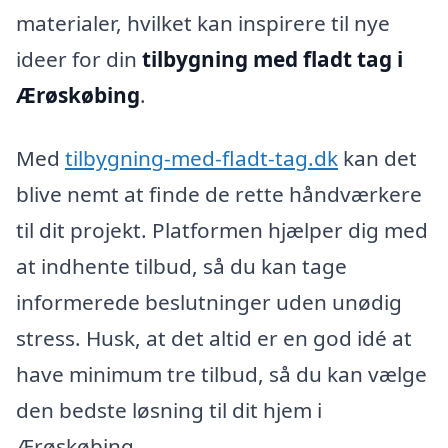
materialer, hvilket kan inspirere til nye
ideer for din
tilbygning med fladt tag i
Ærøskøbing
.
Med
tilbygning-med-fladt-tag.dk
kan det
blive nemt at finde de rette håndværkere
til dit projekt. Platformen hjælper dig med
at indhente tilbud, så du kan tage
informerede beslutninger uden unødig
stress. Husk, at det altid er en god idé at
have minimum tre tilbud, så du kan vælge
den bedste løsning til dit hjem i
Ærøskøbing.