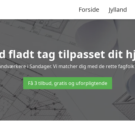
Forside
Jylland
 fladt tag tilpasset dit 
håndværkere i Sandager. Vi matcher dig med de rette fagfolk t
Få 3 tilbud, gratis og uforpligtende