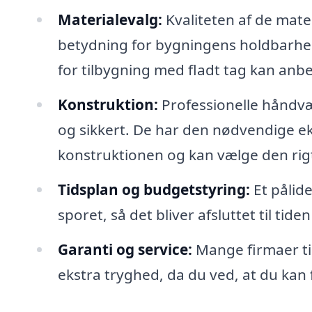
Materialevalg:
Kvaliteten af de mater
betydning for bygningens holdbarhe
for tilbygning med fladt tag kan anbef
Konstruktion:
Professionelle håndvær
og sikkert. De har den nødvendige eks
konstruktionen og kan vælge den rigti
Tidsplan og budgetstyring:
Et pålide
sporet, så det bliver afsluttet til tid
Garanti og service:
Mange firmaer til
ekstra tryghed, da du ved, at du kan 