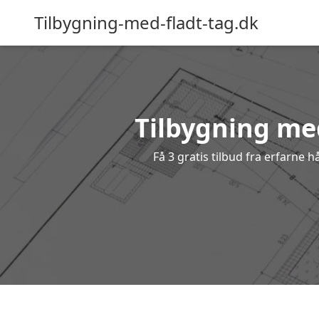
Tilbygning-med-fladt-tag.dk
Tilbygning med
Få 3 gratis tilbud fra erfarne 