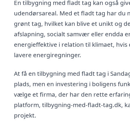
En tilbygning med fladt tag kan også giv
udendørsareal. Med et fladt tag har du m
grønt tag, hvilket kan blive et unikt og d
afslapning, socialt samvær eller endda e
energieffektive i relation til klimaet, hvi
lavere energiregninger.
At få en tilbygning med fladt tag i Sand
plads, men en investering i boligens funk
vælge et firma, der har den rette erfarin
platform, tilbygning-med-fladt-tag.dk, ka
projekt.