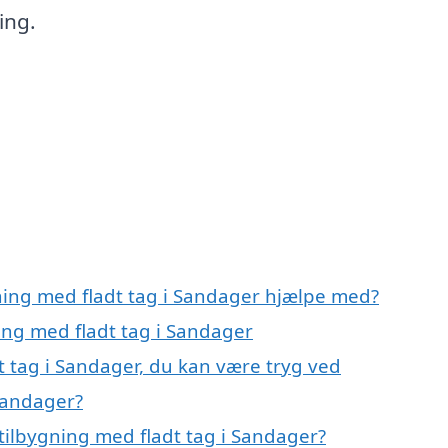
ing.
gning med fladt tag i Sandager hjælpe med?
ning med fladt tag i Sandager
t tag i Sandager, du kan være tryg ved
 Sandager?
tilbygning med fladt tag i Sandager?