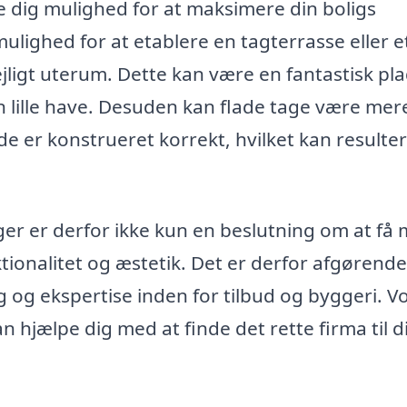
e dig mulighed for at maksimere din boligs
ulighed for at etablere en tagterrasse eller e
ejligt uterum. Dette kan være en fantastisk plad
n lille have. Desuden kan flade tage være mer
s de er konstrueret korrekt, hvilket kan resulter
ager er derfor ikke kun en beslutning om at få
tionalitet og æstetik. Det er derfor afgørende
g og ekspertise inden for tilbud og byggeri. V
n hjælpe dig med at finde det rette firma til d