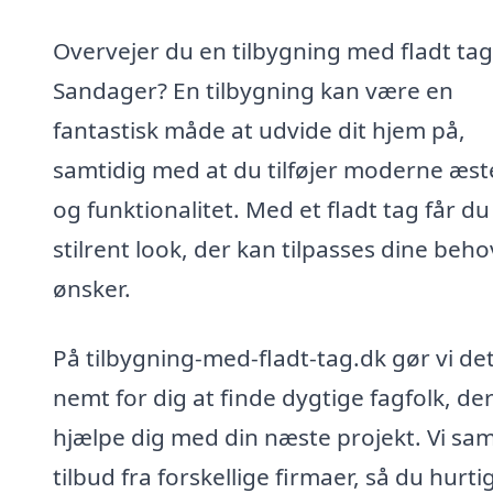
Overvejer du en tilbygning med fladt tag
Sandager? En tilbygning kan være en
fantastisk måde at udvide dit hjem på,
samtidig med at du tilføjer moderne æst
og funktionalitet. Med et fladt tag får du
stilrent look, der kan tilpasses dine beh
ønsker.
På tilbygning-med-fladt-tag.dk gør vi de
nemt for dig at finde dygtige fagfolk, de
hjælpe dig med din næste projekt. Vi sam
tilbud fra forskellige firmaer, så du hurti