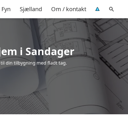
Fyn
Sjælland
Om / kontakt
hjem i Sandager
il din tilbygning med fladt tag.