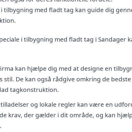
i tilbygning med fladt tag kan guide dig gen
ktion.
peciale i tilbygning med fladt tag i Sandager 
firma kan hjælpe dig med at designe en tilbyg
gs stil. De kan også rådgive omkring de bedste
flad tagkonstruktion.
tilladelser og lokale regler kan være en udfor
 de krav, der gælder i dit område, og kan hjæl
.