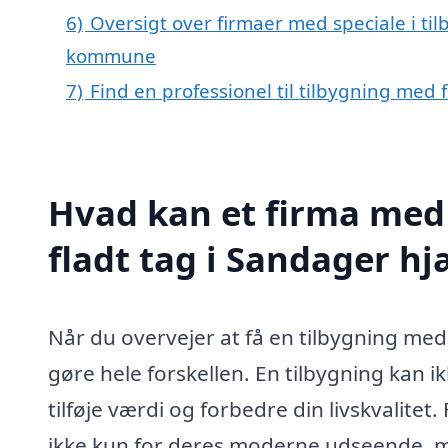
6)
Oversigt over firmaer med speciale i ti
kommune
7)
Find en professionel til tilbygning med 
Hvad kan et firma med 
fladt tag i Sandager h
Når du overvejer at få en tilbygning med 
gøre hele forskellen. En tilbygning kan 
tilføje værdi og forbedre din livskvalitet
ikke kun for deres moderne udseende, me