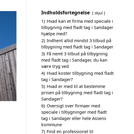
Indholdsfortegnelse
skjul
1)
Hvad kan et firma med speciale i
tilbygning med fladt tag i Sandager
hjælpe med?
2)
Indhent altid mindst 3 tilbud på
tilbygning med fladt tag i Sandager
3)
Få nemt 3 tilbud på tilbygning
med fladt tag i Sandager, du kan
være tryg ved
4)
Hvad koster tilbygning med fladt
tag i Sandager?
5)
Hvad er med til at bestemme
prisen på tilbygning med fladt tag i
Sandager?
6)
Oversigt over firmaer med
speciale i tilbygninger med fladt
tag i Sandager eller hele Assens
kommune
7)
Find en professionel til