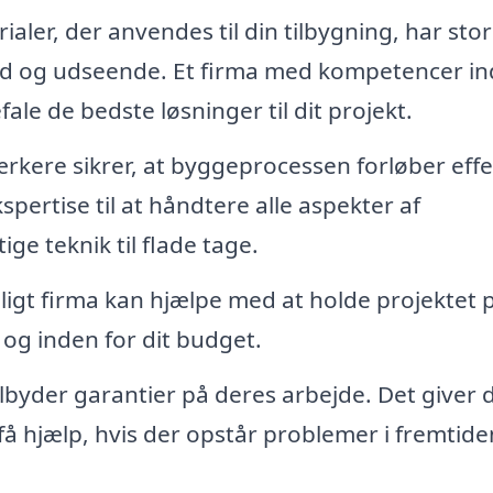
ialer, der anvendes til din tilbygning, har stor
d og udseende. Et firma med kompetencer i
ale de bedste løsninger til dit projekt.
kere sikrer, at byggeprocessen forløber effe
pertise til at håndtere alle aspekter af
ge teknik til flade tage.
ligt firma kan hjælpe med at holde projektet 
en og inden for dit budget.
byder garantier på deres arbejde. Det giver 
få hjælp, hvis der opstår problemer i fremtide