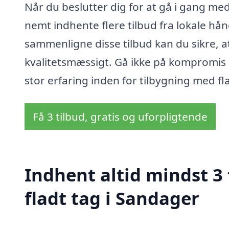
Når du beslutter dig for at gå i gang med
nemt indhente flere tilbud fra lokale 
sammenligne disse tilbud kan du sikre, a
kvalitetsmæssigt. Gå ikke på kompromis 
stor erfaring inden for tilbygning med fl
Få 3 tilbud, gratis og uforpligtende
Indhent altid mindst 3
fladt tag i Sandager