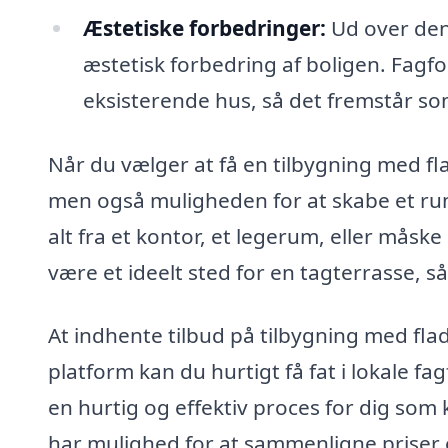
Æstetiske forbedringer:
Ud over den 
æstetisk forbedring af boligen. Fagfo
eksisterende hus, så det fremstår so
Når du vælger at få en tilbygning med fla
men også muligheden for at skabe et rum,
alt fra et kontor, et legerum, eller måske
være et ideelt sted for en tagterrasse, 
At indhente tilbud på tilbygning med fla
platform kan du hurtigt få fat i lokale fag
en hurtig og effektiv proces for dig som k
har mulighed for at sammenligne priser og