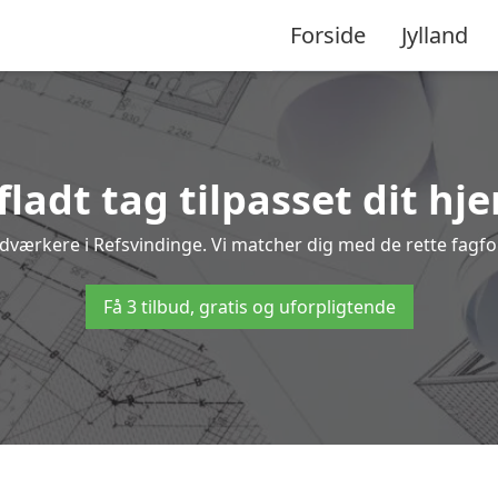
Forside
Jylland
ladt tag tilpasset dit hj
ndværkere i Refsvindinge. Vi matcher dig med de rette fagfolk
Få 3 tilbud, gratis og uforpligtende