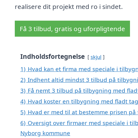
realisere dit projekt med ro i sindet.
Få 3 tilbud, gratis og uforpligtende
Indholdsfortegnelse
skjul
1)
Hvad kan et firma med speciale i tilbyg
2)
Indhent altid mindst 3 tilbud på tilbygn
3)
Få nemt 3 tilbud på tilbygning med flad
4)
Hvad koster en tilbygning med fladt tag
5)
Hvad er med til at bestemme prisen på t
6)
Oversigt over firmaer med speciale i til
Nyborg kommune