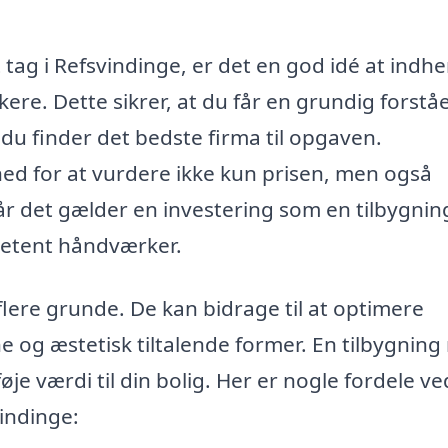
 tag i Refsvindinge, er det en god idé at indh
ere. Dette sikrer, at du får en grundig forståe
du finder det bedste firma til opgaven.
hed for at vurdere ikke kun prisen, men også
Når det gælder en investering som en tilbygnin
mpetent håndværker.
lere grunde. De kan bidrage til at optimere
og æstetisk tiltalende former. En tilbygnin
øje værdi til din bolig. Her er nogle fordele ve
vindinge: