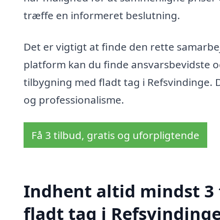
træffe en informeret beslutning.
Det er vigtigt at finde den rette samarb
platform kan du finde ansvarsbevidste og 
tilbygning med fladt tag i Refsvindinge. D
og professionalisme.
Få 3 tilbud, gratis og uforpligtende
Indhent altid mindst 3
fladt tag i Refsvinding