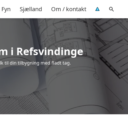
Fyn
Sjælland
Om / kontakt
em i Refsvindinge
 til din tilbygning med fladt tag.