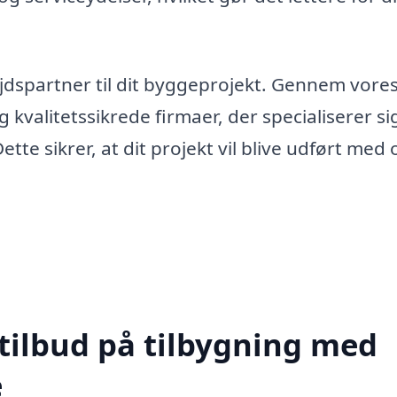
ejdspartner til dit byggeprojekt. Gennem vore
kvalitetssikrede firmaer, der specialiserer sig
ette sikrer, at dit projekt vil blive udført me
 tilbud på tilbygning med
e