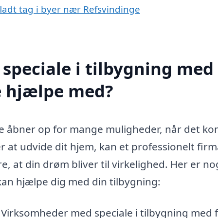
fladt tag i byer nær Refsvindinge
speciale i tilbygning med
ge hjælpe med?
nge åbner op for mange muligheder, når det k
er at udvide dit hjem, kan et professionelt fir
 at din drøm bliver til virkelighed. Her er no
n hjælpe dig med din tilbygning:
Virksomheder med speciale i tilbygning med f