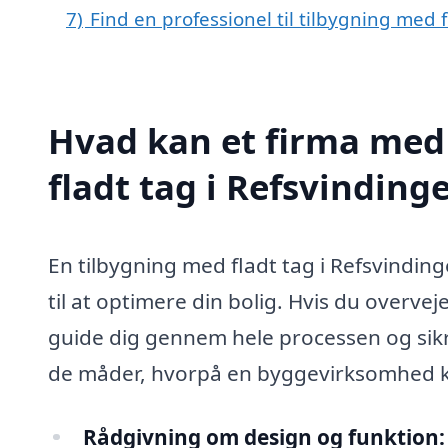
7)
Find en professionel til tilbygning med 
Hvad kan et firma med 
fladt tag i Refsvindin
En tilbygning med fladt tag i Refsvindi
til at optimere din bolig. Hvis du overvej
guide dig gennem hele processen og sikre,
de måder, hvorpå en byggevirksomhed ka
Rådgivning om design og funktion: