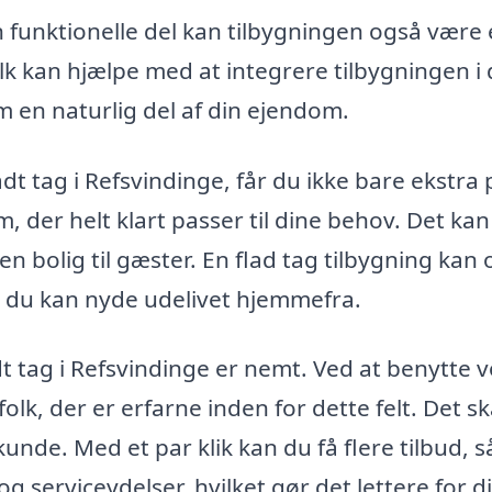
funktionelle del kan tilbygningen også være
lk kan hjælpe med at integrere tilbygningen i 
m en naturlig del af din ejendom.
dt tag i Refsvindinge, får du ikke bare ekstra 
 der helt klart passer til dine behov. Det ka
 en bolig til gæster. En flad tag tilbygning kan
så du kan nyde udelivet hjemmefra.
dt tag i Refsvindinge er nemt. Ved at benytte 
folk, der er erfarne inden for dette felt. Det s
unde. Med et par klik kan du få flere tilbud, s
 serviceydelser, hvilket gør det lettere for di