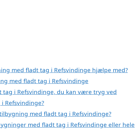
ning med fladt tag i Refsvindinge hjælpe med?
ing med fladt tag i Refsvindinge
t tag i Refsvindinge, du kan være tryg ved
 i Refsvindinge?
ilbygning med fladt tag i Refsvindinge?
bygninger med fladt tag i Refsvindinge eller hele