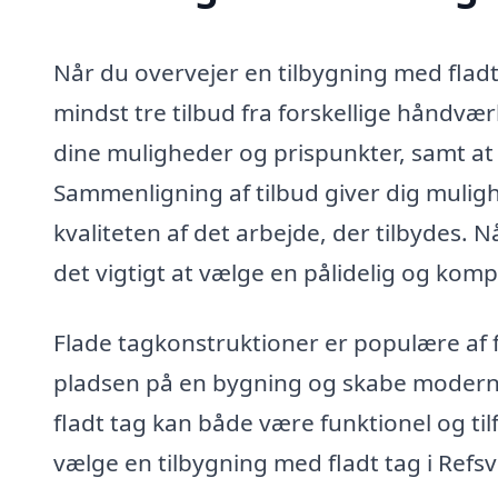
Når du overvejer en tilbygning med fladt
mindst tre tilbud fra forskellige håndværk
dine muligheder og prispunkter, samt at 
Sammenligning af tilbud giver dig mulig
kvaliteten af det arbejde, der tilbydes. 
det vigtigt at vælge en pålidelig og ko
Flade tagkonstruktioner er populære af f
pladsen på en bygning og skabe moderne 
fladt tag kan både være funktionel og tilf
vælge en tilbygning med fladt tag i Refs