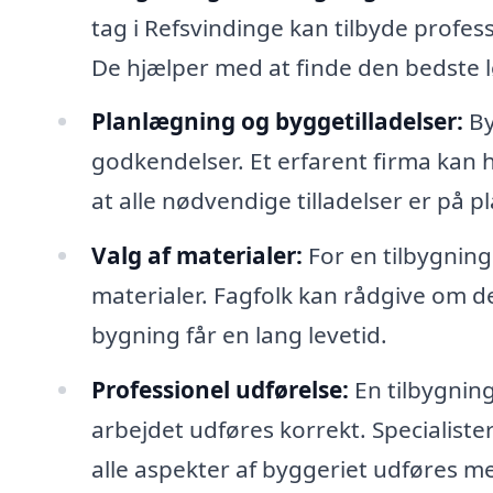
tag i Refsvindinge kan tilbyde profes
De hjælper med at finde den bedste l
Planlægning og byggetilladelser:
By
godkendelser. Et erfarent firma kan
at alle nødvendige tilladelser er på p
Valg af materialer:
For en tilbygning 
materialer. Fagfolk kan rådgive om d
bygning får en lang levetid.
Professionel udførelse:
En tilbygning
arbejdet udføres korrekt. Specialister 
alle aspekter af byggeriet udføres m