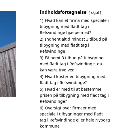
Indholdsfortegnelse
skjul
1)
Hvad kan et firma med speciale i
tilbygning med fladt tag i
Refsvindinge hjælpe med?
2)
Indhent altid mindst 3 tilbud på
tilbygning med fladt tag i
Refsvindinge
3)
Få nemt 3 tilbud på tilbygning
med fladt tag i Refsvindinge, du
kan være tryg ved
4)
Hvad koster en tilbygning med
fladt tag i Refsvindinge?
5)
Hvad er med til at bestemme
prisen på tilbygning med fladt tag i
Refsvindinge?
6)
Oversigt over firmaer med
speciale i tilbygninger med fladt
tag i Refsvindinge eller hele Nyborg
kommune