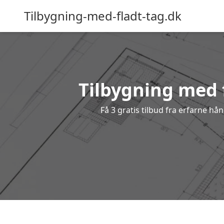
Tilbygning-med-fladt-tag.dk
Tilbygning med f
Få 3 gratis tilbud fra erfarne hå