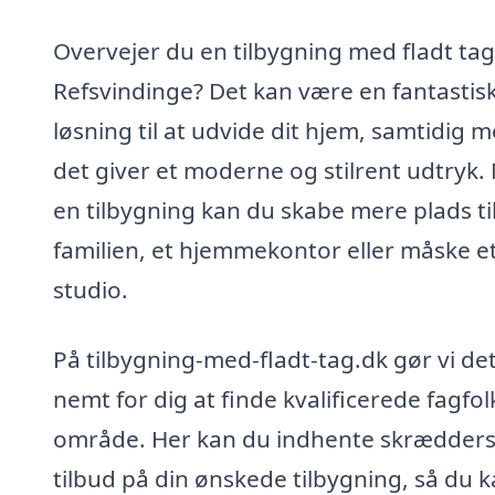
Overvejer du en tilbygning med fladt tag
Refsvindinge? Det kan være en fantastis
løsning til at udvide dit hjem, samtidig m
det giver et moderne og stilrent udtryk.
en tilbygning kan du skabe mere plads ti
familien, et hjemmekontor eller måske e
studio.
På tilbygning-med-fladt-tag.dk gør vi de
nemt for dig at finde kvalificerede fagfolk
område. Her kan du indhente skrædder
tilbud på din ønskede tilbygning, så du 