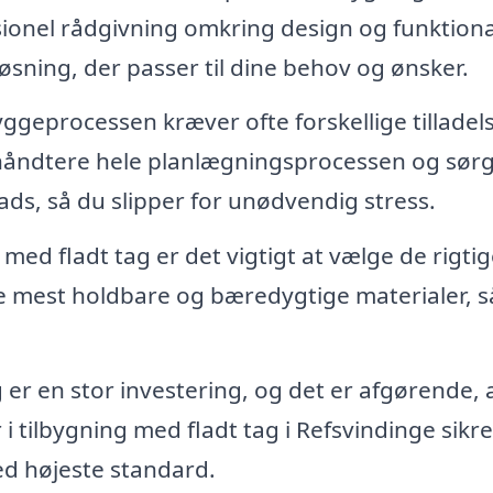
sionel rådgivning omkring design og funktional
øsning, der passer til dine behov og ønsker.
ggeprocessen kræver ofte forskellige tilladel
 håndtere hele planlægningsprocessen og sørge
lads, så du slipper for unødvendig stress.
med fladt tag er det vigtigt at vælge de rigti
e mest holdbare og bæredygtige materialer, s
 er en stor investering, og det er afgørende, 
i tilbygning med fladt tag i Refsvindinge sikrer
ed højeste standard.