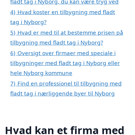
fladt tag i Nyborg, du kan være tryg ved
4)
Hvad koster en tilbygning med fladt
tag i Nyborg?
5)
Hvad er med til at bestemme prisen på
tilbygning med fladt tag i Nyborg?
6)
Oversigt over firmaer med speciale i
tilbygninger med fladt tag i Nyborg eller
hele Nyborg kommune
7)
Find en professionel til tilbygning med
fladt tag i nærliggende byer til Nyborg
Hvad kan et firma med