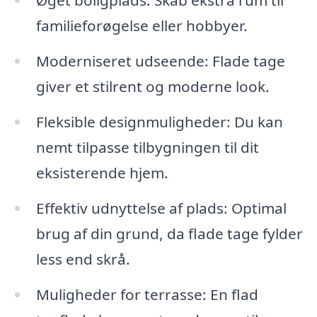
Øget boligplads: Skab ekstra rum til
familieforøgelse eller hobbyer.
Moderniseret udseende: Flade tage
giver et stilrent og moderne look.
Fleksible designmuligheder: Du kan
nemt tilpasse tilbygningen til dit
eksisterende hjem.
Effektiv udnyttelse af plads: Optimal
brug af din grund, da flade tage fylder
less end skrå.
Muligheder for terrasse: En flad