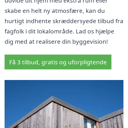
udvide dit hjem med ekstra rum eller
skabe en helt ny atmosfære, kan du
hurtigt indhente skræddersyede tilbud fra
fagfolk i dit lokalområde. Lad os hjælpe
dig med at realisere din byggevision!
Få 3 tilbud, gratis og uforpligtende