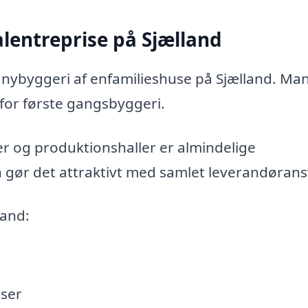
lentreprise på Sjælland
il nybyggeri af enfamilieshuse på Sjælland. Ma
for første gangsbyggeri.
r og produktionshaller er almindelige
n gør det attraktivt med samlet leverandørans
land:
ser