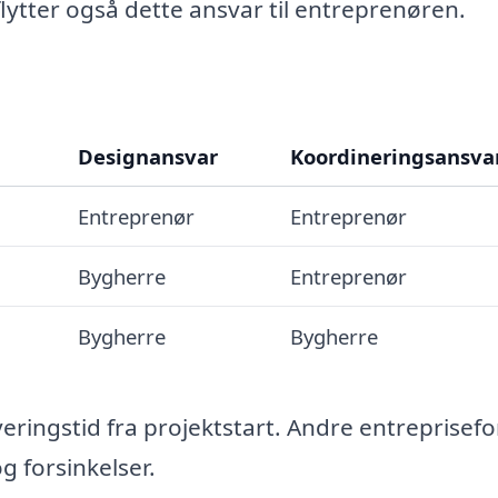
lytter også dette ansvar til entreprenøren.
Designansvar
Koordineringsansva
Entreprenør
Entreprenør
Bygherre
Entreprenør
Bygherre
Bygherre
everingstid fra projektstart. Andre entreprisef
 forsinkelser.