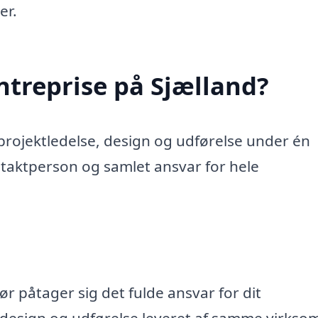
er.
treprise på Sjælland?
projektledelse, design og udførelse under én
ntaktperson og samlet ansvar for hele
r påtager sig det fulde ansvar for dit