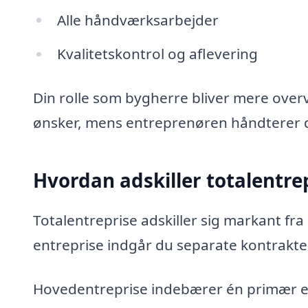
Alle håndværksarbejder
Kvalitetskontrol og aflevering
Din rolle som bygherre bliver mere over
ønsker, mens entreprenøren håndterer d
Hvordan adskiller totalentre
Totalentreprise adskiller sig markant fra
entreprise indgår du separate kontrakt
Hovedentreprise indebærer én primær en