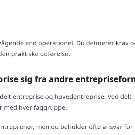
vågende end operationel. Du definerer krav o
en praktiske udførelse.
prise sig fra andre entreprisefo
 delt entreprise og hovedentreprise. Ved delt
er med hver faggruppe.
treprenør, men du beholder ofte ansvar for