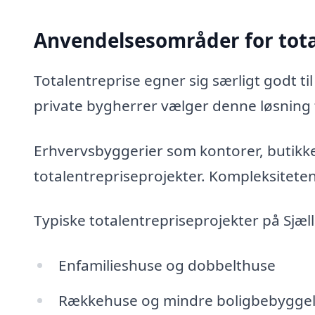
Anvendelsesområder for tota
Totalentreprise egner sig særligt godt t
private bygherrer vælger denne løsning 
Erhvervsbyggerier som kontorer, butikke
totalentrepriseprojekter. Kompleksitete
Typiske totalentrepriseprojekter på Sjæl
Enfamilieshuse og dobbelthuse
Rækkehuse og mindre boligbebyggel