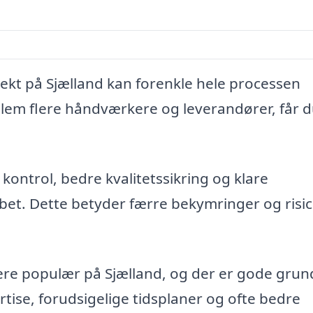
ojekt på Sjælland kan forenkle hele processen
ellem flere håndværkere og leverandører, får 
kontrol, bedre kvalitetssikring og klare
t. Dette betyder færre bekymringer og risici
mere populær på Sjælland, og der er gode grund
ertise, forudsigelige tidsplaner og ofte bedre