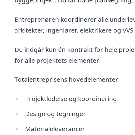
byggeprojekt. Du får både planlægning,
Entreprenøren koordinerer alle underle
arkitekter, ingeniører, elektrikere og VVS-
Du indgår kun én kontrakt for hele proj
for alle projektets elementer.
Totalentreprisens hovedelementer:
Projektledelse og koordinering
Design og tegninger
Materialeleverancer