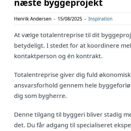
næste byggeprojekt
Henrik Andersen
-
15/08/2025
-
Inspiration
At vælge totalentreprise til dit byggepr
betydeligt. I stedet for at koordinere m
kontaktperson og én kontrakt.
Totalentreprise giver dig fuld økonomisk 
ansvarsforhold gennem hele byggeforløbe
dig som bygherre.
Denne tilgang til byggeri bliver stadig 
det. Du får adgang til specialiseret eksp