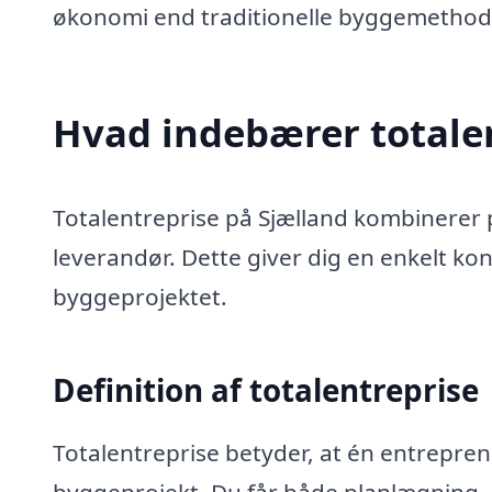
økonomi end traditionelle byggemethod
Hvad indebærer totalen
Totalentreprise på Sjælland kombinerer 
leverandør. Dette giver dig en enkelt ko
byggeprojektet.
Definition af totalentreprise
Totalentreprise betyder, at én entreprenø