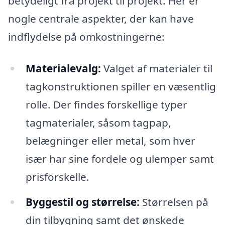
betydeligt fra projekt til projekt. Her er
nogle centrale aspekter, der kan have
indflydelse på omkostningerne:
Materialevalg:
Valget af materialer til
tagkonstruktionen spiller en væsentlig
rolle. Der findes forskellige typer
tagmaterialer, såsom tagpap,
belægninger eller metal, som hver
især har sine fordele og ulemper samt
prisforskelle.
Byggestil og størrelse:
Størrelsen på
din tilbygning samt det ønskede