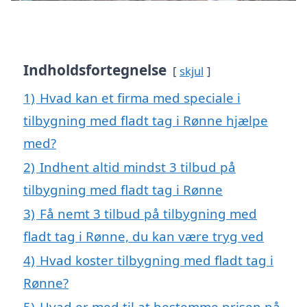
Indholdsfortegnelse
skjul
1)
Hvad kan et firma med speciale i
tilbygning med fladt tag i Rønne hjælpe
med?
2)
Indhent altid mindst 3 tilbud på
tilbygning med fladt tag i Rønne
3)
Få nemt 3 tilbud på tilbygning med
fladt tag i Rønne, du kan være tryg ved
4)
Hvad koster tilbygning med fladt tag i
Rønne?
5)
Hvad er med til at bestemme prisen på