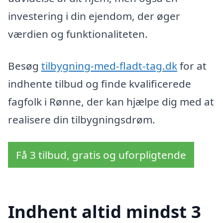
investering i din ejendom, der øger
værdien og funktionaliteten.
Besøg
tilbygning-med-fladt-tag.dk
for at
indhente tilbud og finde kvalificerede
fagfolk i Rønne, der kan hjælpe dig med at
realisere din tilbygningsdrøm.
Få 3 tilbud, gratis og uforpligtende
Indhent altid mindst 3