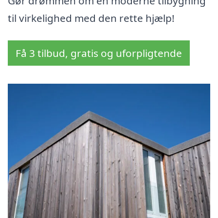
Gør drømmen om en moderne tilbygning
til virkelighed med den rette hjælp!
Få 3 tilbud, gratis og uforpligtende