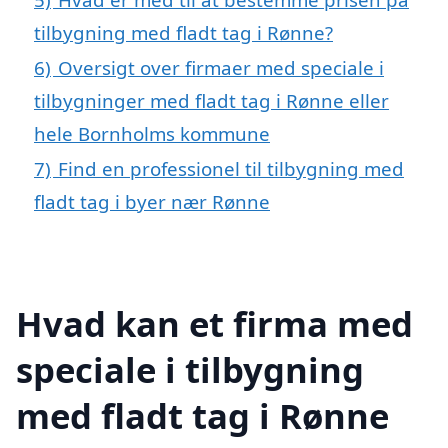
tilbygning med fladt tag i Rønne?
6)
Oversigt over firmaer med speciale i
tilbygninger med fladt tag i Rønne eller
hele Bornholms kommune
7)
Find en professionel til tilbygning med
fladt tag i byer nær Rønne
Hvad kan et firma med
speciale i tilbygning
med fladt tag i Rønne