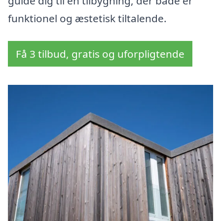
guide dig til en tilbygning, der både er
funktionel og æstetisk tiltalende.
Få 3 tilbud, gratis og uforpligtende