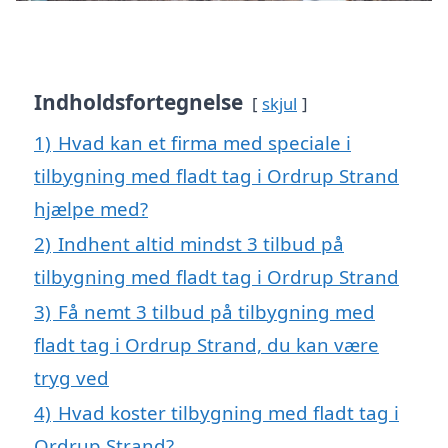
Indholdsfortegnelse
skjul
1)
Hvad kan et firma med speciale i
tilbygning med fladt tag i Ordrup Strand
hjælpe med?
2)
Indhent altid mindst 3 tilbud på
tilbygning med fladt tag i Ordrup Strand
3)
Få nemt 3 tilbud på tilbygning med
fladt tag i Ordrup Strand, du kan være
tryg ved
4)
Hvad koster tilbygning med fladt tag i
Ordrup Strand?