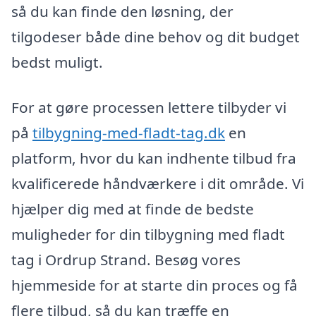
så du kan finde den løsning, der
tilgodeser både dine behov og dit budget
bedst muligt.
For at gøre processen lettere tilbyder vi
på
tilbygning-med-fladt-tag.dk
en
platform, hvor du kan indhente tilbud fra
kvalificerede håndværkere i dit område. Vi
hjælper dig med at finde de bedste
muligheder for din tilbygning med fladt
tag i Ordrup Strand. Besøg vores
hjemmeside for at starte din proces og få
flere tilbud, så du kan træffe en