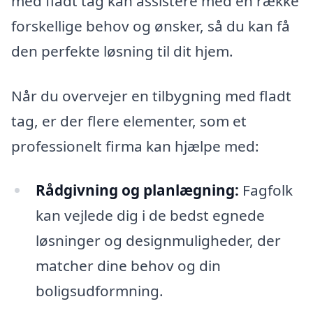
med fladt tag kan assistere med en række
forskellige behov og ønsker, så du kan få
den perfekte løsning til dit hjem.
Når du overvejer en tilbygning med fladt
tag, er der flere elementer, som et
professionelt firma kan hjælpe med:
Rådgivning og planlægning:
Fagfolk
kan vejlede dig i de bedst egnede
løsninger og designmuligheder, der
matcher dine behov og din
boligsudformning.