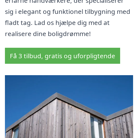
erfarne håndværkere, der specialiserer
sig i elegant og funktionel tilbygning med
fladt tag. Lad os hjælpe dig med at
realisere dine boligdrømme!
Få 3 tilbud, gratis og uforpligtende