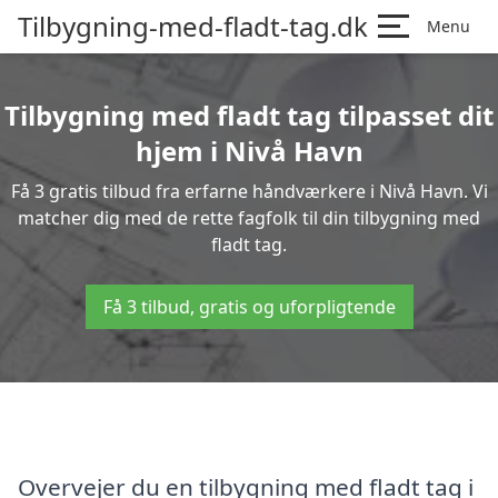
Tilbygning-med-fladt-tag.dk
Menu
Tilbygning med fladt tag tilpasset dit
hjem i Nivå Havn
Få 3 gratis tilbud fra erfarne håndværkere i Nivå Havn. Vi
matcher dig med de rette fagfolk til din tilbygning med
fladt tag.
Få 3 tilbud, gratis og uforpligtende
Overvejer du en tilbygning med fladt tag i