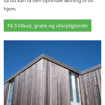
så du kan få den optimale løsning til dit
hjem.
Få 3 tilbud, gratis og uforpligtende