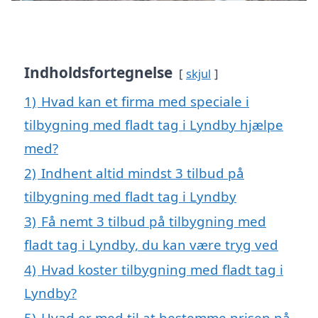
Indholdsfortegnelse
skjul
1)
Hvad kan et firma med speciale i
tilbygning med fladt tag i Lyndby hjælpe
med?
2)
Indhent altid mindst 3 tilbud på
tilbygning med fladt tag i Lyndby
3)
Få nemt 3 tilbud på tilbygning med
fladt tag i Lyndby, du kan være tryg ved
4)
Hvad koster tilbygning med fladt tag i
Lyndby?
5)
Hvad er med til at bestemme prisen på