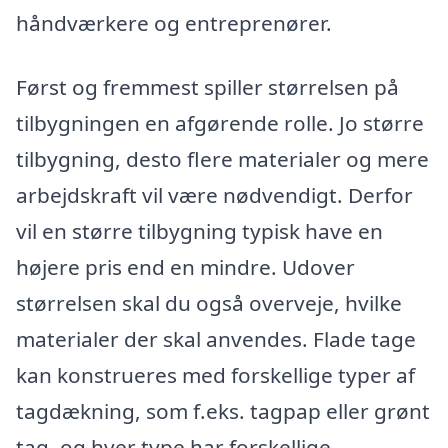
håndværkere og entreprenører.
Først og fremmest spiller størrelsen på
tilbygningen en afgørende rolle. Jo større
tilbygning, desto flere materialer og mere
arbejdskraft vil være nødvendigt. Derfor
vil en større tilbygning typisk have en
højere pris end en mindre. Udover
størrelsen skal du også overveje, hvilke
materialer der skal anvendes. Flade tage
kan konstrueres med forskellige typer af
tagdækning, som f.eks. tagpap eller grønt
tag, og hver type har forskellige