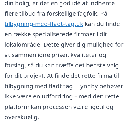
din bolig, er det en god idé at indhente
flere tilbud fra forskellige fagfolk. På
tilbygning-med-fladt-tag.dk
kan du finde
en række specialiserede firmaer i dit
lokalområde. Dette giver dig mulighed for
at sammenligne priser, kvaliteter og
forslag, så du kan træffe det bedste valg
for dit projekt. At finde det rette firma til
tilbygning med fladt tag i Lyndby behøver
ikke være en udfordring – med den rette
platform kan processen være ligetil og
overskuelig.