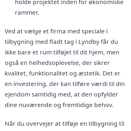
holde projektet inden for økonomiske
rammer.
Ved at vælge et firma med speciale i
tilbygning med fladt tag i Lyndby får du
ikke bare et rum tilføjet til dit hjem, men
også en helhedsoplevelse, der sikrer
kvalitet, funktionalitet og æstetik. Det er
en investering, der kan tilføre værdi til din
ejendom samtidig med, at den opfylder
dine nuværende og fremtidige behov.
Når du overvejer at tilføje en tilbygning til