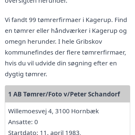
oversigten herunder.
Vi fandt 99 tømrerfirmaer i Kagerup. Find
en tømrer eller håndværker i Kagerup og
omegn herunder. I hele Gribskov
kommunefindes der flere tømrerfirmaer,
hvis du vil udvide din søgning efter en
dygtig tømrer.
1 AB Tømrer/Foto v/Peter Schandorf
Willemoesvej 4, 3100 Hornbæk
Ansatte: 0
Startdato: 11. april 1983,