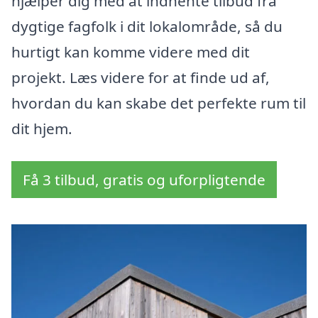
hjælper dig med at indhente tilbud fra
dygtige fagfolk i dit lokalområde, så du
hurtigt kan komme videre med dit
projekt. Læs videre for at finde ud af,
hvordan du kan skabe det perfekte rum til
dit hjem.
Få 3 tilbud, gratis og uforpligtende