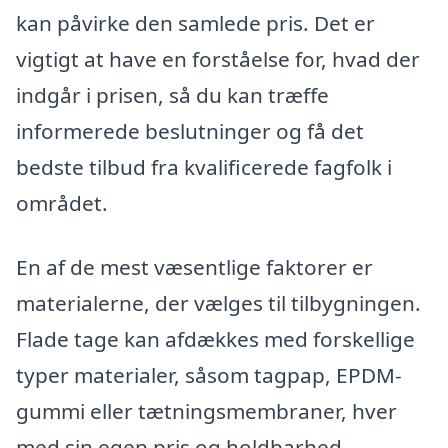
kan påvirke den samlede pris. Det er
vigtigt at have en forståelse for, hvad der
indgår i prisen, så du kan træffe
informerede beslutninger og få det
bedste tilbud fra kvalificerede fagfolk i
området.
En af de mest væsentlige faktorer er
materialerne, der vælges til tilbygningen.
Flade tage kan afdækkes med forskellige
typer materialer, såsom tagpap, EPDM-
gummi eller tætningsmembraner, hver
med sin egen pris og holdbarhed.