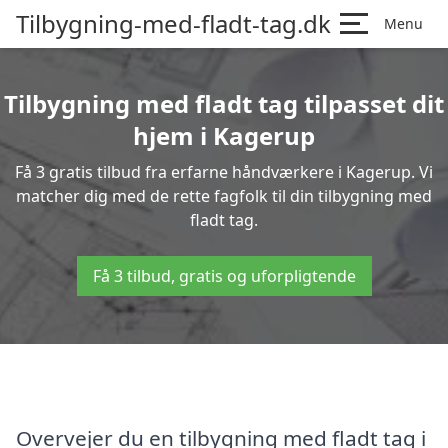
Tilbygning-med-fladt-tag.dk
Menu
Tilbygning med fladt tag tilpasset dit
hjem i Kagerup
Få 3 gratis tilbud fra erfarne håndværkere i Kagerup. Vi
matcher dig med de rette fagfolk til din tilbygning med
fladt tag.
Få 3 tilbud, gratis og uforpligtende
Overvejer du en tilbygning med fladt tag i