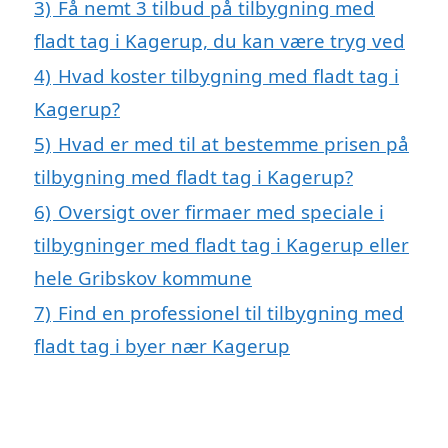
3)
Få nemt 3 tilbud på tilbygning med
fladt tag i Kagerup, du kan være tryg ved
4)
Hvad koster tilbygning med fladt tag i
Kagerup?
5)
Hvad er med til at bestemme prisen på
tilbygning med fladt tag i Kagerup?
6)
Oversigt over firmaer med speciale i
tilbygninger med fladt tag i Kagerup eller
hele Gribskov kommune
7)
Find en professionel til tilbygning med
fladt tag i byer nær Kagerup