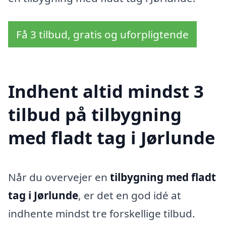
Få 3 tilbud, gratis og uforpligtende
Indhent altid mindst 3
tilbud på tilbygning
med fladt tag i Jørlunde
Når du overvejer en
tilbygning med fladt
tag i Jørlunde
, er det en god idé at
indhente mindst tre forskellige tilbud.