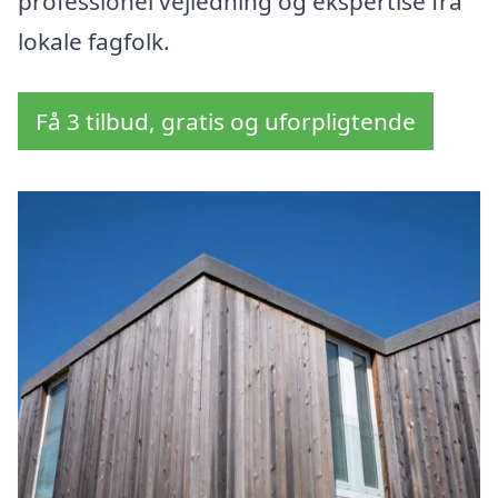
professionel vejledning og ekspertise fra
lokale fagfolk.
Få 3 tilbud, gratis og uforpligtende