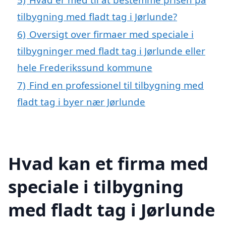
tilbygning med fladt tag i Jørlunde?
6)
Oversigt over firmaer med speciale i
tilbygninger med fladt tag i Jørlunde eller
hele Frederikssund kommune
7)
Find en professionel til tilbygning med
fladt tag i byer nær Jørlunde
Hvad kan et firma med
speciale i tilbygning
med fladt tag i Jørlunde