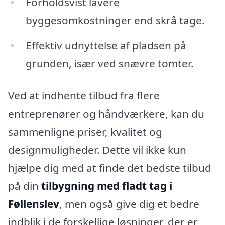
Forholdsvist lavere
byggesomkostninger end skrå tage.
Effektiv udnyttelse af pladsen på
grunden, især ved snævre tomter.
Ved at indhente tilbud fra flere
entreprenører og håndværkere, kan du
sammenligne priser, kvalitet og
designmuligheder. Dette vil ikke kun
hjælpe dig med at finde det bedste tilbud
på din
tilbygning med fladt tag i
Føllenslev
, men også give dig et bedre
indblik i de forskellige løsninger, der er