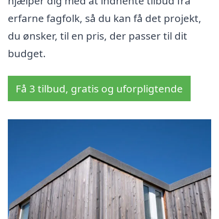
hjælper dig med at indhente tilbud fra
erfarne fagfolk, så du kan få det projekt,
du ønsker, til en pris, der passer til dit
budget.
Få 3 tilbud, gratis og uforpligtende