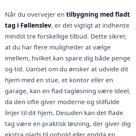
Når du overvejer en
tilbygning med fladt
tag i Føllenslev
, er det vigtigt at indhente
mindst tre forskellige tilbud. Dette sikrer,
at du har flere muligheder at vælge
imellem, hvilket kan spare dig både penge
og tid. Uanset om du ønsker at udvide dit
hjem med en stue, et kontor eller en
garage, kan en flad tagløsning være ideel,
da den ofte giver moderne og stilfulde
linjer til dit hjem. Desuden kan det flade
tag være en praktisk løsning, der giver dig
ekstra plads til ophold eller endda en