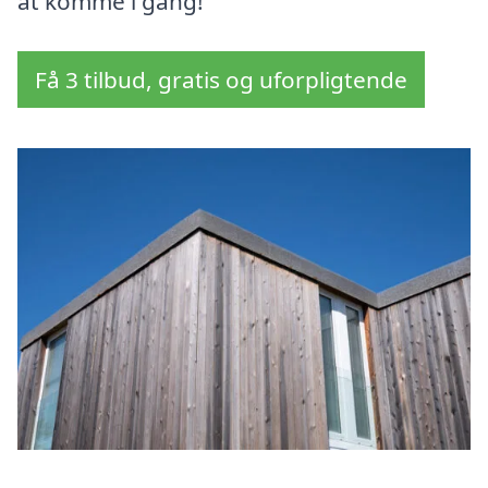
at komme i gang!
Få 3 tilbud, gratis og uforpligtende