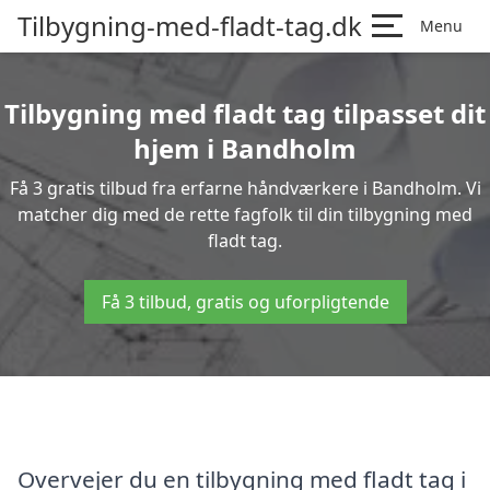
Tilbygning-med-fladt-tag.dk
Menu
Tilbygning med fladt tag tilpasset dit
hjem i Bandholm
Få 3 gratis tilbud fra erfarne håndværkere i Bandholm. Vi
matcher dig med de rette fagfolk til din tilbygning med
fladt tag.
Få 3 tilbud, gratis og uforpligtende
Overvejer du en tilbygning med fladt tag i