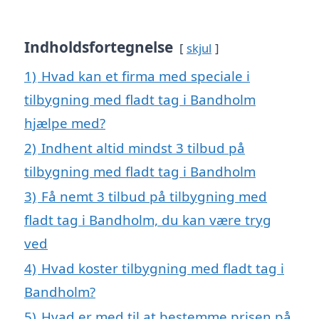
Indholdsfortegnelse
skjul
1)
Hvad kan et firma med speciale i
tilbygning med fladt tag i Bandholm
hjælpe med?
2)
Indhent altid mindst 3 tilbud på
tilbygning med fladt tag i Bandholm
3)
Få nemt 3 tilbud på tilbygning med
fladt tag i Bandholm, du kan være tryg
ved
4)
Hvad koster tilbygning med fladt tag i
Bandholm?
5)
Hvad er med til at bestemme prisen på