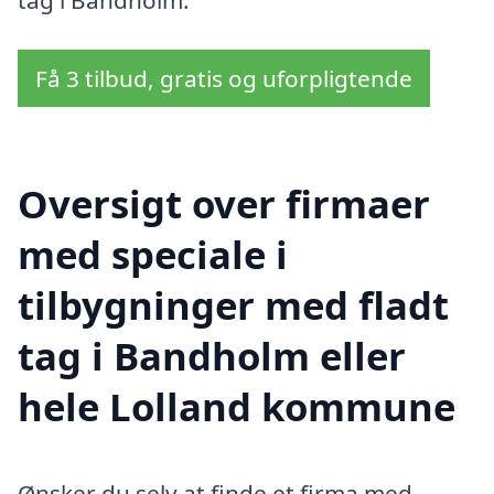
Få 3 tilbud, gratis og uforpligtende
Oversigt over firmaer
med speciale i
tilbygninger med fladt
tag i Bandholm eller
hele Lolland kommune
Ønsker du selv at finde et firma med