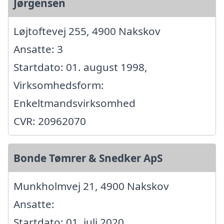
Jørgensen
Løjtoftevej 255, 4900 Nakskov
Ansatte: 3
Startdato: 01. august 1998,
Virksomhedsform:
Enkeltmandsvirksomhed
CVR: 20962070
Bonde Tømrer & Snedker ApS
Munkholmvej 21, 4900 Nakskov
Ansatte:
Startdato: 01. juli 2020,