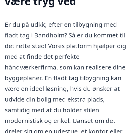
være tryg ved
Er du på udkig efter en tilbygning med
fladt tag i Bandholm? Så er du kommet til
det rette sted! Vores platform hjælper dig
med at finde det perfekte
håndværkerfirma, som kan realisere dine
byggeplaner. En fladt tag tilbygning kan
være en ideel løsning, hvis du ønsker at
udvide din bolig med ekstra plads,
samtidig med at du holder stilen
modernistisk og enkel. Uanset om det
drejer sig om en udestue, et kontor eller