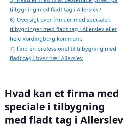
tilbygning med fladt tag i Allerslev?
6)
Oversigt over firmaer med speciale i
tilbygninger med fladt tag i Allerslev eller
hele Vordingborg kommune
7)
Find en professionel til tilbygning med
fladt tag i byer nær Allerslev
Hvad kan et firma med
speciale i tilbygning
med fladt tag i Allerslev