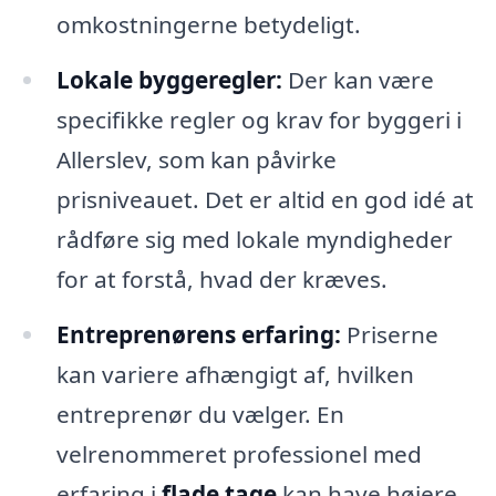
omkostningerne betydeligt.
Lokale byggeregler:
Der kan være
specifikke regler og krav for byggeri i
Allerslev, som kan påvirke
prisniveauet. Det er altid en god idé at
rådføre sig med lokale myndigheder
for at forstå, hvad der kræves.
Entreprenørens erfaring:
Priserne
kan variere afhængigt af, hvilken
entreprenør du vælger. En
velrenommeret professionel med
erfaring i
flade tage
kan have højere