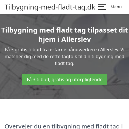
Tilbygning-med-fladt-tag.dk
Menu
Tilbygning med fladt tag tilpasset dit
hjem i Allerslev
Få 3 gratis tilbud fra erfarne håndværkere i Allerslev. Vi
matcher dig med de rette fagfolk til din tilbygning med
fladt tag.
Få 3 tilbud, gratis og uforpligtende
Overvejer du en tilbygning med fladt tag i