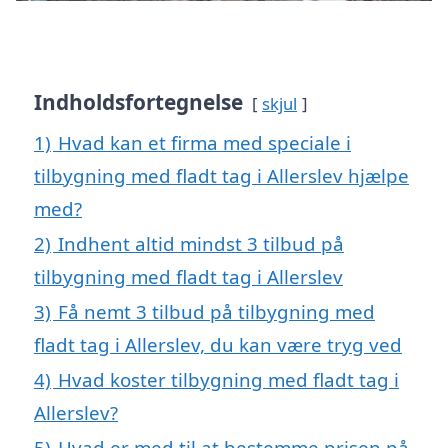
Indholdsfortegnelse
skjul
1)
Hvad kan et firma med speciale i
tilbygning med fladt tag i Allerslev hjælpe
med?
2)
Indhent altid mindst 3 tilbud på
tilbygning med fladt tag i Allerslev
3)
Få nemt 3 tilbud på tilbygning med
fladt tag i Allerslev, du kan være tryg ved
4)
Hvad koster tilbygning med fladt tag i
Allerslev?
5)
Hvad er med til at bestemme prisen på