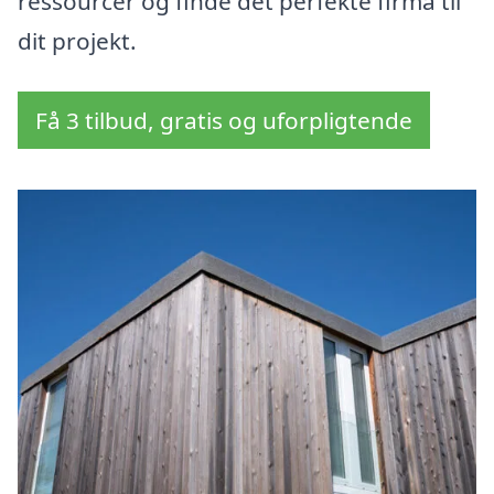
ressourcer og finde det perfekte firma til
dit projekt.
Få 3 tilbud, gratis og uforpligtende