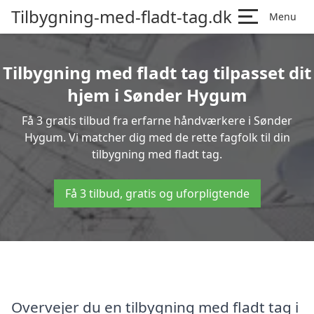
Tilbygning-med-fladt-tag.dk
Menu
Tilbygning med fladt tag tilpasset dit
hjem i Sønder Hygum
Få 3 gratis tilbud fra erfarne håndværkere i Sønder
Hygum. Vi matcher dig med de rette fagfolk til din
tilbygning med fladt tag.
Få 3 tilbud, gratis og uforpligtende
Overvejer du en tilbygning med fladt tag i