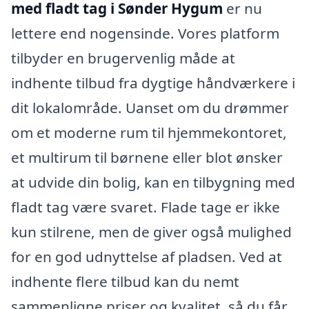
med fladt tag i Sønder Hygum
er nu
lettere end nogensinde. Vores platform
tilbyder en brugervenlig måde at
indhente tilbud fra dygtige håndværkere i
dit lokalområde. Uanset om du drømmer
om et moderne rum til hjemmekontoret,
et multirum til børnene eller blot ønsker
at udvide din bolig, kan en tilbygning med
fladt tag være svaret. Flade tage er ikke
kun stilrene, men de giver også mulighed
for en god udnyttelse af pladsen. Ved at
indhente flere tilbud kan du nemt
sammenligne priser og kvalitet, så du får