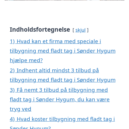
Indholdsfortegnelse
skjul
1)
Hvad kan et firma med speciale i
tilbygning med fladt tag i Sønder Hygum
hjælpe med?
2)
Indhent altid mindst 3 tilbud på
tilbygning med fladt tag i Sønder Hygum
3)
Få nemt 3 tilbud på tilbygning med
fladt tag i Sønder Hygum, du kan være
tryg ved
4)
Hvad koster tilbygning med fladt tag i
Sønder Hygum?