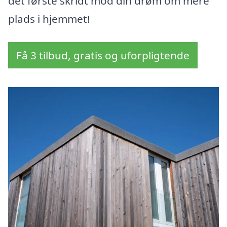
det første skridt mod din drøm om mere
plads i hjemmet!
Få 3 tilbud, gratis og uforpligtende