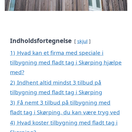
Indholdsfortegnelse
skjul
1)
Hvad kan et firma med speciale i
tilbygning med fladt tag i Skørping hjælpe
med?
2)
Indhent altid mindst 3 tilbud på
tilbygning med fladt tag i Skørping
3)
Få nemt 3 tilbud på tilbygning med
fladt tag i Skørping, du kan være tryg ved
4)
Hvad koster tilbygning med fladt tag i