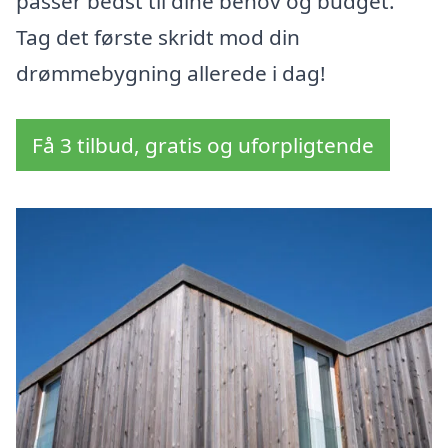
passer bedst til dine behov og budget.
Tag det første skridt mod din
drømmebygning allerede i dag!
Få 3 tilbud, gratis og uforpligtende