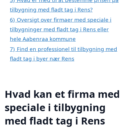
tilbygning med fladt tag i Rens?
6)
Oversigt over firmaer med speciale i
tilbygninger med fladt tag i Rens eller
hele Aabenraa kommune
7)
Find en professionel til tilbygning med
fladt tag i byer nær Rens
Hvad kan et firma med
speciale i tilbygning
med fladt tag i Rens