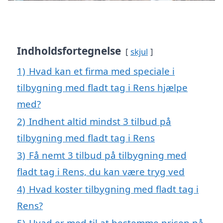
Indholdsfortegnelse
skjul
1)
Hvad kan et firma med speciale i
tilbygning med fladt tag i Rens hjælpe
med?
2)
Indhent altid mindst 3 tilbud på
tilbygning med fladt tag i Rens
3)
Få nemt 3 tilbud på tilbygning med
fladt tag i Rens, du kan være tryg ved
4)
Hvad koster tilbygning med fladt tag i
Rens?
5)
Hvad er med til at bestemme prisen på