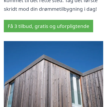
kommet til det rette sted. Tag det første
skridt mod din drømmetilbygning i dag!
Få 3 tilbud, gratis og uforpligtende