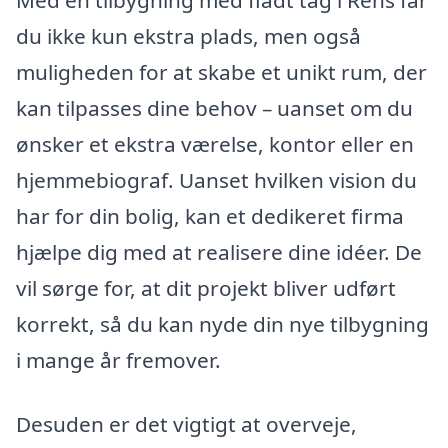
Med en tilbygning med fladt tag i Rens får
du ikke kun ekstra plads, men også
muligheden for at skabe et unikt rum, der
kan tilpasses dine behov – uanset om du
ønsker et ekstra værelse, kontor eller en
hjemmebiograf. Uanset hvilken vision du
har for din bolig, kan et dedikeret firma
hjælpe dig med at realisere dine idéer. De
vil sørge for, at dit projekt bliver udført
korrekt, så du kan nyde din nye tilbygning
i mange år fremover.
Desuden er det vigtigt at overveje,