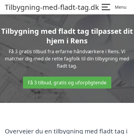
Tilbygning-med-fladt-tag.dk
Menu
Tilbygning med fladt tag tilpasset dit
hjem i Rens
Få 3 gratis tilbud fra erfarne håndværkere i Rens. Vi
matcher dig med de rette fagfolk til din tilbygning med
fladt tag.
Få 3 tilbud, gratis og uforpligtende
Overvejer du en tilbygning med fladt tag i