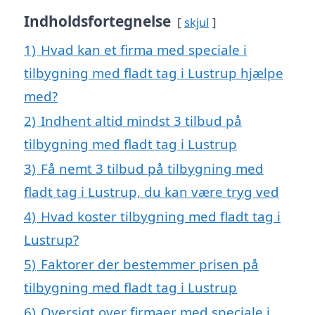
Indholdsfortegnelse
skjul
1)
Hvad kan et firma med speciale i
tilbygning med fladt tag i Lustrup hjælpe
med?
2)
Indhent altid mindst 3 tilbud på
tilbygning med fladt tag i Lustrup
3)
Få nemt 3 tilbud på tilbygning med
fladt tag i Lustrup, du kan være tryg ved
4)
Hvad koster tilbygning med fladt tag i
Lustrup?
5)
Faktorer der bestemmer prisen på
tilbygning med fladt tag i Lustrup
6)
Oversigt over firmaer med speciale i