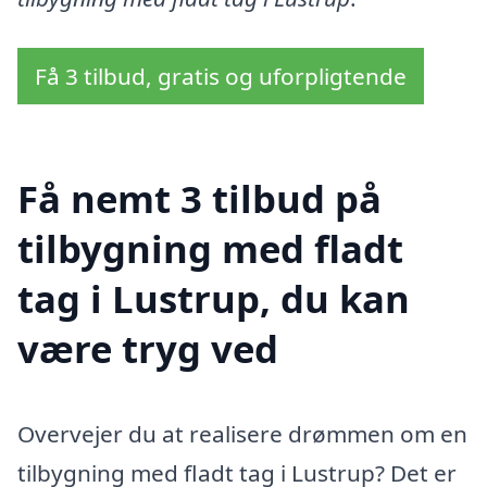
Få 3 tilbud, gratis og uforpligtende
Få nemt 3 tilbud på
tilbygning med fladt
tag i Lustrup, du kan
være tryg ved
Overvejer du at realisere drømmen om en
tilbygning med fladt tag i Lustrup? Det er