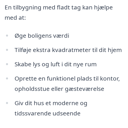
En tilbygning med fladt tag kan hjælpe
med at:
Øge boligens værdi
Tilføje ekstra kvadratmeter til dit hjem
Skabe lys og luft i dit nye rum
Oprette en funktionel plads til kontor,
opholdsstue eller gæsteværelse
Giv dit hus et moderne og
tidssvarende udseende