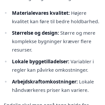
Materialevares kvalitet:
Højere
kvalitet kan føre til bedre holdbarhed.
Størrelse og design:
Større og mere
komplekse bygninger kræver flere
resurser.
Lokale byggetilladelser:
Variabler i
regler kan påvirke omkostninger.
Arbejdskraftomkostninger:
Lokale
håndværkeres priser kan variere.
Endelig skal man også tage højde for