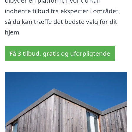
tilbyder en platform, hvor du kan
indhente tilbud fra eksperter i området,
så du kan træffe det bedste valg for dit
hjem.
Få 3 tilbud, gratis og uforpligtende