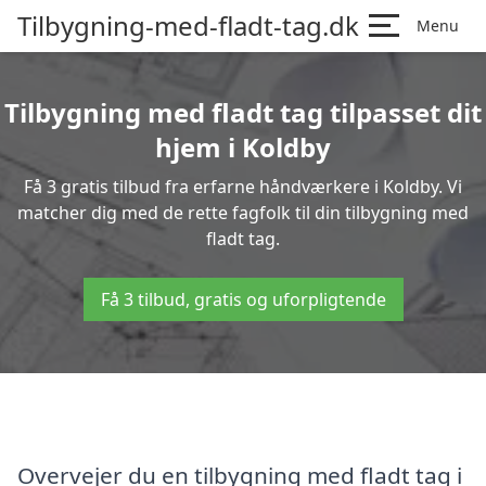
Tilbygning-med-fladt-tag.dk
Menu
Tilbygning med fladt tag tilpasset dit
hjem i Koldby
Få 3 gratis tilbud fra erfarne håndværkere i Koldby. Vi
matcher dig med de rette fagfolk til din tilbygning med
fladt tag.
Få 3 tilbud, gratis og uforpligtende
Overvejer du en tilbygning med fladt tag i