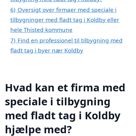
6)
Oversigt over firmaer med speciale i
tilbygninger med fladt tag i Koldby eller
hele Thisted kommune
7)
Find en professionel til tilbygning med
fladt tag i byer nær Koldby
Hvad kan et firma med
speciale i tilbygning
med fladt tag i Koldby
hjælpe med?