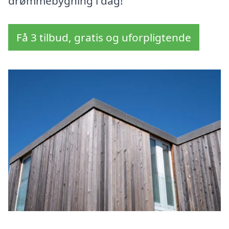
drømmebygning i dag!
Få 3 tilbud, gratis og uforpligtende