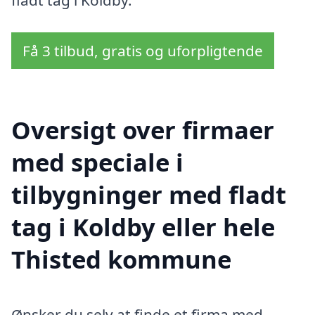
Få 3 tilbud, gratis og uforpligtende
Oversigt over firmaer
med speciale i
tilbygninger med fladt
tag i Koldby eller hele
Thisted kommune
Ønsker du selv at finde et firma med