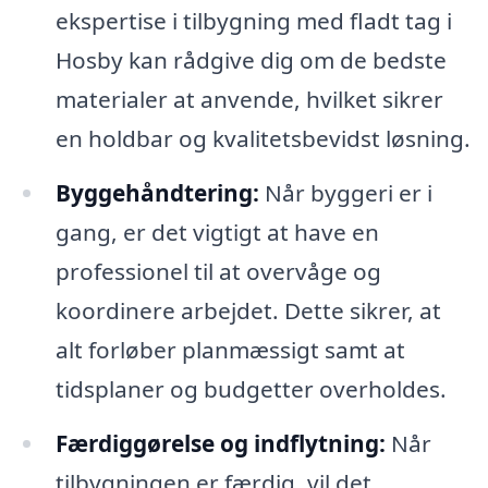
ekspertise i tilbygning med fladt tag i
Hosby kan rådgive dig om de bedste
materialer at anvende, hvilket sikrer
en holdbar og kvalitetsbevidst løsning.
Byggehåndtering:
Når byggeri er i
gang, er det vigtigt at have en
professionel til at overvåge og
koordinere arbejdet. Dette sikrer, at
alt forløber planmæssigt samt at
tidsplaner og budgetter overholdes.
Færdiggørelse og indflytning:
Når
tilbygningen er færdig, vil det