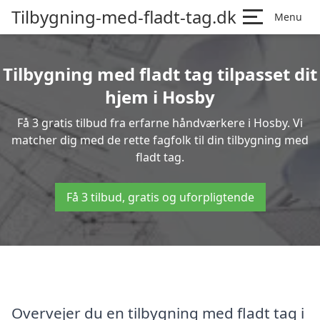
Tilbygning-med-fladt-tag.dk
Menu
Tilbygning med fladt tag tilpasset dit
hjem i Hosby
Få 3 gratis tilbud fra erfarne håndværkere i Hosby. Vi
matcher dig med de rette fagfolk til din tilbygning med
fladt tag.
Få 3 tilbud, gratis og uforpligtende
Overvejer du en tilbygning med fladt tag i