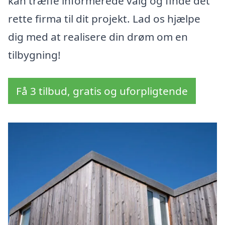
kan træffe informerede valg og finde det
rette firma til dit projekt. Lad os hjælpe
dig med at realisere din drøm om en
tilbygning!
Få 3 tilbud, gratis og uforpligtende