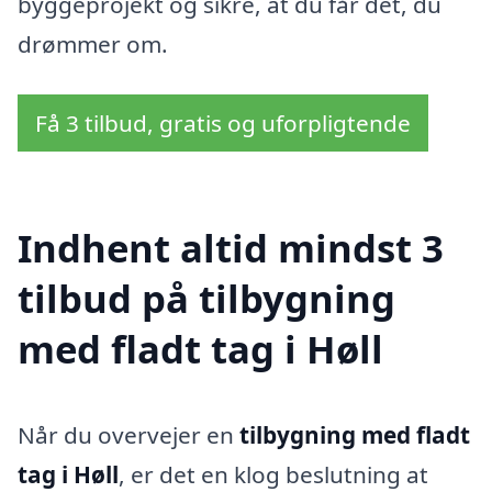
byggeprojekt og sikre, at du får det, du
drømmer om.
Få 3 tilbud, gratis og uforpligtende
Indhent altid mindst 3
tilbud på tilbygning
med fladt tag i Høll
Når du overvejer en
tilbygning med fladt
tag i Høll
, er det en klog beslutning at