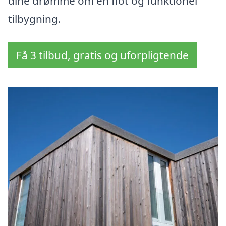
dine drømme om en flot og funktionel
tilbygning.
Få 3 tilbud, gratis og uforpligtende