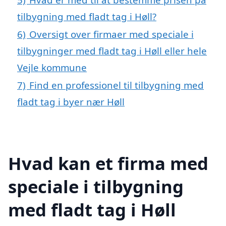
tilbygning med fladt tag i Høll?
6)
Oversigt over firmaer med speciale i
tilbygninger med fladt tag i Høll eller hele
Vejle kommune
7)
Find en professionel til tilbygning med
fladt tag i byer nær Høll
Hvad kan et firma med
speciale i tilbygning
med fladt tag i Høll