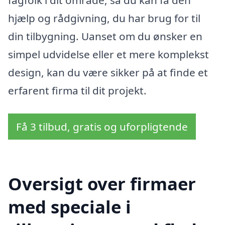
fagfolk i dit område, så du kan få den
hjælp og rådgivning, du har brug for til
din tilbygning. Uanset om du ønsker en
simpel udvidelse eller et mere komplekst
design, kan du være sikker på at finde et
erfarent firma til dit projekt.
Få 3 tilbud, gratis og uforpligtende
Oversigt over firmaer
med speciale i