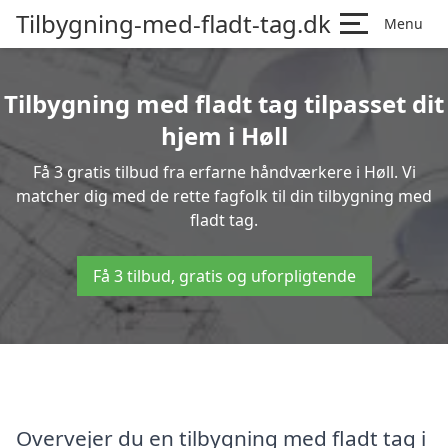
Tilbygning-med-fladt-tag.dk
Menu
Tilbygning med fladt tag tilpasset dit
hjem i Høll
Få 3 gratis tilbud fra erfarne håndværkere i Høll. Vi
matcher dig med de rette fagfolk til din tilbygning med
fladt tag.
Få 3 tilbud, gratis og uforpligtende
Overvejer du en tilbygning med fladt tag i