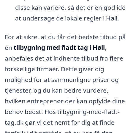
disse kan variere, så det er en god ide
at undersøge de lokale regler i Høll.
For at sikre, at du får det bedste tilbud på
en
tilbygning med fladt tag i Høll
,
anbefales det at indhente tilbud fra flere
forskellige firmaer. Dette giver dig
mulighed for at sammenligne priser og
tjenester, og du kan bedre vurdere,
hvilken entreprenør der kan opfylde dine
behov bedst. Hos tilbygning-med-fladt-
tag.dk gør vi det nemt for dig at finde