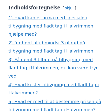
Indholdsfortegnelse
skjul
1)
Hvad kan et firma med speciale i
tilbygning med fladt tag i Halvrimmen
hjælpe med?
2)
Indhent altid mindst 3 tilbud på
tilbygning med fladt tag i Halvrimmen
3)
Få nemt 3 tilbud på tilbygning med
fladt tag i Halvrimmen, du kan være tryg
ved
4)
Hvad koster tilbygning med fladt tag i
Halvrimmen?
5)
Hvad er med til at bestemme prisen på
tilbygning med fladt tag i Halvrimmen?