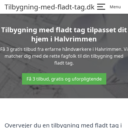
Tilbygning-med-fladt-tag.dk
Menu
Tilbygning med fladt tag tilpasset dit
hjem i Halvrimmen
Få 3 gratis tilbud fra erfarne håndværkere i Halvrimmen. Vi
matcher dig med de rette fagfolk til din tilbygning med
fladt tag.
Få 3 tilbud, gratis og uforpligtende
Overvejer du en tilbygning med fladt tag i