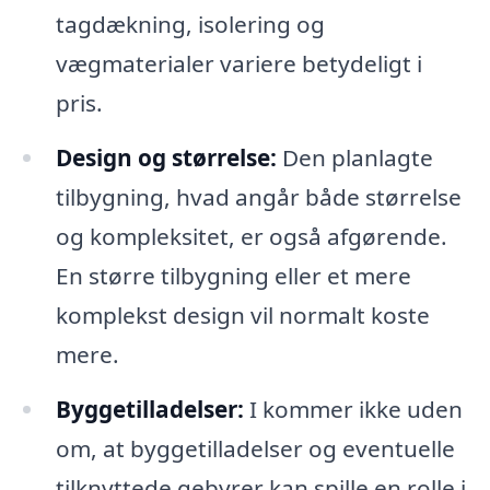
tagdækning, isolering og
vægmaterialer variere betydeligt i
pris.
Design og størrelse:
Den planlagte
tilbygning, hvad angår både størrelse
og kompleksitet, er også afgørende.
En større tilbygning eller et mere
komplekst design vil normalt koste
mere.
Byggetilladelser:
I kommer ikke uden
om, at byggetilladelser og eventuelle
tilknyttede gebyrer kan spille en rolle i