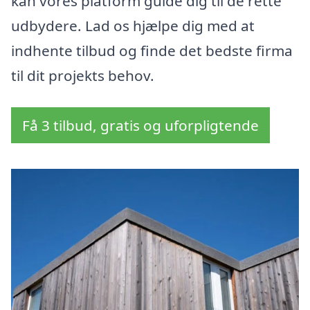
kan vores platform guide dig til de rette
udbydere. Lad os hjælpe dig med at
indhente tilbud og finde det bedste firma
til dit projekts behov.
Få 3 tilbud, gratis og uforpligtende