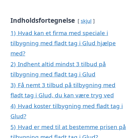
Indholdsfortegnelse
skjul
1)
Hvad kan et firma med speciale i
tilbygning med fladt tag i Glud hjælpe
med?
2)
Indhent altid mindst 3 tilbud på
tilbygning med fladt tag i Glud
3)
Få nemt 3 tilbud på tilbygning med
fladt tag i Glud, du kan være tryg ved
4)
Hvad koster tilbygning med fladt tag i
Glud?
5)
Hvad er med til at bestemme prisen på
tilbygning med fladt tag i Glud?