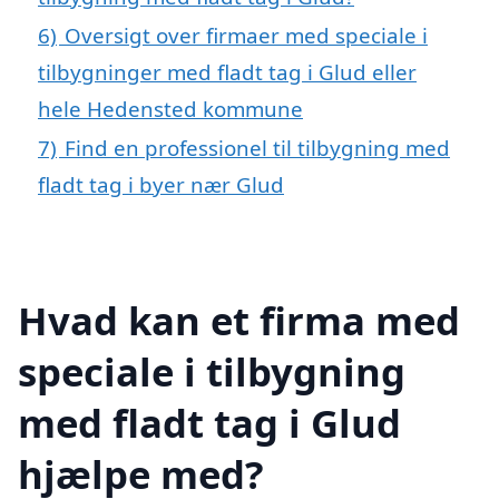
6)
Oversigt over firmaer med speciale i
tilbygninger med fladt tag i Glud eller
hele Hedensted kommune
7)
Find en professionel til tilbygning med
fladt tag i byer nær Glud
Hvad kan et firma med
speciale i tilbygning
med fladt tag i Glud
hjælpe med?