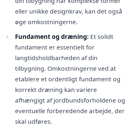
din tilbygning har komplekse former
eller unikke designkrav, kan det også
øge omkostningerne.
Fundament og dræning:
Et solidt
fundament er essentielt for
langtidsholdbarheden af din
tilbygning. Omkostningerne ved at
etablere et ordentligt fundament og
korrekt dræning kan variere
afhængigt af jordbundsforholdene og
eventuelle forberedende arbejde, der
skal udføres.