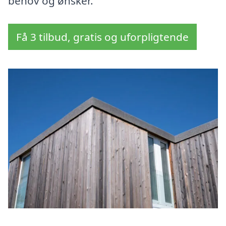
behov og ønsker.
Få 3 tilbud, gratis og uforpligtende