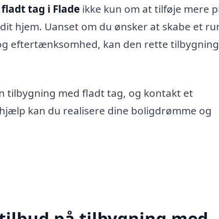
fladt tag i Flade
ikke kun om at tilføje mere p
 dit hjem. Uanset om du ønsker at skabe et rum
ro og eftertænksomhed, kan den rette tilbygning
 tilbygning med fladt tag, og kontakt et
e hjælp kan du realisere dine boligdrømme og
 tilbud på tilbygning med