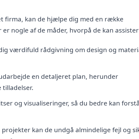
 firma, kan de hjælpe dig med en række
er er nogle af de måder, hvorpå de kan assister
dig værdifuld rådgivning om design og materia
darbejde en detaljeret plan, herunder
illadelser.
ser og visualiseringer, så du bedre kan forstå
 projekter kan de undgå almindelige fejl og si