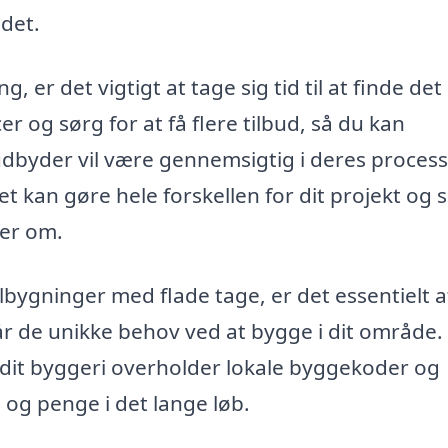
det.
, er det vigtigt at tage sig tid til at finde det
 og sørg for at få flere tilbud, så du kan
udbyder vil være gennemsigtig i deres proces
Det kan gøre hele forskellen for dit projekt og s
er om.
tilbygninger med flade tage, er det essentielt a
står de unikke behov ved at bygge i dit område.
 dit byggeri overholder lokale byggekoder og
d og penge i det lange løb.