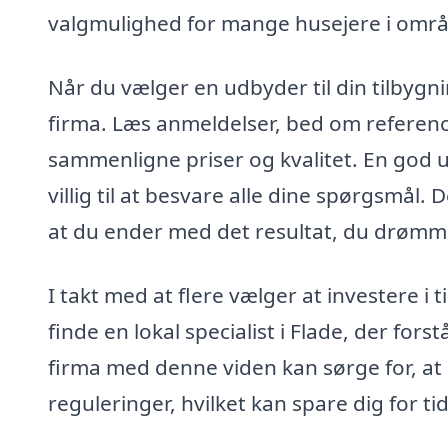
valgmulighed for mange husejere i områ
Når du vælger en udbyder til din tilbygning
firma. Læs anmeldelser, bed om referencer
sammenligne priser og kvalitet. En god 
villig til at besvare alle dine spørgsmål. 
at du ender med det resultat, du drømm
I takt med at flere vælger at investere i 
finde en lokal specialist i Flade, der for
firma med denne viden kan sørge for, at
reguleringer, hvilket kan spare dig for ti