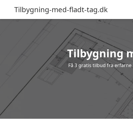
Tilbygning-med-fladt-tag.dk
Tilbygning m
Få 3 gratis tilbud fra erfarn