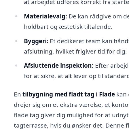
at arbejdet udføres korrekt fra starte
Materialevalg:
De kan rådgive om de b
holdbart og æstetisk tiltalende.
Byggeri:
Et dedikeret team kan håndt
afslutning, hvilket frigiver tid for dig.
Afsluttende inspektion:
Efter arbejd
for at sikre, at alt lever op til standa
En
tilbygning med fladt tag i Flade
kan 
drejer sig om et ekstra værelse, et kont
flade tag giver dig mulighed for at udn
tagterrasse, hvis du ønsker det. Denne fle