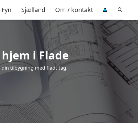
Fyn
Sjælland
Om / kontakt
 hjem i Flade
 din tilbygning med fladt tag.