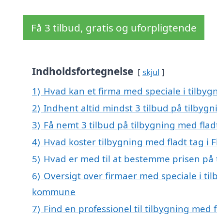
Få 3 tilbud, gratis og uforpligtende
Indholdsfortegnelse
skjul
1)
Hvad kan et firma med speciale i tilbyg
2)
Indhent altid mindst 3 tilbud på tilbygn
3)
Få nemt 3 tilbud på tilbygning med flad
4)
Hvad koster tilbygning med fladt tag i 
5)
Hvad er med til at bestemme prisen på t
6)
Oversigt over firmaer med speciale i til
kommune
7)
Find en professionel til tilbygning med 