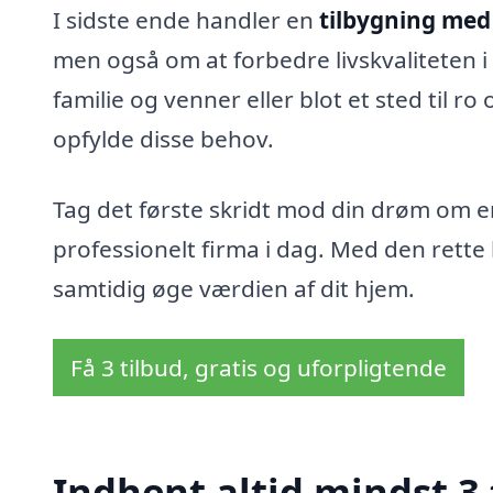
I sidste ende handler en
tilbygning med 
men også om at forbedre livskvaliteten i
familie og venner eller blot et sted til 
opfylde disse behov.
Tag det første skridt mod din drøm om en
professionelt firma i dag. Med den rett
samtidig øge værdien af dit hjem.
Få 3 tilbud, gratis og uforpligtende
Indhent altid mindst 3