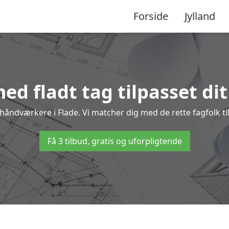
Forside
Jylland
ed fladt tag tilpasset dit
e håndværkere i Flade. Vi matcher dig med de rette fagfolk til
Få 3 tilbud, gratis og uforpligtende