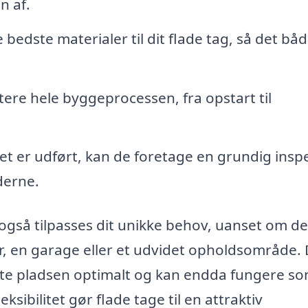
n af.
edste materialer til dit flade tag, så det båd
ere hele byggeprocessen, fra opstart til
et er udført, kan de foretage en grundig insp
rderne.
også tilpasses dit unikke behov, uanset om de
or, en garage eller et udvidet opholdsområde.
ytte pladsen optimalt og kan endda fungere s
ksibilitet gør flade tage til en attraktiv