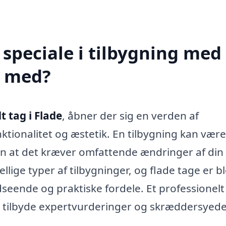
speciale i tilbygning med
e med?
t tag i Flade
, åbner der sig en verden af
ktionalitet og æstetik. En tilbygning kan vær
den at det kræver omfattende ændringer af din
lige typer af tilbygninger, og flade tage er b
eende og praktiske fordele. Et professionelt
n tilbyde expertvurderinger og skræddersyed