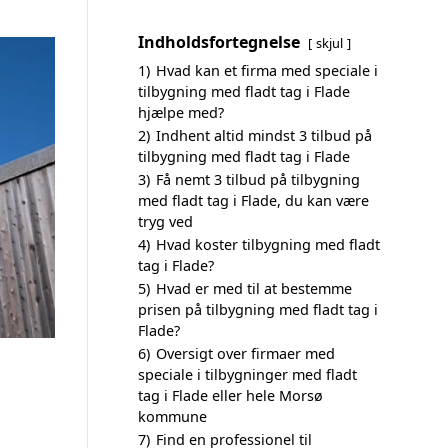
Indholdsfortegnelse
skjul
1)
Hvad kan et firma med speciale i
tilbygning med fladt tag i Flade
hjælpe med?
2)
Indhent altid mindst 3 tilbud på
tilbygning med fladt tag i Flade
3)
Få nemt 3 tilbud på tilbygning
med fladt tag i Flade, du kan være
tryg ved
4)
Hvad koster tilbygning med fladt
tag i Flade?
5)
Hvad er med til at bestemme
prisen på tilbygning med fladt tag i
Flade?
6)
Oversigt over firmaer med
speciale i tilbygninger med fladt
tag i Flade eller hele Morsø
kommune
7)
Find en professionel til