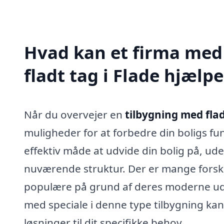
Hvad kan et firma med 
fladt tag i Flade hjælp
Når du overvejer en
tilbygning med flad
muligheder for at forbedre din boligs fun
effektiv måde at udvide din bolig på, u
nuværende struktur. Der er mange forskel
populære på grund af deres moderne uds
med speciale i denne type tilbygning ka
løsninger til dit specifikke behov.