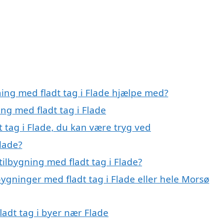
ning med fladt tag i Flade hjælpe med?
ing med fladt tag i Flade
t tag i Flade, du kan være tryg ved
Flade?
ilbygning med fladt tag i Flade?
bygninger med fladt tag i Flade eller hele Morsø
fladt tag i byer nær Flade