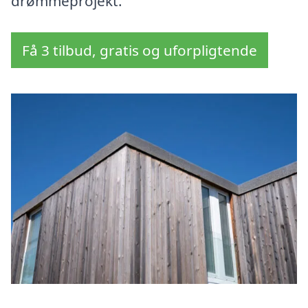
drømmeprojekt.
Få 3 tilbud, gratis og uforpligtende