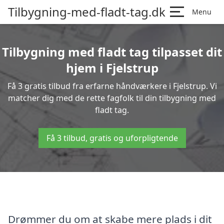
Tilbygning-med-fladt-tag.dk
Menu
Tilbygning med fladt tag tilpasset dit
hjem i Fjelstrup
Få 3 gratis tilbud fra erfarne håndværkere i Fjelstrup. Vi
matcher dig med de rette fagfolk til din tilbygning med
fladt tag.
Få 3 tilbud, gratis og uforpligtende
Drømmer du om at skabe mere plads i dit