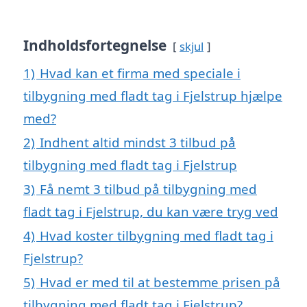
Indholdsfortegnelse
skjul
1)
Hvad kan et firma med speciale i
tilbygning med fladt tag i Fjelstrup hjælpe
med?
2)
Indhent altid mindst 3 tilbud på
tilbygning med fladt tag i Fjelstrup
3)
Få nemt 3 tilbud på tilbygning med
fladt tag i Fjelstrup, du kan være tryg ved
4)
Hvad koster tilbygning med fladt tag i
Fjelstrup?
5)
Hvad er med til at bestemme prisen på
tilbygning med fladt tag i Fjelstrup?