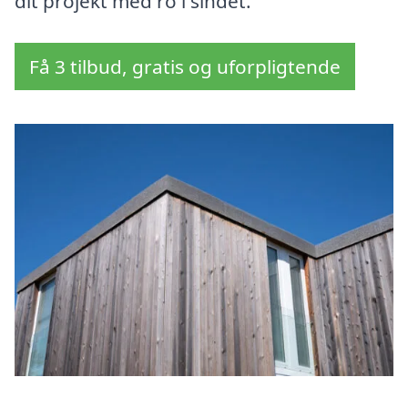
dit projekt med ro i sindet.
Få 3 tilbud, gratis og uforpligtende