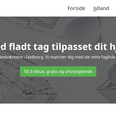
Forside
Jylland
 fladt tag tilpasset dit 
håndværkere i Feldborg. Vi matcher dig med de rette fagfolk t
Få 3 tilbud, gratis og uforpligtende