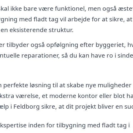
skal ikke bare være funktionel, men også æste
bygning med fladt tag vil arbejde for at sikre, a
en eksisterende struktur.
r tilbyder også opfølgning efter byggeriet, hv
tuelle reparationer, så du kan have ro i sindet
perfekte løsning til at skabe nye muligheder i
ekstra værelse, et moderne kontor eller blot h
p i Feldborg sikre, at dit projekt bliver en su
ekspertise inden for tilbygning med fladt tag i