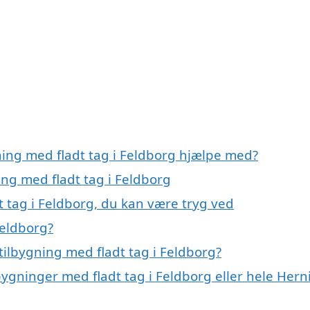
ning med fladt tag i Feldborg hjælpe med?
ing med fladt tag i Feldborg
t tag i Feldborg, du kan være tryg ved
Feldborg?
ilbygning med fladt tag i Feldborg?
bygninger med fladt tag i Feldborg eller hele Hern