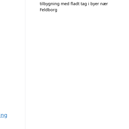
tilbygning med fladt tag i byer nær
Feldborg
ing