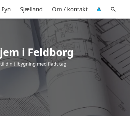
Fyn
Sjælland
Om / kontakt
hjem i Feldborg
il din tilbygning med fladt tag.