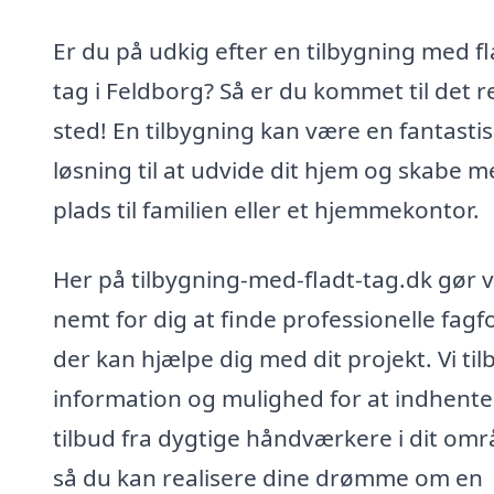
Er du på udkig efter en tilbygning med fl
tag i Feldborg? Så er du kommet til det r
sted! En tilbygning kan være en fantasti
løsning til at udvide dit hjem og skabe m
plads til familien eller et hjemmekontor.
Her på tilbygning-med-fladt-tag.dk gør v
nemt for dig at finde professionelle fagfo
der kan hjælpe dig med dit projekt. Vi til
information og mulighed for at indhente
tilbud fra dygtige håndværkere i dit omr
så du kan realisere dine drømme om en