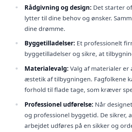
Rådgivning og design:
Det starter o
lytter til dine behov og ønsker. Samme
dine drømme.
Byggetilladelser:
Et professionelt f
byggetilladelser og sikre, at tilbygn
Materialevalg:
Valg af materialer er
æstetik af tilbygningen. Fagfolkene k
forhold til flade tage, som kræver sp
Professionel udførelse:
Når designet 
og professionel byggetid. De sikrer, a
arbejdet udføres på en sikker og ord