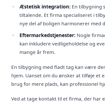
Æstetisk integration:
En tilbygning 
tiltalende. Et firma specialiseret i til
nye del af boligen harmonerer med d
Eftermarkedstjenester:
Nogle firmae
kan inkludere vedligeholdelse og even
mange år frem.
En tilbygning med fladt tag kan være den 
hjem. Uanset om du ønsker at tilføje et 
brug for mere plads, kan professionel hjæl
Ved at tage kontakt til et firma, der har 