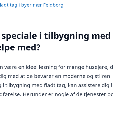
fladt tag i byer nær Feldborg
speciale i tilbygning med
jælpe med?
an være en ideel løsning for mange husejere, 
idig med at de bevarer en moderne og stilren
g i tilbygning med fladt tag, kan assistere dig i
udførelse. Herunder er nogle af de tjenester o