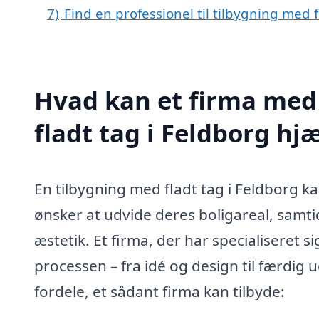
7)
Find en professionel til tilbygning med 
Hvad kan et firma med 
fladt tag i Feldborg h
En tilbygning med fladt tag i Feldborg k
ønsker at udvide deres boligareal, samt
æstetik. Et firma, der har specialiseret si
processen – fra idé og design til færdig 
fordele, et sådant firma kan tilbyde: