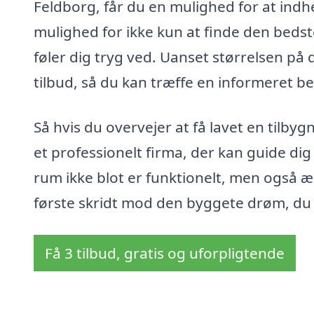
Feldborg, får du en mulighed for at indhen
mulighed for ikke kun at finde den beds
føler dig tryg ved. Uanset størrelsen på d
tilbud, så du kan træffe en informeret be
Så hvis du overvejer at få lavet en tilbyg
et professionelt firma, der kan guide dig
rum ikke blot er funktionelt, men også æs
første skridt mod den byggete drøm, du h
Få 3 tilbud, gratis og uforpligtende