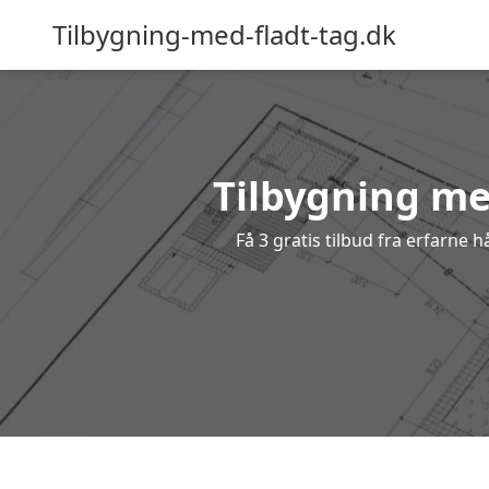
Tilbygning-med-fladt-tag.dk
Tilbygning med
Få 3 gratis tilbud fra erfarne 