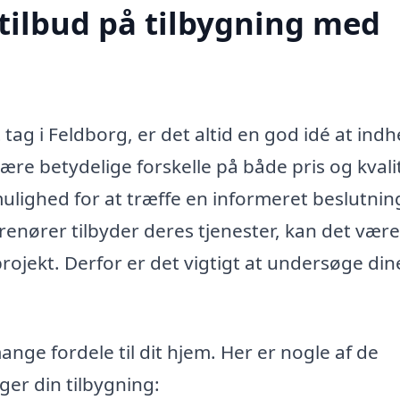
 tilbud på tilbygning med
tag i Feldborg, er det altid en god idé at ind
ære betydelige forskelle på både pris og kvali
ulighed for at træffe en informeret beslutning
nører tilbyder deres tjenester, kan det være
 projekt. Derfor er det vigtigt at undersøge din
nge fordele til dit hjem. Her er nogle af de
ger din tilbygning: