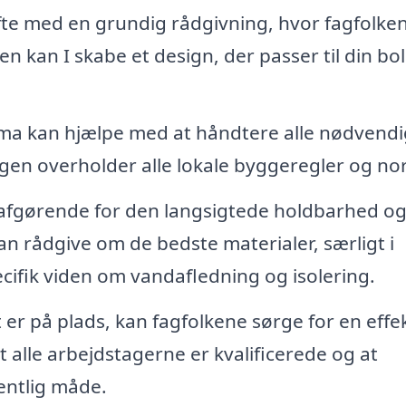
fte med en grundig rådgivning, hvor fagfolke
n kan I skabe et design, der passer til din bol
irma kan hjælpe med at håndtere alle nødvend
ingen overholder alle lokale byggeregler og no
 afgørende for den langsigtede holdbarhed o
an rådgive om de bedste materialer, særligt i
ecifik viden om vandafledning og isolering.
er på plads, kan fagfolkene sørge for en effek
t alle arbejdstagerne er kvalificerede og at
entlig måde.