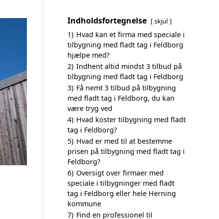
Indholdsfortegnelse
skjul
1)
Hvad kan et firma med speciale i
tilbygning med fladt tag i Feldborg
hjælpe med?
2)
Indhent altid mindst 3 tilbud på
tilbygning med fladt tag i Feldborg
3)
Få nemt 3 tilbud på tilbygning
med fladt tag i Feldborg, du kan
være tryg ved
4)
Hvad koster tilbygning med fladt
tag i Feldborg?
5)
Hvad er med til at bestemme
prisen på tilbygning med fladt tag i
Feldborg?
6)
Oversigt over firmaer med
speciale i tilbygninger med fladt
tag i Feldborg eller hele Herning
kommune
7)
Find en professionel til