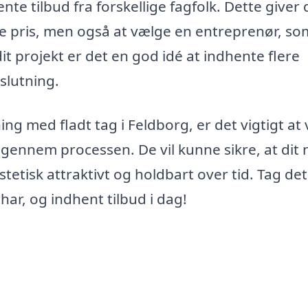
te tilbud fra forskellige fagfolk. Dette giver 
te pris, men også at vælge en entreprenør, so
it projekt er det en god idé at indhente flere
slutning.
ning med fladt tag i Feldborg, er det vigtigt at
 gennem processen. De vil kunne sikre, at dit 
tetisk attraktivt og holdbart over tid. Tag det
ar, og indhent tilbud i dag!