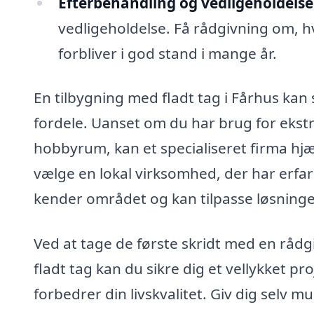
Efterbehandling og vedligeholdelse
vedligeholdelse. Få rådgivning om, h
forbliver i god stand i mange år.
En tilbygning med fladt tag i Fårhus kan
fordele. Uanset om du har brug for ekstr
hobbyrum, kan et specialiseret firma hj
vælge en lokal virksomhed, der har erfar
kender området og kan tilpasse løsninge
Ved at tage de første skridt med en rådgi
fladt tag kan du sikre dig et vellykket p
forbedrer din livskvalitet. Giv dig selv 