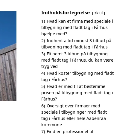
Indholdsfortegnelse
skjul
1)
Hvad kan et firma med speciale i
tilbygning med fladt tag i Fårhus
hjælpe med?
2)
Indhent altid mindst 3 tilbud på
tilbygning med fladt tag i Fårhus
3)
Få nemt 3 tilbud på tilbygning
med fladt tag i Fårhus, du kan være
tryg ved
4)
Hvad koster tilbygning med fladt
tag i Fårhus?
5)
Hvad er med til at bestemme
prisen på tilbygning med fladt tag i
Fårhus?
6)
Oversigt over firmaer med
speciale i tilbygninger med fladt
tag i Fårhus eller hele Aabenraa
kommune
7)
Find en professionel til