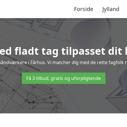
Forside
Jylland
d fladt tag tilpasset dit
 håndværkere i Fårhus. Vi matcher dig med de rette fagfolk ti
Få 3 tilbud, gratis og uforpligtende