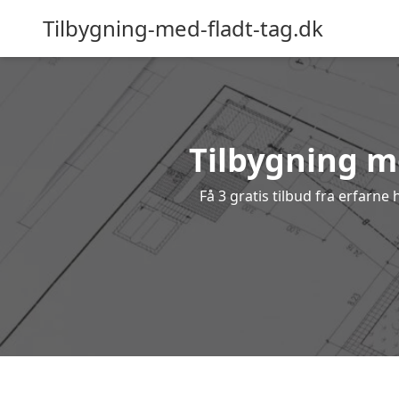
Tilbygning-med-fladt-tag.dk
Tilbygning me
Få 3 gratis tilbud fra erfarne