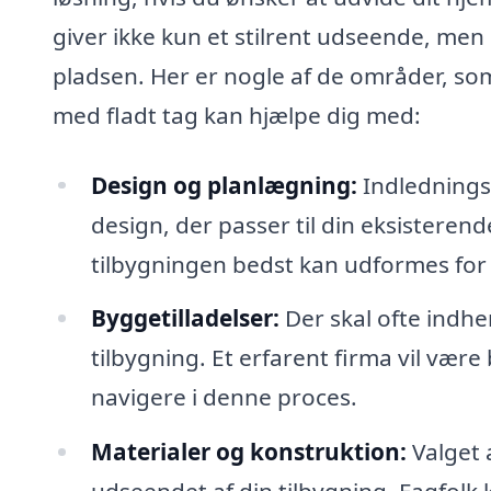
giver ikke kun et stilrent udseende, men
pladsen. Her er nogle af de områder, som
med fladt tag kan hjælpe dig med:
Design og planlægning:
Indledningsv
design, der passer til din eksistere
tilbygningen bedst kan udformes for 
Byggetilladelser:
Der skal ofte indhe
tilbygning. Et erfarent firma vil vær
navigere i denne proces.
Materialer og konstruktion:
Valget 