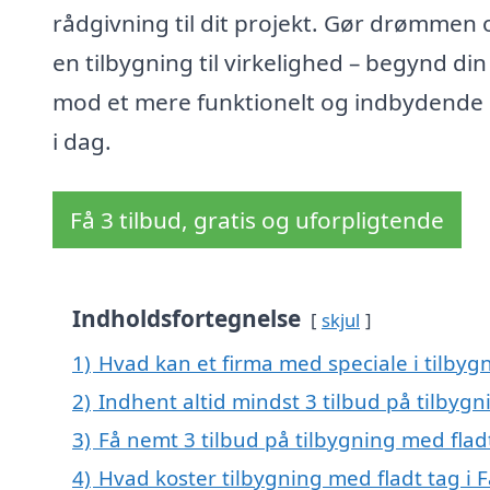
rådgivning til dit projekt. Gør drømmen
en tilbygning til virkelighed – begynd din
mod et mere funktionelt og indbydende
i dag.
Få 3 tilbud, gratis og uforpligtende
Indholdsfortegnelse
skjul
1)
Hvad kan et firma med speciale i tilbyg
2)
Indhent altid mindst 3 tilbud på tilbygn
3)
Få nemt 3 tilbud på tilbygning med flad
4)
Hvad koster tilbygning med fladt tag i 