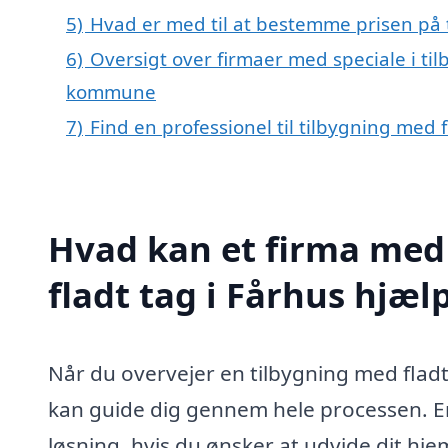
5)
Hvad er med til at bestemme prisen på t
6)
Oversigt over firmaer med speciale i ti
kommune
7)
Find en professionel til tilbygning med 
Hvad kan et firma med 
fladt tag i Fårhus hjæ
Når du overvejer en tilbygning med fladt t
kan guide dig gennem hele processen. En
løsning, hvis du ønsker at udvide dit hj