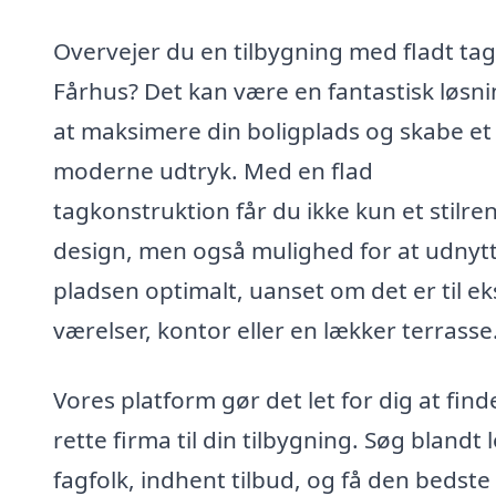
Overvejer du en tilbygning med fladt tag
Fårhus? Det kan være en fantastisk løsnin
at maksimere din boligplads og skabe et
moderne udtryk. Med en flad
tagkonstruktion får du ikke kun et stilre
design, men også mulighed for at udnyt
pladsen optimalt, uanset om det er til ek
værelser, kontor eller en lækker terrasse
Vores platform gør det let for dig at find
rette firma til din tilbygning. Søg blandt 
fagfolk, indhent tilbud, og få den bedste