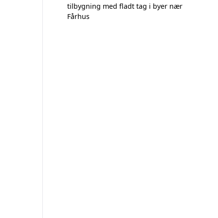
tilbygning med fladt tag i byer nær
Fårhus