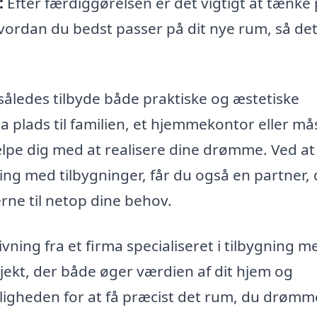
:
Efter færdiggørelsen er det vigtigt at tænke
vordan du bedst passer på dit nye rum, så de
 således tilbyde både praktiske og æstetiske
a plads til familien, et hjemmekontor eller må
ælpe dig med at realisere dine drømme. Ved at
ing med tilbygninger, får du også en partner, 
rne til netop dine behov.
vning fra et firma specialiseret i tilbygning m
rojekt, der både øger værdien af dit hjem og
muligheden for at få præcist det rum, du drømm