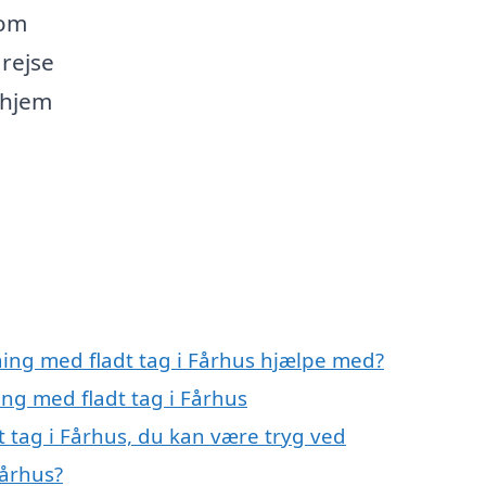
 om
 rejse
 hjem
ning med fladt tag i Fårhus hjælpe med?
ing med fladt tag i Fårhus
t tag i Fårhus, du kan være tryg ved
Fårhus?