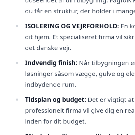
udseendet af din tilbygning. Fagfolk k
du får en struktur, der holder i mange
ISOLERING OG VEJRFORHOLD:
En ko
dit hjem. Et specialiseret firma vil si
det danske vejr.
Indvendig finish:
Når tilbygningen e
løsninger såsom vægge, gulve og elekt
indbydende rum.
Tidsplan og budget:
Det er vigtigt at
professionelt firma vil give dig en rea
inden for dit budget.