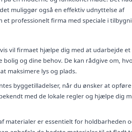
 det muliggør også en effektiv udnyttelse af
 et professionelt firma med speciale i tilbygn
is vil firmaet hjælpe dig med at udarbejde et
nde bolig og dine behov. De kan rådgive om, h
at maksimere lys og plads.
ntes byggetilladelser, når du ønsker at opføre
e bekendt med de lokale regler og hjælpe dig m
af materialer er essentielt for holdbarheden 