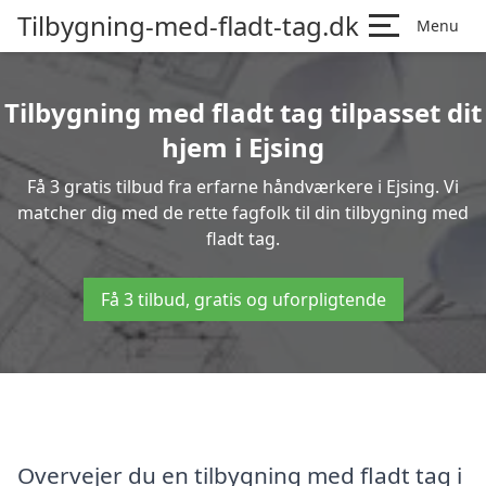
Tilbygning-med-fladt-tag.dk
Menu
Tilbygning med fladt tag tilpasset dit
hjem i Ejsing
Få 3 gratis tilbud fra erfarne håndværkere i Ejsing. Vi
matcher dig med de rette fagfolk til din tilbygning med
fladt tag.
Få 3 tilbud, gratis og uforpligtende
Overvejer du en tilbygning med fladt tag i