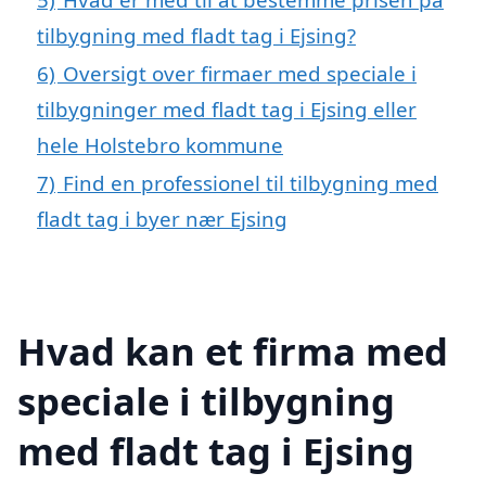
tilbygning med fladt tag i Ejsing?
6)
Oversigt over firmaer med speciale i
tilbygninger med fladt tag i Ejsing eller
hele Holstebro kommune
7)
Find en professionel til tilbygning med
fladt tag i byer nær Ejsing
Hvad kan et firma med
speciale i tilbygning
med fladt tag i Ejsing