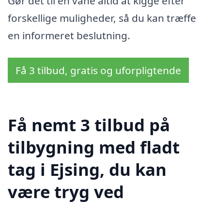
Gør det til en vane altid at kigge efter
forskellige muligheder, så du kan træffe
en informeret beslutning.
Få 3 tilbud, gratis og uforpligtende
Få nemt 3 tilbud på
tilbygning med fladt
tag i Ejsing, du kan
være tryg ved