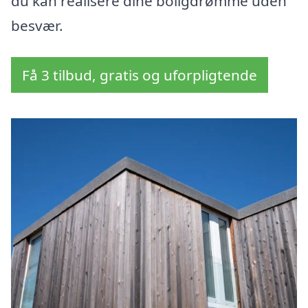
du kan realisere dine boligdrømme uden
besvær.
Få 3 tilbud, gratis og uforpligtende