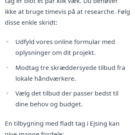
tag er blot et par klik væk. Du behøver
ikke at bruge timevis på at researche. Følg
disse enkle skridt:
Udfyld vores online formular med
oplysninger om dit projekt.
Modtag tre skræddersyede tilbud fra
lokale håndværkere.
Vælg det tilbud der passer bedst til
dine behov og budget.
En tilbygning med fladt tag i Ejsing kan
give mange fordele: