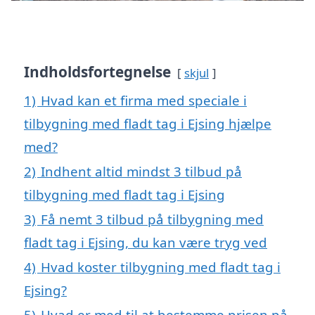
Indholdsfortegnelse
skjul
1)
Hvad kan et firma med speciale i
tilbygning med fladt tag i Ejsing hjælpe
med?
2)
Indhent altid mindst 3 tilbud på
tilbygning med fladt tag i Ejsing
3)
Få nemt 3 tilbud på tilbygning med
fladt tag i Ejsing, du kan være tryg ved
4)
Hvad koster tilbygning med fladt tag i
Ejsing?
5)
Hvad er med til at bestemme prisen på