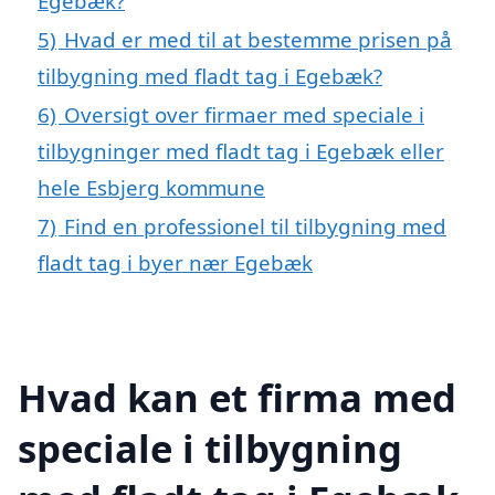
Egebæk?
5)
Hvad er med til at bestemme prisen på
tilbygning med fladt tag i Egebæk?
6)
Oversigt over firmaer med speciale i
tilbygninger med fladt tag i Egebæk eller
hele Esbjerg kommune
7)
Find en professionel til tilbygning med
fladt tag i byer nær Egebæk
Hvad kan et firma med
speciale i tilbygning