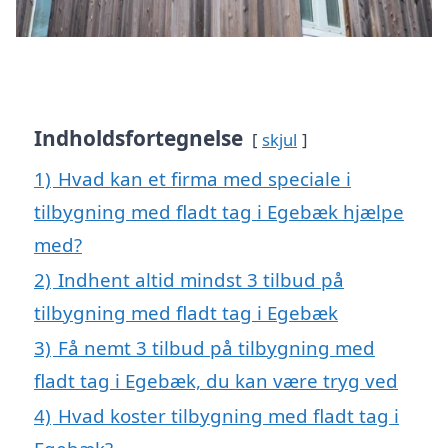
Indholdsfortegnelse
skjul
1)
Hvad kan et firma med speciale i
tilbygning med fladt tag i Egebæk hjælpe
med?
2)
Indhent altid mindst 3 tilbud på
tilbygning med fladt tag i Egebæk
3)
Få nemt 3 tilbud på tilbygning med
fladt tag i Egebæk, du kan være tryg ved
4)
Hvad koster tilbygning med fladt tag i