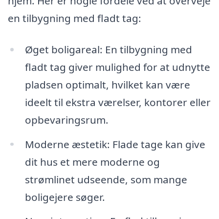
hjem. Her er nogle fordele ved at overveje
en tilbygning med fladt tag:
Øget boligareal: En tilbygning med
fladt tag giver mulighed for at udnytte
pladsen optimalt, hvilket kan være
ideelt til ekstra værelser, kontorer eller
opbevaringsrum.
Moderne æstetik: Flade tage kan give
dit hus et mere moderne og
strømlinet udseende, som mange
boligejere søger.