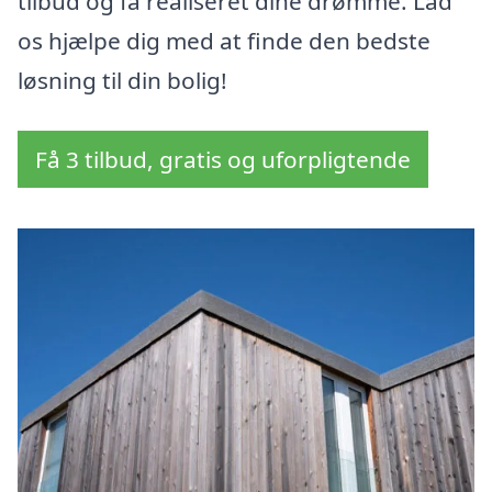
tilbud og få realiseret dine drømme. Lad
os hjælpe dig med at finde den bedste
løsning til din bolig!
Få 3 tilbud, gratis og uforpligtende