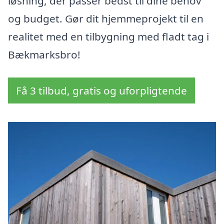
løsning, der passer bedst til dine behov
og budget. Gør dit hjemmeprojekt til en
realitet med en tilbygning med fladt tag i
Bækmarksbro!
Få 3 tilbud, gratis og uforpligtende