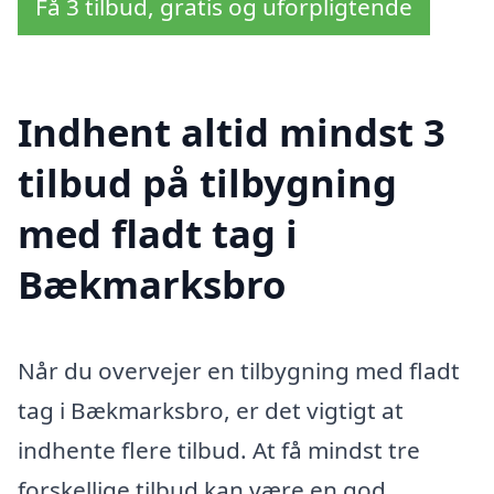
Få 3 tilbud, gratis og uforpligtende
Indhent altid mindst 3
tilbud på tilbygning
med fladt tag i
Bækmarksbro
Når du overvejer en tilbygning med fladt
tag i Bækmarksbro, er det vigtigt at
indhente flere tilbud. At få mindst tre
forskellige tilbud kan være en god