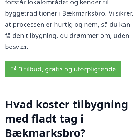
forstår lokalområdet og kender til
byggetraditioner i Bækmarksbro. Vi sikrer,
at processen er hurtig og nem, så du kan
få den tilbygning, du drømmer om, uden
besvær.
Få 3 tilbud, gratis og uforpligtende
Hvad koster tilbygning
med fladt tag i
Bækmarksbro?