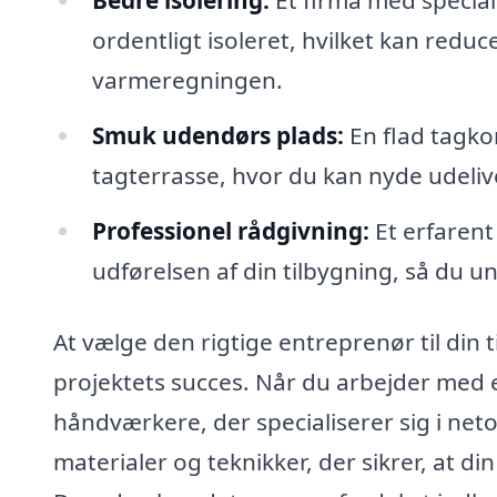
Bedre isolering:
Et firma med speciale
ordentligt isoleret, hvilket kan red
varmeregningen.
Smuk udendørs plads:
En flad tagko
tagterrasse, hvor du kan nyde udelive
Professionel rådgivning:
Et erfaren
udførelsen af din tilbygning, så du u
At vælge den rigtige entreprenør til din t
projektets succes. Når du arbejder med et
håndværkere, der specialiserer sig i ne
materialer og teknikker, der sikrer, at di