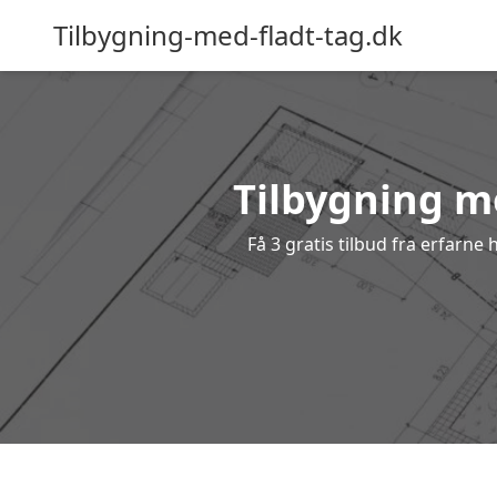
Tilbygning-med-fladt-tag.dk
Tilbygning me
Få 3 gratis tilbud fra erfarne