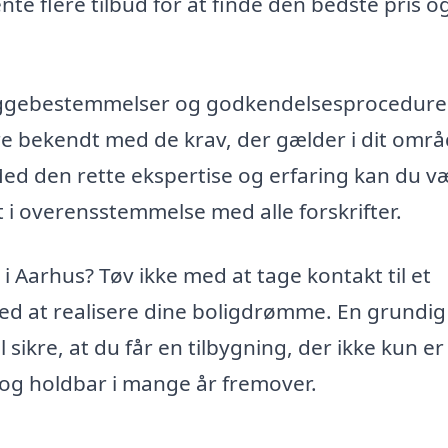
te flere tilbud for at finde den bedste pris o
e byggebestemmelser og godkendelsesprocedure
re bekendt med de krav, der gælder i dit områ
 Med den rette ekspertise og erfaring kan du v
ørt i overensstemmelse med alle forskrifter.
i Aarhus? Tøv ikke med at tage kontakt til et
med at realisere dine boligdrømme. En grundig
sikre, at du får en tilbygning, der ikke kun er
 og holdbar i mange år fremover.