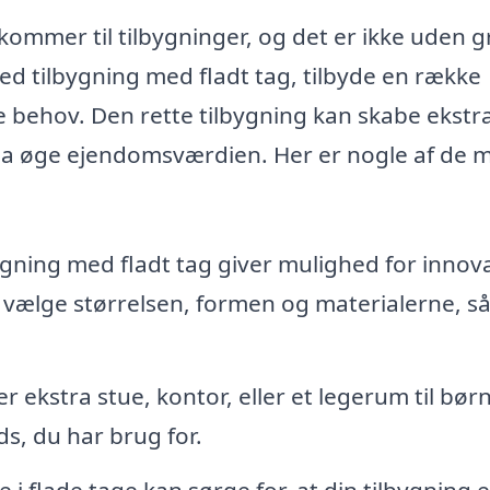
 kommer til tilbygninger, og det er ikke uden 
med tilbygning med fladt tag, tilbyde en række
ne behov. Den rette tilbygning kan skabe ekstr
da øge ejendomsværdien. Her er nogle af de 
ygning med fladt tag giver mulighed for innov
vælge størrelsen, formen og materialerne, så
ekstra stue, kontor, eller et legerum til bør
ds, du har brug for.