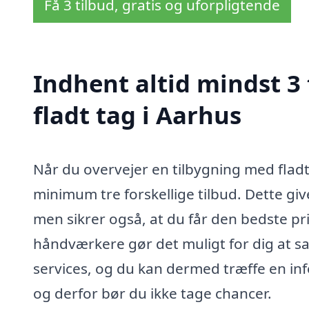
Få 3 tilbud, gratis og uforpligtende
Indhent altid mindst 3
fladt tag i Aarhus
Når du overvejer en tilbygning med fladt
minimum tre forskellige tilbud. Dette giv
men sikrer også, at du får den bedste pris
håndværkere gør det muligt for dig at 
services, og du kan dermed træffe en inf
og derfor bør du ikke tage chancer.