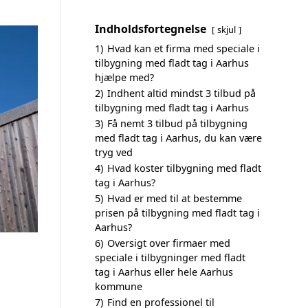
Indholdsfortegnelse
skjul
1)
Hvad kan et firma med speciale i
tilbygning med fladt tag i Aarhus
hjælpe med?
2)
Indhent altid mindst 3 tilbud på
tilbygning med fladt tag i Aarhus
3)
Få nemt 3 tilbud på tilbygning
med fladt tag i Aarhus, du kan være
tryg ved
4)
Hvad koster tilbygning med fladt
tag i Aarhus?
5)
Hvad er med til at bestemme
prisen på tilbygning med fladt tag i
Aarhus?
6)
Oversigt over firmaer med
speciale i tilbygninger med fladt
tag i Aarhus eller hele Aarhus
kommune
7)
Find en professionel til