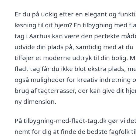
Er du på udkig efter en elegant og funkt
løsning til dit hjem? En tilbygning med fl
tag i Aarhus kan være den perfekte måd
udvide din plads på, samtidig med at du
tilføjer et moderne udtryk til din bolig. 
fladt tag får du ikke blot ekstra plads, m
også muligheder for kreativ indretning 
brug af tagterrasser, der kan give dit hj
ny dimension.
På tilbygning-med-fladt-tag.dk gør vi de
nemt for dig at finde de bedste fagfolk ti