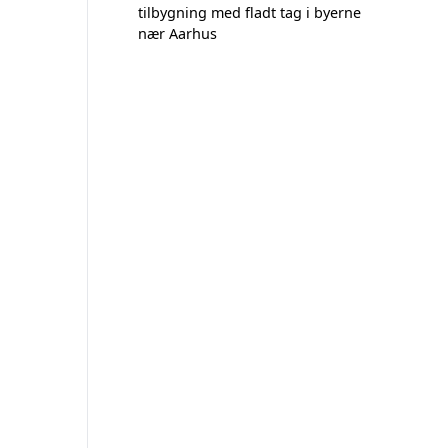
tilbygning med fladt tag i byerne
nær Aarhus