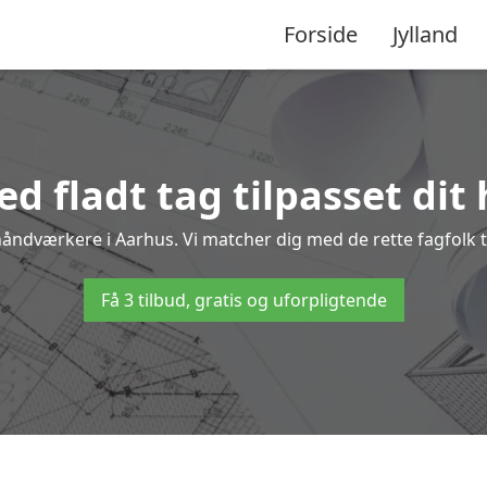
Forside
Jylland
d fladt tag tilpasset dit
 håndværkere i Aarhus. Vi matcher dig med de rette fagfolk ti
Få 3 tilbud, gratis og uforpligtende