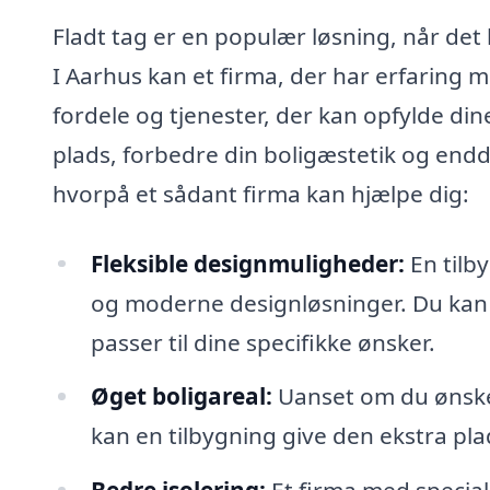
Fladt tag er en populær løsning, når det
I Aarhus kan et firma, der har erfaring 
fordele og tjenester, der kan opfylde di
plads, forbedre din boligæstetik og end
hvorpå et sådant firma kan hjælpe dig:
Fleksible designmuligheder:
En tilb
og moderne designløsninger. Du kan 
passer til dine specifikke ønsker.
Øget boligareal:
Uanset om du ønsker 
kan en tilbygning give den ekstra pla