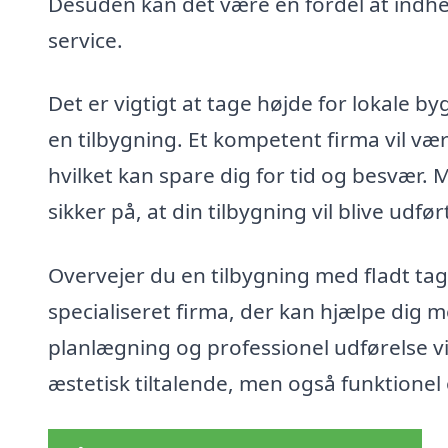
Desuden kan det være en fordel at indhen
service.
Det er vigtigt at tage højde for lokal
en tilbygning. Et kompetent firma vil væ
hvilket kan spare dig for tid og besvær.
sikker på, at din tilbygning vil blive udf
Overvejer du en tilbygning med fladt tag 
specialiseret firma, der kan hjælpe dig 
planlægning og professionel udførelse vil 
æstetisk tiltalende, men også funktionel